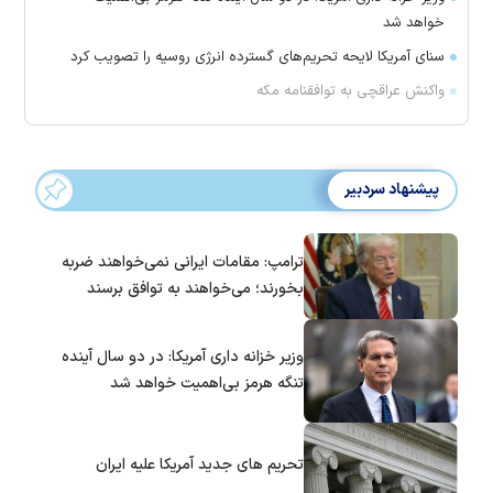
خواهد شد
سنای آمریکا لایحه تحریم‌های گسترده انرژی روسیه را تصویب کرد
واکنش عراقچی به توافقنامه مکه
پیشنهاد سردبیر
ترامپ: مقامات ایرانی نمی‌خواهند ضربه
بخورند؛ می‌خواهند به توافق برسند
وزیر خزانه داری آمریکا: در دو سال آینده
تنگه هرمز بی‌اهمیت خواهد شد
تحریم های جدید آمریکا علیه ایران