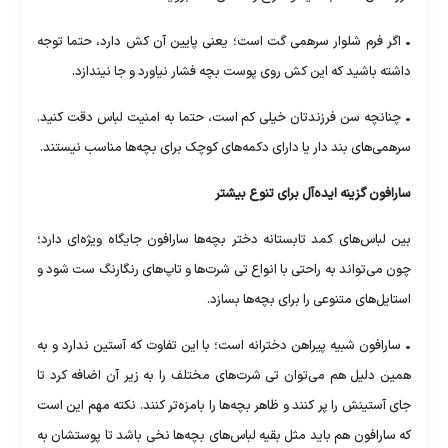
• اگر فرم شلوار سرهمی گت است؛ یعنی پایین آن کش دارد، حتما توجه
داشته باشید که این کش روی پوست بچه فشار نیاورد و جا نیندازد.
• چنانچه سن فرزندتان خیلی کم است، حتما به امنیت لباس دقت کنید.
سرهمی‌های بند دار یا دارای دکمه‌های کوچک برای بچه‌ها مناسب نیستند.
سارافون گزینه ایده‌آل برای تنوع بیشتر
بین لباس‌های کمد تابستانه دختر بچه‌ها سارافون جایگاه ویژه‌ای دارد؛
چون می‌تواند به راحتی با انواع تی شرت‌ها و تاپ‌های رنگارنگ ست شود و
استایل‌های متنوعی را برای بچه‌ها بسازد.
• سارافون شبیه پیراهن دخترانه است؛ با این تفاوت که آستین ندارد و به
همین دلیل هم می‌توان تی شرت‌های مختلف را به زیر آن اضافه کرد تا
جای آستینش را پر کنند و ظاهر بچه‌ها را بامزه‌تر کنند. نکته مهم این است
که سارافون هم باید مثل بقیه لباس‌های بچه‌ها نخی باشد تا پوستشان به