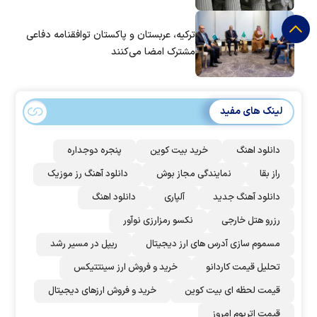
ترکیه، عربستان و پاکستان توافقنامه دفاعی
مشترک امضا می‌کنند
لینک های مفید
دانلود اهنگ
خرید بیت کوین
پنجره دوجداره
راز بقا
نمایندگی مجاز بوش
دانلود آهنگ رز‌ موزیک
دانلود آهنگ جدید
آلپاری
دانلود اهنگ
رزرو هتل خارجی
نکسو رمزارزی نوآور
مسموم سازی آدرس های ارز دیجیتال
ریپل در مسیر رشد
تحلیل قیمت کاردانو
خرید و فروش ارز سینتتیکس
قیمت لحظه ای بیت کوین
خرید و فروش ارزهای دیجیتال
قیمت اتریوم امروز