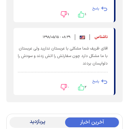
پاسخ
۱
۱
ناشناس
۰۸:۳۹ - ۱۳۹۸/۰۵/۱۵
اقای ظریف شما مشکلی با عربستان ندارید ولی عربستان
با ما مشکل دارد چون سفارتش را اتش زدند و سودش را
دلواپسان بردند
پاسخ
۰
۲
پربازدید
آخرین اخبار