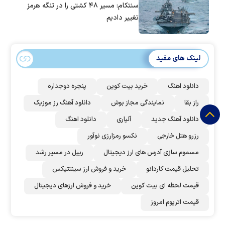
سنتکام: مسیر ۴۸ کشتی را در تنگه هرمز
تغییر دادیم
لینک های مفید
دانلود اهنگ
خرید بیت کوین
پنجره دوجداره
راز بقا
نمایندگی مجاز بوش
دانلود آهنگ رز‌ موزیک
دانلود آهنگ جدید
آلپاری
دانلود اهنگ
رزرو هتل خارجی
نکسو رمزارزی نوآور
مسموم سازی آدرس های ارز دیجیتال
ریپل در مسیر رشد
تحلیل قیمت کاردانو
خرید و فروش ارز سینتتیکس
قیمت لحظه ای بیت کوین
خرید و فروش ارزهای دیجیتال
قیمت اتریوم امروز