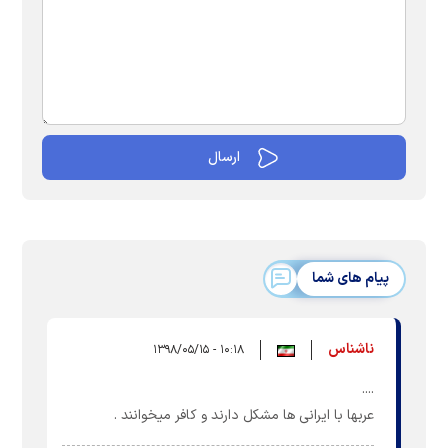
پیام های شما
ناشناس
۱۰:۱۸ - ۱۳۹۸/۰۵/۱۵
....
عربها با ایرانی ها مشکل دارند و کافر میخوانند .