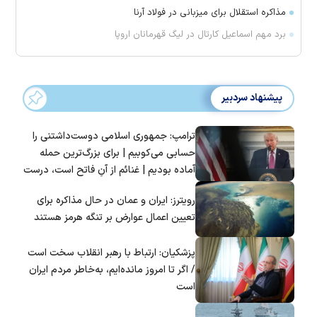
مذاکره استقلال برای میزبانی در فولاد آرنا
برد مهم اسماعیل کارتال در لیگ قهرمانان اروپا
پیشنهاد سردبیر
ترامپ: جمهوری اسلامی دوست‌داشتنی را
حسابی می‌کوبیم | برای بزرگ‌ترین حمله
آماده بودیم | غنائم از آنِ فاتح است، درست
است؟
رویترز: ایران و عمان در حال مذاکره برای
تعیین اعمال عوارض بر تنگه هرمز هستند
پزشکیان: ارتباط با رهبر انقلاب سخت است
/ اگر تا امروز مانده‌ایم، به‌خاطر مردم ایران
است