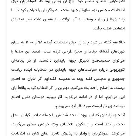
اصولگرایی بلند و بلندتر کرد؛ اوج آن زمانی بود که اصولگرایان برای
انتخابات مجلس نهم سازوکار جبهه متحد اصولگرایان را طراحی کردند اما
پایداری‌ها زیر بار پیوستن به آن نرفتند، به همین علت سیر صعودی
انتقادها شدت یافت.
حالا هم گفته می‌شود پایداری برای انتخابات آینده ۹۸ و ۱۴۰۰ به سیاق
دوره‌های گذشته برنامه‌ای مجزا طراحی کرده است. شاهد این مدعا را
می‌توان صحبت‌های دبیرکل جبهه پایداری دانست. او در برنامه‌ای
تلویزیونی درباره سیاست‌های جبهه پایداری در انتخابات آینده ریاست
جمهوری و مجلس گفته بود: ما همیشه گفته‌ایم اگر آقایان به اصلح
برسند، ما اصلح را حمایت می‌کنیم. بهترین را اگر انتخاب کردید واقعاً پای
این می‌آییم. اما او در ادامه می‌گوید: اگر ببینیم دوستان دنبال اصلح
نیستند زیر بار لیست مورد نظر آنها نمی‌رویم.
آیا جبهه پایداری که این روزها متحد شدنش با جماعت اصولگرایان محل
بحث و نقد است و از الگوی انتخاباتی ویژه خودش سخن می‌گوید،
می‌تواند اصولگرایان را وادار به پذیرش نامزد اصلح‌ شان در انتخابات