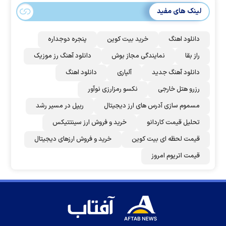
لینک های مفید
دانلود اهنگ
خرید بیت کوین
پنجره دوجداره
راز بقا
نمایندگی مجاز بوش
دانلود آهنگ رز‌ موزیک
دانلود آهنگ جدید
آلپاری
دانلود اهنگ
رزرو هتل خارجی
نکسو رمزارزی نوآور
مسموم سازی آدرس های ارز دیجیتال
ریپل در مسیر رشد
تحلیل قیمت کاردانو
خرید و فروش ارز سینتتیکس
قیمت لحظه ای بیت کوین
خرید و فروش ارزهای دیجیتال
قیمت اتریوم امروز