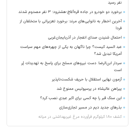
نفر رسید
برخورد دو خودرو در جاده قره‌آغاج-هشترود؛ ۳ نفر مصدوم شدند
آخرین اخطار به نانوایی‌های مرند؛ برخورد تعزیراتی با متخلفان از
فردا
احتمال شنیدن صدای انفجار در آذربایجان‌غربی
عبد السید کیست؟ چرا ناگهان به یکی از چهره‌های مهم سیاست
آمریکا تبدیل شد؟
سردار ابن‌الرضا: دست نیرو‌های مسلح برای پاسخ به تهدیدات پُر
است
آزمون نهایی استقلال با حریف شکست‌ناپذیر
پیراهن عالیشاه در پرسپولیس ممنوع شد
این سنگ قبر را چه کسی برای اکبر عبدی نصب کرد؟
بذرهای جدید دیم در مسیر تجاری‌سازی
کشف ۱۸۰ کیلوگرم فرآورده‌ مرغ غیربهداشتی در میانه