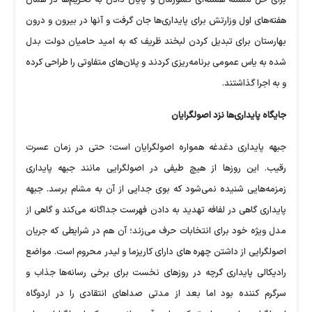
هفته‌های اول وزارتش برای پایداری‌ها جان گرفت و آنها در بیرون و درون
بهارستان برای تبدیل‌ کردن لبخند ظریف که به امید حامیان دولت بدل
شده به یاس عمومی برنامه‌ریزی کردند و پلان‌های متفاوتی را طراحی کرده
و به اجرا گذاشتند.
جایگاه پایداری‌‌ها نزد اصولگرایان
جبهه پایداری دغدغه همواره اصولگرایان است؛ حتی در زمان عسرت
رقیب. این روزها از هیچ طیفی در اصولگرایی مانند جبهه پایداری
زمزمه‌هایی شنیده نمی‌شود که بوی جدایی از آن به مشام برسد. جبهه
پایداری گاهی در لفافه تهدید به دادن فهرست جداگانه می‌کند و گاهی از
مدل ویژه خود برای انتخابات حرف می‌زند؛ آن‌ هم در شرایطی که جریان
اصولگرایی از داشتن چهره‌ های دارای کاریزما و لیدر محروم است. مواضع
رادیکالی پایداری گرچه در روزهای نخست برای برخی رسانه‌ها جذاب و
سرگرم کننده بود اما بعد از مدتی صداهای انتقادی را در اردوگاه