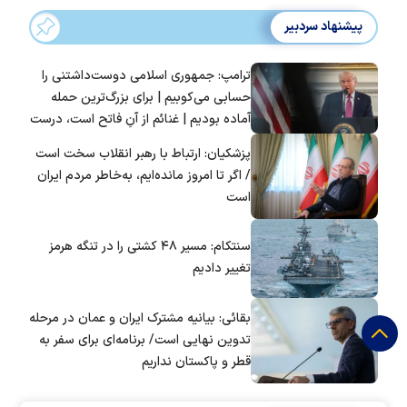
پیشنهاد سردبیر
ترامپ: جمهوری اسلامی دوست‌داشتنی را
حسابی می‌کوبیم | برای بزرگ‌ترین حمله
آماده بودیم | غنائم از آنِ فاتح است، درست
است؟
پزشکیان: ارتباط با رهبر انقلاب سخت است
/ اگر تا امروز مانده‌ایم، به‌خاطر مردم ایران
است
سنتکام: مسیر ۴۸ کشتی را در تنگه هرمز
تغییر دادیم
بقائی: بیانیه مشترک ایران و عمان در مرحله
تدوین نهایی است/ برنامه‌ای برای سفر به
قطر و پاکستان نداریم