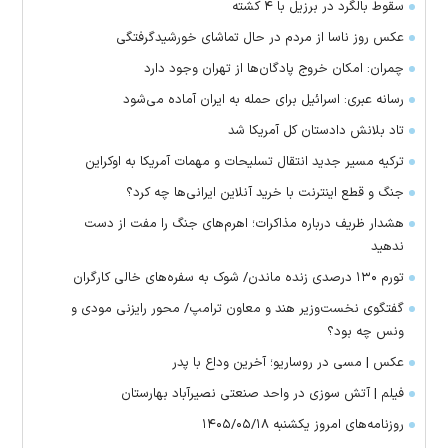
سقوط بالگرد در برزیل با ۴ کشته
عکس روز ناسا از مردم در حال تماشای خورشیدگرفتگی
چمران: امکان خروج پادگان‌ها از تهران وجود دارد
رسانه عبری: اسرائیل برای حمله به ایران آماده می‌شود
تاد بلانش دادستان کل آمریکا شد
ترکیه مسیر جدید انتقال تسلیحات و مهمات آمریکا به اوکراین
جنگ و قطع اینترنت با خرید آنلاین ایرانی‌ها چه کرد؟
هشدار ظریف درباره مذاکرات؛ اهرم‌های جنگ را مفت از دست
ندهید
تورم ۱۳۰ درصدی زنده ماندن/ شوک به سفره‌های خالی کارگران
گفتگوی نخست‌وزیر هند و معاون ترامپ/ محور رایزنی مودی و
ونس چه بود؟
عکس | مسی در روساریو؛ آخرین وداع با پدر
فیلم | آتش سوزی در واحد صنعتی نصیرآباد بهارستان
روزنامه‌های امروز یکشنبه ۱۴۰۵/۰۵/۱۸