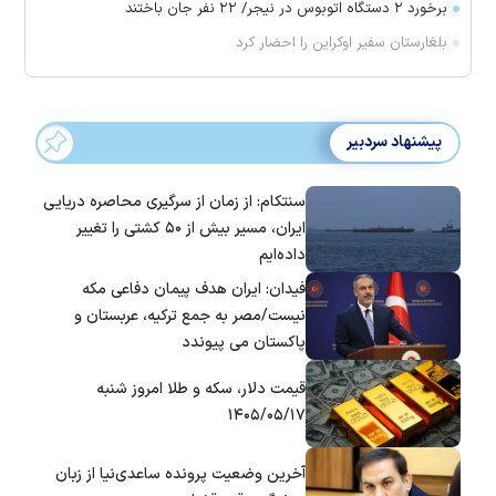
برخورد ۲ دستگاه اتوبوس در نیجر/ ۲۲ نفر جان باختند
بلغارستان سفیر اوکراین را احضار کرد
پیشنهاد سردبیر
سنتکام: از زمان از سرگیری محاصره دریایی
ایران، مسیر بیش از ۵۰ کشتی را تغییر
داده‌ایم
فیدان: ایران هدف پیمان دفاعی مکه
نیست/مصر به جمع ترکیه، عربستان و
پاکستان می پیوندد
قیمت دلار، سکه و طلا امروز شنبه
۱۴۰۵/۰۵/۱۷
آخرین وضعیت پرونده ساعدی‌نیا از زبان