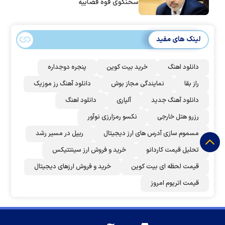
سخنگوی قوه قضاییه
لینک های مفید
دانلود اهنگ
خرید بیت کوین
پنجره دوجداره
راز بقا
نمایندگی مجاز بوش
دانلود آهنگ رز‌ موزیک
دانلود آهنگ جدید
آلپاری
دانلود اهنگ
رزرو هتل خارجی
نکسو رمزارزی نوآور
مسموم سازی آدرس های ارز دیجیتال
ریپل در مسیر رشد
تحلیل قیمت کاردانو
خرید و فروش ارز سینتتیکس
قیمت لحظه ای بیت کوین
خرید و فروش ارزهای دیجیتال
قیمت اتریوم امروز