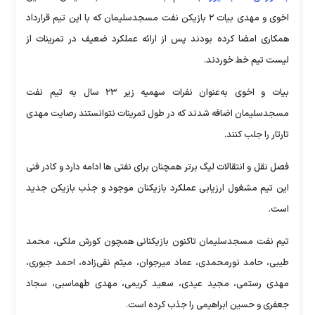
اخوی و مهدی بیات ۲ بازیکن نفت مسجدسلیمان که با این تیم قرارداد
همکاری امضا کرده بودند پس از ارائه عملکرد ضعیف در تمرینات از
لیست تیم خط خوردند.
بیات و اخوی به‌عنوان نفرات سهمیه زیر ۲۳ سال به تیم نفت
مسجدسلیمان اضافه شدند که در طول تمرینات نتوانستند رصایت مهدی
تارتار را جلب کنند.
فصل نقل و انتقالات لیگ برتر همچنان برای نفتی ها ادامه دارد و کادر فنی
این تیم مشغول ارزیابی عملکرد بازیکنان موجود و جذب بازیکن جدید
است.
تیم نفت مسجدسلیمان تاکنون بازیکنانی همچون کورش ملکی، محمد
طیبی، حامد نورمحمدی، عماد میرجوان، میثم نقی‌زاده، احمد جبوری،
مهدی رستمی، مجید عیدی، سعید کریمی، مهدی طهماسبی، سجاد
جعفری و حسین ابراهیمی را جذب کرده است.