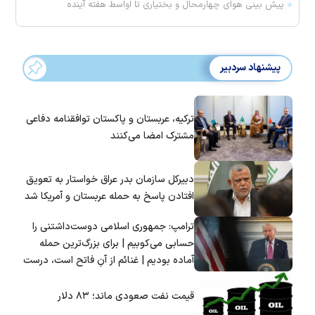
پیش بینی هوای چهارمحال و بختیاری تا اواسط هفته آینده
پیشنهاد سردبیر
ترکیه، عربستان و پاکستان توافقنامه دفاعی
مشترک امضا می‌کنند
دبیرکل سازمان بدر عراق خواستار به تعویق
افتادن پاسخ به حمله عربستان و آمریکا شد
ترامپ: جمهوری اسلامی دوست‌داشتنی را
حسابی می‌کوبیم | برای بزرگ‌ترین حمله
آماده بودیم | غنائم از آنِ فاتح است، درست
است؟
قیمت نفت صعودی ماند؛ ۸۳ دلار