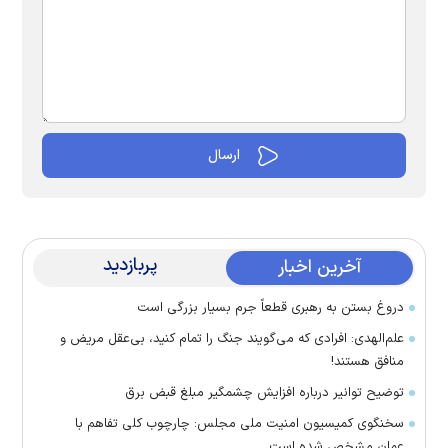
پربازدید
آخرین اخبار
دروغ بستن به رهبری قطعاً جرم بسیار بزرگی است
علم‌الهدی: افرادی که می‌گویند جنگ را تمام کنید، بی‌عقل مریض و
منافق هستند!
توضیح توانیر درباره افزایش چشمگیر مبلغ قبض برق
سخنگوی کمیسیون امنیت ملی مجلس: چارچوب کلی تفاهم با
عمان مشخص شده است