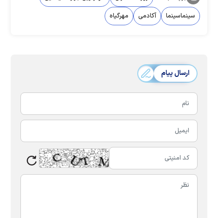
سینماسینما
آکادمی
مهرگیاه
ارسال پیام