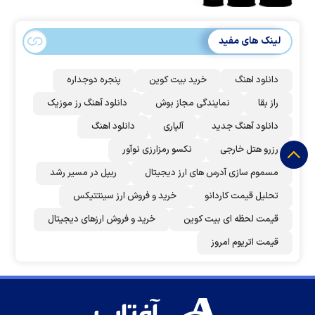
لینک های مفید
دانلود اهنگ
خرید بیت کوین
پنجره دوجداره
راز بقا
نمایندگی مجاز بوش
دانلود آهنگ رز‌ موزیک
دانلود آهنگ جدید
آلپاری
دانلود اهنگ
رزرو هتل خارجی
نکسو رمزارزی نوآور
مسموم سازی آدرس های ارز دیجیتال
ریپل در مسیر رشد
تحلیل قیمت کاردانو
خرید و فروش ارز سینتتیکس
قیمت لحظه ای بیت کوین
خرید و فروش ارزهای دیجیتال
قیمت اتریوم امروز