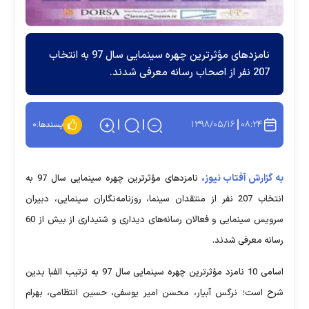
نامزدهای مؤثرترین چهره سینمایی سال 97 به انتخاب
207 نفر از اصحاب رسانه معرفی شدند.
۱۳۹۸/۰۵/۱۶
۰۸:۲۴
پسندها:
۰
به گزارش آفتاب نیوز،
نامزدهای مؤثرترین چهره سینمایی سال 97 به
انتخاب 207 نفر از منتقدان سینما، روزنامه‌نگاران سینمایی، دبیران
سرویس سینمایی و فعالان رسانه‌های دیداری و شنیداری از بیش از 60
رسانه معرفی شدند.
اسامی 10 نامزد مؤثرترین چهره سینمایی سال 97 به ترتیب الفبا بدین
شرح است؛ نرگس آبیار، محسن امیر یوسفی، حسین انتظامی، بهرام