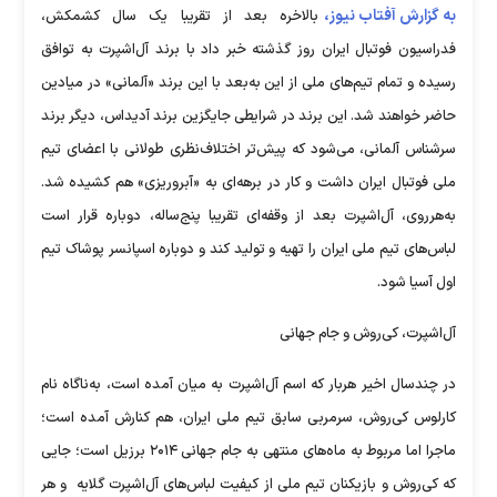
به گزارش آفتاب نیوز،
بالاخره بعد از تقریبا یک سال کشمکش،
فدراسیون فوتبال ایران روز گذشته خبر داد با برند آل‌اشپرت به توافق
رسیده و تمام تیم‌های ملی از این به‌بعد با این برند «آلمانی» در میادین
حاضر خواهند شد. این برند در شرایطی جایگزین برند آدیداس، دیگر برند
سرشناس آلمانی، می‌شود که پیش‌تر اختلاف‌نظری طولانی با اعضای تیم
ملی فوتبال ایران داشت و کار در برهه‌ای به «آبروریزی» هم کشیده شد.
به‌هرروی، آل‌اشپرت بعد از وقفه‌ای تقریبا پنج‌ساله، دوباره قرار است
لباس‌های تیم ملی ایران را تهیه و تولید کند و دوباره اسپانسر پوشاک تیم
اول آسیا شود.
آل‌اشپرت، کی‌روش و جام جهانی
در چندسال اخیر هربار که اسم آل‌اشپرت به میان آمده است، به‌ناگاه نام
کارلوس کی‌روش، سرمربی سابق تیم ملی ایران، هم کنارش آمده است؛
ماجرا اما مربوط به ماه‌های منتهی به جام جهانی ۲۰۱۴ برزیل است؛ جایی
که کی‌روش و بازیکنان تیم ملی از کیفیت لباس‌های آل‌اشپرت گلایه ‌ و هر