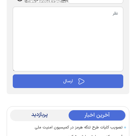
پربازدید
آخرین اخبار
تصویب کلیات طرح تنگه هرمز در کمیسیون امنیت ملی