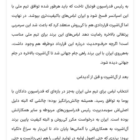
به رئیس فدراسیون فوتبال تاخت که باید هرطور شده توافق تیم ملی با
این اسپانسر فسخ شود و ایران لباس‌های باکیفیت‌تری بپوشد. در نهایت
اما آل‌اشپرت قراردادی هم با کی‌روش منعقد کرد که باعث شد این سرمربی
پرتغالی بالاخره رضایت دهد لباس‌های این برند برای تیم ملی مناسب
است! اگرچه حرف‌وحدیث درباره این قرارداد دوطرفه هم وجود داشت،
به‌هرروی ایران با این برند راهی جام جهانی شد تا آل‌اشپرت بالاخره در جام
جهانی دیده شود.
بعد از آل‌اشپرت و قبل از آدیداس
انتخاب لباس برای تیم ملی ایران به‌جز در بازه‌ای که فدراسیون دادکان با
پوما به توافق رسید، همیشه چالش‌برانگیز بوده؛ چالشی که البته دلیل
اصلی‌اش سوءمدیریت رئیس فدراسیون‌های مربوطه و سایر همکارانش
بوده است. ایران به درخواست مکرر کی‌روش و البته کیفیت پایین برند
آل‌اشپرت به همکاری‌اش با آلمانی‌ها پایان داد تا این‌بار به سراغ «لگیا»
برود؛ برندی که حتی اصول اولیه در تولید لباس را هم نمی‌دانست و حتی