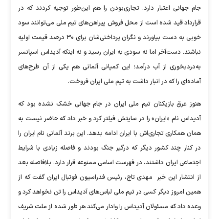
جام جهانی اعتبار دارد. تجاری‌بودن را هم این‌طور توجیه کردند که در
قرارداد قید شده است از محل فروش پیراهن‌های تیم ملی می‌توانند سود
خوبی به دست بیاورند و نگران پرداختی‌شان برای ۳۰ درصد قیمت اولیه
نباشند. دست‌آخر اما نه سودی به ایران رسید و نه اینکه آدیداس اسپانسر
به‌دردبخوری از آب درآمد؛ این کمپانی آلمانی هم یکی از آن طرح‌های
آماده‌ای را که در انبار داشت به تیم ملی ایران فروخت.
‌هنوز عرق بازیکنان تیم ملی ایران در جام جهانی خشک نشده بود که
آدیداس نام «ایران» را در سایتش فیلتر کرد و خبر داد که حاضر نیست به
همان همکاری تجاری‌اش با ایران ادامه بدهد. این برند آلمانی نام ایران را
در کنار چند کشور دیگر که درگیر جنگ بودند و فاصله زیادی با شرایط
اجتماعی ایران داشتند، در فهرست اسامی ممنوعه قرار دارد. بلافاصله بعد
از انتشار این خبر ‌ مهدی تاج، رئیس فدراسیون فوتبال ایران گفت که از
همین امروز دیگر کسی در تیم ملی لباس‌های آدیداس را تن نخواهد کرد و
وعده داد که مسئولان آدیداس را وادار می‌کند هر طور شده از ملت شریف