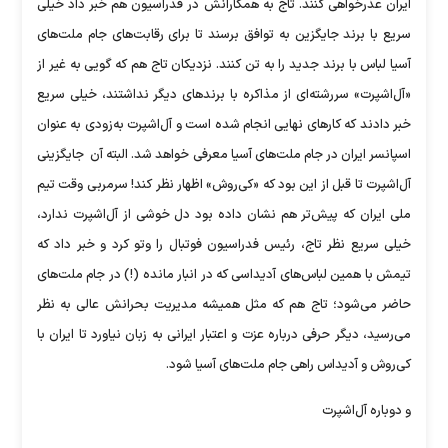
ایران عذرخواهی کنند. تاج به همکارانش در فدراسیون هم خبر داد خیلی
سریع با برند جایگزین به توافق برسند تا برای رقابت‌های جام ملت‌های
آسیا لباس با برند جدید را به تن کنند. نزدیکان تاج هم که گویی به غیر از
«آل‌اشپرت» سررشته‌ای از مذاکره با برندهای دیگر نداشتند، خیلی سریع
خبر دادند که کارهای نهایی انجام شده است و آل‌اشپرت به‌زودی به عنوان
اسپانسر ایران در جام ملت‌های آسیا معرفی خواهد شد. البته آن ‌ جایگزینی
آل‌اشپرت تا قبل از این بود که «کی‌روش» اظهار نظر کند! سرمربی وقت تیم
ملی ایران که پیش‌تر هم نشان داده بود دل خوشی از آل‌اشپرت ندارد،
خیلی سریع نظر تاج، رئیس فدراسیون فوتبال را وتو کرد و خبر داد که
تیمش با همین لباس‌های آدیداسی که در انبار مانده (!) در جام ملت‌های
حاضر می‌شود؛ تاج هم که مثل همیشه مدیریت بحرانش عالی به نظر
می‌رسید، دیگر حرفی درباره عزت و اعتبار ایرانی به زبان نیاورد تا ایران با
کی‌روش و آدیداس راهی جام ملت‌های آسیا شود.
و دوباره آل‌اشپرت