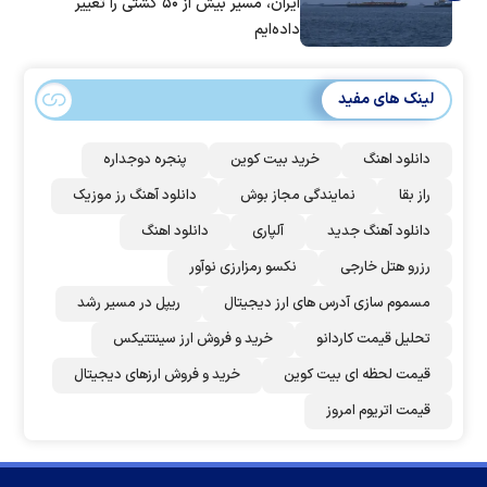
ایران، مسیر بیش از ۵۰ کشتی را تغییر
داده‌ایم
لینک های مفید
دانلود اهنگ
خرید بیت کوین
پنجره دوجداره
راز بقا
نمایندگی مجاز بوش
دانلود آهنگ رز‌ موزیک
دانلود آهنگ جدید
آلپاری
دانلود اهنگ
رزرو هتل خارجی
نکسو رمزارزی نوآور
مسموم سازی آدرس های ارز دیجیتال
ریپل در مسیر رشد
تحلیل قیمت کاردانو
خرید و فروش ارز سینتتیکس
قیمت لحظه ای بیت کوین
خرید و فروش ارزهای دیجیتال
قیمت اتریوم امروز