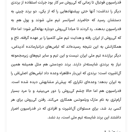
فدراسیون فوتبال تا زمانی که کی‌روش ‌سر کار بود جرئت استفاده از برندی
دیگر را نداشت؛ آنها حتی پیشنهادهایی را که از یکی‌، دو برند چینی به
دستشان رسید که حاضرند اسپانسر تیم ملی شوند و پول هم به
فدراسیون بدهند، رد کردند تا مبادا کی‌روش دوباره بهانه‌گیر شود؛ اما حالا
که کی‌روش از ایران رفته و هدایت تیم ملی کلمبیا را بر عهده گرفته، تاج و
همکارانش به این نتیجه رسیده‌اند که لباس‌های درانبارمانده آدیداس،
دیگر برازنده تیم ملی ایران نیست و این تیم و سایر تیم‌های زیرمجموعه
نیاز به برندی شایسته‌تر دارند. برند دمِ‌دستی هم مثل همیشه همین
آل‌اشپرت است؛ برندی که این‌بار «ظاهرا» وعده داد لباس‌های اصلی‌اش را
به ایران بدهد؛ وعده‌ای تکراری که پیش‌تر مشابهش دیده شده است.
فدراسیون هم اما حالا چشم کی‌روش را دور می‌بینید و با مرد بسیار
آرام‌تری به نام مارک ویلموتس همکاری می‌کند. رفتن کی‌روش برای هر
کسی بد شد، برای مسئولان آل‌اشپرت و افرادی که در فدراسیون اصرار
داشتند این برند شایسته تیم ملی است، بد نشد.
منبع: