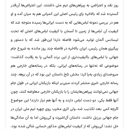
روز نقد و اعتراضی به پیراهن‌های تیم ملی داشتند. این اعتراض‌ها آن‌قدر
گسترده شد که بالاخره پای رئیس اصلی این کمپانی هم به میان آمد و او
هم در بررسی نمونه لباس‌هایی که به دست ایرانی‌ها رسیده متوجه شد که
کیفیت آن لباس‌ها از زمین تا آسمان با کیفیت لباس‌های اصلی که تحت
لیسانس آلمان تولید می‌شود فاصله دارد! این‌طور شد که با دستور و
پیگیری همان رئیس، ایران بالاخره در فاصله چند روز مانده به شروع جام
جهانی با لباس‌های باکیفیت‌تری از این برند آلمانی پا به رقابت گذاشت؛
موضوعی که نه‌تنها در رسانه‌های ایرانی، بلکه در رسانه‌های خارجی هم
سروصدای زیادی به‌پا کرد؛ بخش تلخ داستان این بود که در آن برهه، چند
رسانه خارجی خبری منتشر کردند مبنی‌بر اینکه بازیکنان ایرانی در طول جام
جهانی نمی‌توانند پیراهن‌هایشان را با بازیکنان خارجی معاوضه کنند، چون
آنها فقط یکی، دو دست لباس دارند و به آنها هم نیاز دارند! این موضوع
اگرچه کمی بعد تکذیب شد، ولی اثری مخرب روی چهره تیم ملی ایران در
جام جهانی برزیل داشت. داستان آل‌اشپرت و کی‌روش اما به آن سادگی‌ها
حل نشد؛ کی‌روش که از کیفیت لباس‌های مذکور حسابی شاکی شده بود،