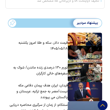
تکلیف «پایتخت ۸» و «زیرخاکی ۵» مشخص شد
پیشنهاد سردبیر
قیمت دلار، سکه و طلا امروز یکشنبه
۱۴۰۵/۰۵/۱۸
تورم ۱۳۰ درصدی زنده ماندن/ شوک به
سفره‌های خالی کارگران
فیدان: ایران هدف پیمان دفاعی مکه
نیست/مصر به جمع ترکیه، عربستان و
پاکستان می پیوندد
سنتکام: از زمان از سرگیری محاصره دریایی