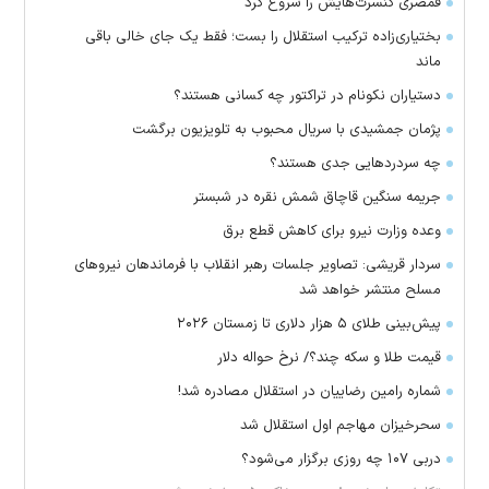
قمصری کنسرت‌هایش را شروع کرد
بختیاری‌زاده ترکیب استقلال را بست؛ فقط یک جای خالی باقی
ماند
دستیاران نکونام در تراکتور چه کسانی هستند؟
پژمان جمشیدی با سریال محبوب به تلویزیون برگشت
چه سردرد‌هایی جدی هستند؟
جریمه سنگین قاچاق شمش نقره در شبستر
وعده وزارت نیرو برای کاهش قطع برق
سردار قریشی: تصاویر جلسات رهبر انقلاب با فرماندهان نیرو‌های
مسلح منتشر خواهد شد
پیش‌بینی طلای ۵ هزار دلاری تا زمستان ۲۰۲۶
قیمت طلا و سکه چند؟/ نرخ حواله دلار
شماره رامین رضاییان در استقلال مصادره شد!
سحرخیزان مهاجم اول استقلال شد
دربی ۱۰۷ چه روزی برگزار می‌شود؟