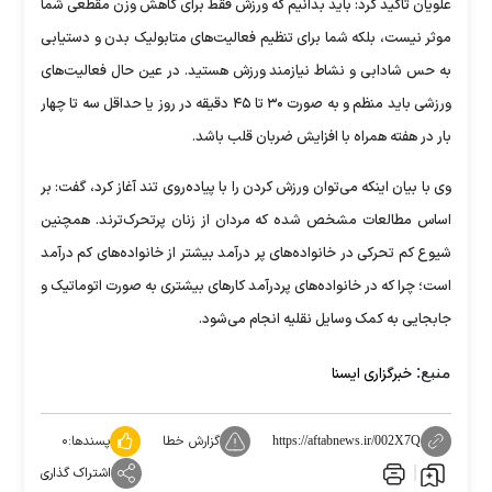
علویان تاکید کرد: باید بدانیم که ورزش فقط برای کاهش وزن مقطعی شما
موثر نیست، بلکه شما برای تنظیم فعالیت‌های متابولیک بدن و دستیابی
به حس شادابی و نشاط نیازمند ورزش هستید. در عین حال فعالیت‌های
ورزشی باید منظم و به صورت ۳۰ تا ۴۵ دقیقه در روز یا حداقل سه تا چهار
بار در هفته همراه با افزایش ضربان قلب باشد.
وی با بیان اینکه می‌توان ورزش کردن را با پیاده‌روی تند آغاز کرد، گفت: بر
اساس مطالعات مشخص شده که مردان از زنان پرتحرک‌ترند. همچنین
شیوع کم تحرکی در خانواده‌های پر درآمد بیشتر از خانواده‌های کم درآمد
است؛ چرا که در خانواده‌های پردرآمد کارهای بیشتری به صورت اتوماتیک و
جابجایی به کمک وسایل نقلیه انجام می‌شود.
منبع:
خبرگزاری ایسنا
گزارش خطا
پسندها:
۰
https://aftabnews.ir/002X7Q
اشتراک گذاری