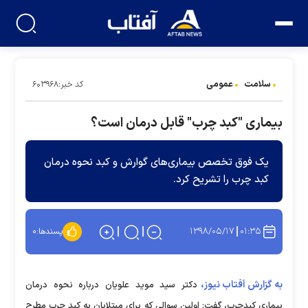
سلامت
عمومی
کد خبر:۶۰۳۹۶۸
بیماری "کبد چرب" قابل درمان است؟
یک فوق تخصص بیماری‌های گوارش و کبد نحوه درمان
کبد چرب را تشریح کرد.
۱۳۹۸/۰۵/۱۷
۰۱:۳۵
پسندها:
۰
به گزارش آفتاب نیوز،
دکتر سید موید علویان درباره نحوه درمان
بیماری کبدچرب، گفت: اولین سوالی که برای مبتلایان به کبد چرب مطرح