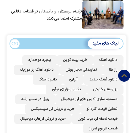
ترکیه، عربستان و پاکستان توافقنامه دفاعی
مشترک امضا می‌کنند
لینک های مفید
دانلود اهنگ
خرید بیت کوین
پنجره دوجداره
راز بقا
نمایندگی مجاز بوش
دانلود آهنگ رز‌ موزیک
دانلود آهنگ جدید
آلپاری
دانلود اهنگ
رزرو هتل خارجی
نکسو رمزارزی نوآور
مسموم سازی آدرس های ارز دیجیتال
ریپل در مسیر رشد
تحلیل قیمت کاردانو
خرید و فروش ارز سینتتیکس
قیمت لحظه ای بیت کوین
خرید و فروش ارزهای دیجیتال
قیمت اتریوم امروز