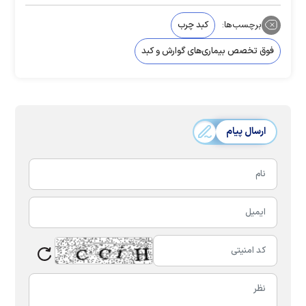
برچسب‌ها:
کبد چرب
فوق تخصص بیماری‌های گوارش و کبد
ارسال پیام