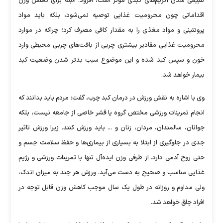
طبیعی شدن آنزیم‌های کبدی موثر است، افزود: البته برای کاهش وزن
اقداماتی چون محرومیت غذایی توصیه نمی‌شود، بلکه باید مواد
پروتئینی و مواد مغذی را به مقدار کافی مصرف کرد؛ چراکه در موارد
محرومیت غذایی مقادیر بیشتری چربی از بافت‌های چربی محیطی وارد
خون و سپس کبد شده و این موضوع سبب بدتر شدن وضعیت کبد
بیمار خواهد شد.
وی با اشاره به نقش ورزش در درمان کبد چرب، گفت: مردم باید بدانند که
انجام تمرینات ورزشی مختص گروه یا قشر خاصی از جامعه نیست، بلکه
جوانان، سالمندان، مردان، زنان و ... باید ورزش کنند. زیرا ورزش تاثیر
جدی در جلوگیری از ابتلا به بسیاری از بیماری‌ها و حفظ سلامت جسم و
حتی روح آدمی دارد. از طرفی وزن ایده‌آل تنها با تمرینات ورزشی و رژیم
غذایی مناسب و صحیح به دست می‌آید. ورزش هر چند به میزان اندک،
ولی مداوم و روزانه در طول یک سال موجب کاهش وزن قابل توجه در
افراد چاق خواهد شد.