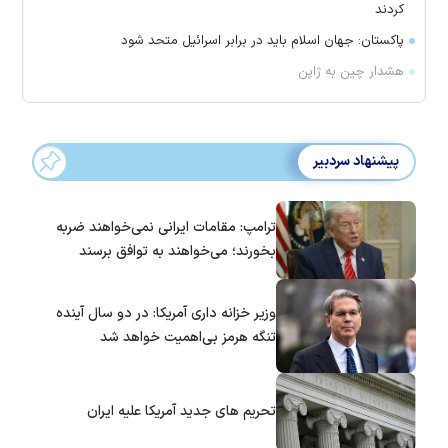
کردند
پاکستان: جهان اسلام باید در برابر اسرائیل متحد شود
هشدار چین به ژاپن
پیشنهاد سردبیر
ترامپ: مقامات ایرانی نمی‌خواهند ضربه
بخورند؛ می‌خواهند به توافق برسند
وزیر خزانه داری آمریکا: در دو سال آینده
تنگه هرمز بی‌اهمیت خواهد شد
تحریم های جدید آمریکا علیه ایران