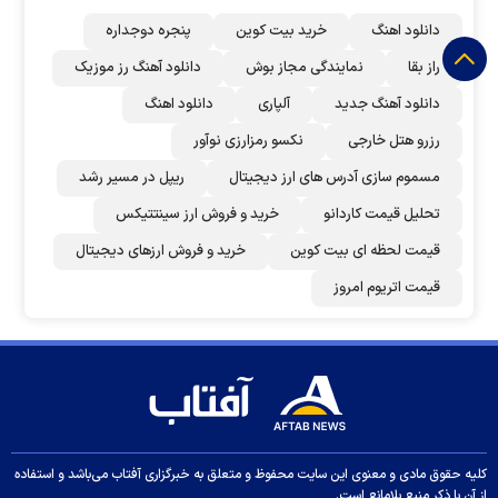
دانلود اهنگ
خرید بیت کوین
پنجره دوجداره
راز بقا
نمایندگی مجاز بوش
دانلود آهنگ رز‌ موزیک
دانلود آهنگ جدید
آلپاری
دانلود اهنگ
رزرو هتل خارجی
نکسو رمزارزی نوآور
مسموم سازی آدرس های ارز دیجیتال
ریپل در مسیر رشد
تحلیل قیمت کاردانو
خرید و فروش ارز سینتتیکس
قیمت لحظه ای بیت کوین
خرید و فروش ارزهای دیجیتال
قیمت اتریوم امروز
کلیه حقوق مادی و معنوی این سایت محفوظ و متعلق به خبرگزاری آفتاب می‌باشد و استفاده
از آن با ذکر منبع بلامانع است.