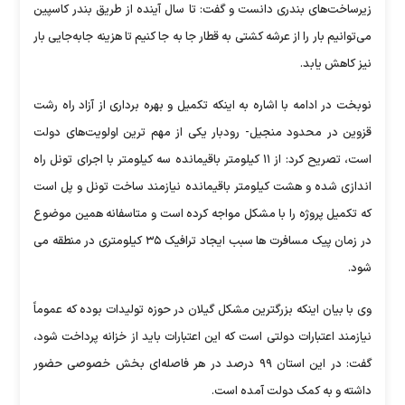
زیرساخت‌های بندری دانست و گفت: تا سال آینده از طریق بندر کاسپین
می‌توانیم بار را از عرشه کشتی به قطار جا به جا کنیم تا هزینه جابه‌جایی بار
نیز کاهش یابد.
نوبخت در ادامه با اشاره به اینکه تکمیل و بهره برداری از آزاد راه رشت
قزوین در محدود منجیل- رودبار یکی از مهم ترین اولویت‌های دولت
است، تصریح کرد: از ۱۱ کیلومتر باقیمانده سه کیلومتر با اجرای تونل راه
اندازی شده و هشت کیلومتر باقیمانده نیازمند ساخت تونل و پل است
که تکمیل پروژه را با مشکل مواجه کرده است و متاسفانه همین موضوع
در زمان پیک مسافرت ها سبب ایجاد ترافیک ۳۵ کیلومتری در منطقه می
شود.
وی با بیان اینکه بزرگترین مشکل گیلان در حوزه تولیدات بوده که عموماً
نیازمند اعتبارات دولتی است که این اعتبارات باید از خزانه پرداخت شود،
گفت: در این استان ۹۹ درصد در هر فاصله‌ای بخش خصوصی حضور
داشته و به کمک دولت آمده است.