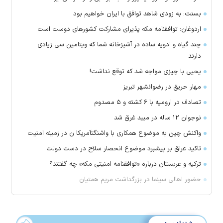
بسنت: به زودی شاهد توافق با ایران خواهیم بود
اردوغان: توافقنامه مکه پذیرای مشارکت کشور‌های دوست است
چند گیاه و ادویه ساده در آشپزخانه شما که ویتامین سی زیادی
دارند
یحیی با چیزی مواجه شد که توقع نداشت!
مهار حریق در رضوانشهر تبریز
تصادف در ارومیه با ۶ کشته و ۵ مصدوم
نوجوان ۱۲ ساله در میبد غرق شد
واکنش چین به موضوع همکاری با واشنگتآمریکا ن در زمینه امنیت
تاکید عراق بر پیشبرد موضوع انحصار سلاح در دست دولت
ترکیه و عربستان درباره «توافقنامه امنیتی مکه» چه گفتند؟
حضور اهالی سینما در بزرگداشت مریم همتیان