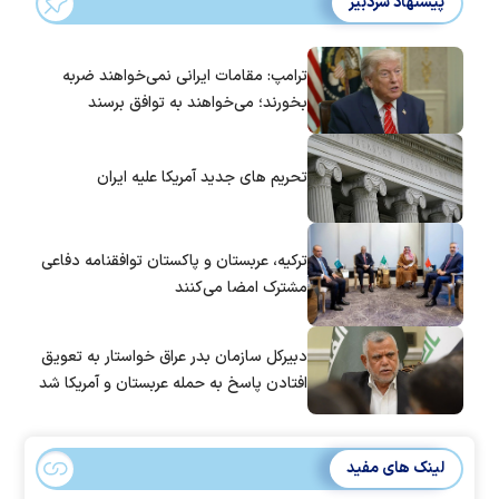
پیشنهاد سردبیر
ترامپ: مقامات ایرانی نمی‌خواهند ضربه
بخورند؛ می‌خواهند به توافق برسند
تحریم های جدید آمریکا علیه ایران
ترکیه، عربستان و پاکستان توافقنامه دفاعی
مشترک امضا می‌کنند
دبیرکل سازمان بدر عراق خواستار به تعویق
افتادن پاسخ به حمله عربستان و آمریکا شد
لینک های مفید