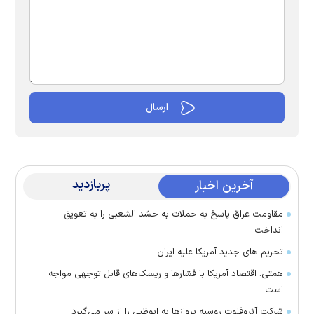
پربازدید
آخرین اخبار
مقاومت عراق پاسخ به حملات به حشد الشعبی را به تعویق
انداخت
تحریم های جدید آمریکا علیه ایران
همتی: اقتصاد آمریکا با فشارها و ریسک‌های قابل توجهی مواجه
است
شرکت آئروفلوت روسیه پرواز‌ها به ابوظبی را از سر می‌گیرد