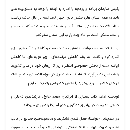
رئیس سازمان برنامه و بودجه با اشاره به اینکه با توجه به مسئولیت ملی
باید در همه استان های حضور یابم، اظهار کرد: البته در حال حاضر ریاست
ستاد اقتصاد مقاومتی استان گیلان به بنده سپرده شده که به همین
واسطه ممکن است در ماه چند بار به این استان سفر کنم.
وی به تحریم محصولات، کاهش صادرات نفت و کاهش درآمدهای ارزی
اشاره کرد و گفت: به رغم کاهش درآمدهای ارزی هزینه‌های ما کاهش
نیافته است از بخش خصوصی انتظار داریم تا ارزهای خود در سایر کشورها
را به داخل کشور آورند تا شاهد ایجاد تحول در حوزه اقتصادی باشیم. البته
در حال حاضر از نوع برخورد با بخش خصوصی رضایت نداریم.
نوبخت ادامه داد: بسیاری از ایرانیان مقیم خارج، کارشناسان داخلی و
خارجی مقاومت در برابر زیاده گویی های آمریکا را ضروری می‌داند.
وی همچنین خواستار فعال شدن تشکل‌ها و مجموعه‌های صنایع در قالب
تشکل، شهرک، نهاد و NGO صنعتی و تولیدی شد و گفت: باید به صورت