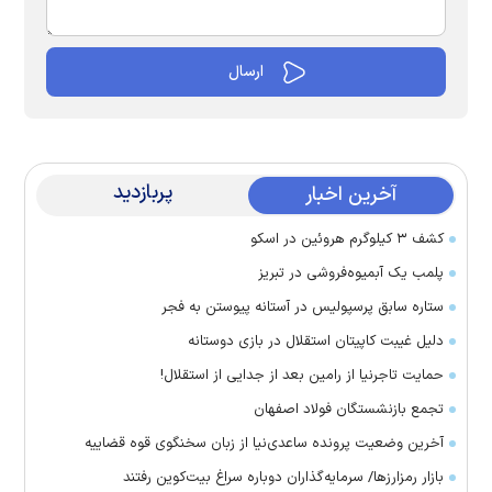
پربازدید
آخرین اخبار
کشف ۳ کیلوگرم هروئین در اسکو
پلمب یک آبمیوه‌فروشی در تبریز
ستاره سابق پرسپولیس در آستانه پیوستن به فجر
دلیل غیبت کاپیتان استقلال در بازی دوستانه
حمایت تاجرنیا از رامین بعد از جدایی از استقلال!
تجمع بازنشستگان فولاد اصفهان
آخرین وضعیت پرونده ساعدی‌نیا از زبان سخنگوی قوه قضاییه
بازار رمزارز‌ها/ سرمایه‌گذاران دوباره سراغ بیت‌کوین رفتند