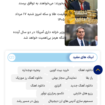
بخورند؛ می‌خواهند به توافق برسند
قیمت طلا و سکه امروز شنبه ۱۷ مرداد
۱۴۰۵
وزیر خزانه داری آمریکا: در دو سال آینده
تنگه هرمز بی‌اهمیت خواهد شد
لینک های مفید
دانلود اهنگ
خرید بیت کوین
پنجره دوجداره
راز بقا
نمایندگی مجاز بوش
دانلود آهنگ رز‌ موزیک
دانلود آهنگ جدید
آلپاری
دانلود اهنگ
رزرو هتل خارجی
نکسو رمزارزی نوآور
مسموم سازی آدرس های ارز دیجیتال
ریپل در مسیر رشد