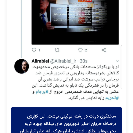
سخنگوی دولت در رشته توئیتی نوشت: این گزارش
برخلاف جریان اصلی تلویزیون های بیگانه چهره کریه
تحریم‌ها و بطلان ادعای برایان هوک رابه زبان آمارنشان