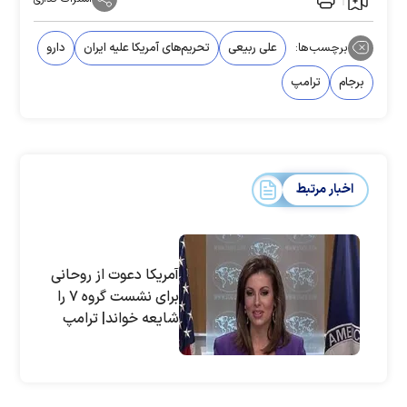
برچسب‌ها:
علی ربیعی
تحریم‌های آمریکا علیه ایران
دارو
برجام
ترامپ
اخبار مرتبط
آمریکا دعوت از روحانی
برای نشست گروه ۷ را
شایعه خواند| ترامپ
منتظر تماس تلفنی
سران ایران