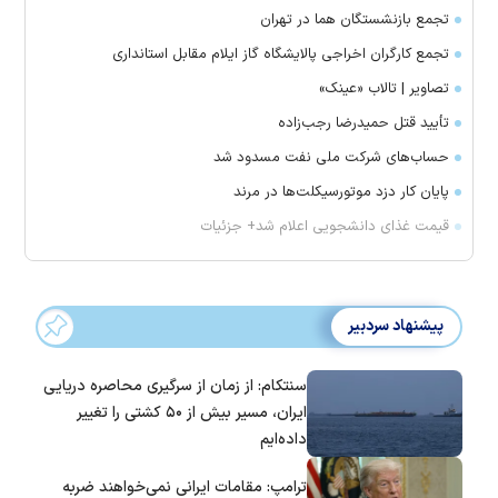
تجمع بازنشستگان هما در تهران
تجمع کارگران اخراجی پالایشگاه گاز ایلام مقابل استانداری
تصاویر | تالاب «عینک»
تأیید قتل حمیدرضا رجب‌زاده
حساب‌های شرکت ملی نفت مسدود شد
پایان کار دزد موتورسیکلت‌ها در مرند
قیمت غذای دانشجویی اعلام شد+ جزئیات
پیشنهاد سردبیر
سنتکام: از زمان از سرگیری محاصره دریایی
ایران، مسیر بیش از ۵۰ کشتی را تغییر
داده‌ایم
ترامپ: مقامات ایرانی نمی‌خواهند ضربه