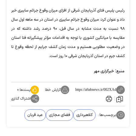
رئیس پلیس فتای آذربایجان شرقی از افزای میزان وقوع جرائم سایبری خبر
داد و عنوان کرد: میزان وقوع جرائم سایبری در استان در سه ماهه اول سال
۹۸ نسبت به مدت مشابه در سال قبل، ۹۰ درصد رشد داشته که در
مقایسه با میانگین کشوری با توجه به اقدامات مؤثر پیشگیرانه فتا استان
در وضعیت مطلوبی هستیم و مدت زمان کشف جرایم از لحظه وقوع تا
کشف جرم در استان آذربایجان شرقی ۱۰ روز است.
منبع:
خبرگزاری مهر
گزارش خطا
پسندها:
۰
https://aftabnews.ir/002XAd
اشتراک گذاری
برچسب‌ها:
کلاهبرداری
فضای مجازی
عید قربان