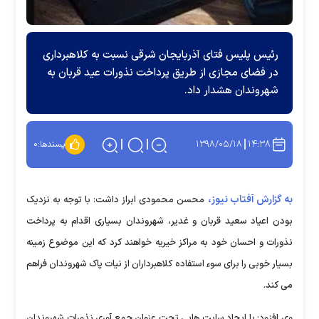
رئیس پلیس فتای آذربایجان شرقی نسبت به کلاهبرداری
در فضای مجازی از طریق پرداخت نذورات عید قربان به
شهروندان هشدار داد.
۱۳۹۸/۰۵/۱۸
۱۴:۳۸
پسندها:
۰
به گزارش آفتاب نیوز،
محسن محمودی ابراز داشت: با توجه به نزدیک
بودن اعیاد سعید قربان و غدیر، شهروندان بسیاری اقدام به پرداخت
نذورات و احسان خود به مراکز خیریه خواهند کرد که این موضوع زمینه
بسیار خوبی را برای سوء استفاده کلاهبرداران از نیات پاک شهروندان فراهم
می کند.
وی افزود: با ایجاد سایت هایی تحت عنوان جمع آوری نذورات شهروندان