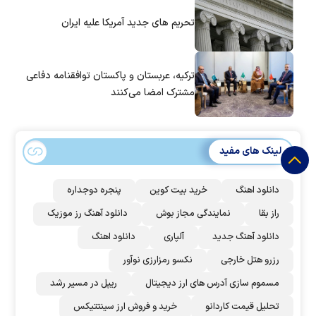
تحریم های جدید آمریکا علیه ایران
ترکیه، عربستان و پاکستان توافقنامه دفاعی
مشترک امضا می‌کنند
لینک های مفید
دانلود اهنگ
خرید بیت کوین
پنجره دوجداره
راز بقا
نمایندگی مجاز بوش
دانلود آهنگ رز‌ موزیک
دانلود آهنگ جدید
آلپاری
دانلود اهنگ
رزرو هتل خارجی
نکسو رمزارزی نوآور
مسموم سازی آدرس های ارز دیجیتال
ریپل در مسیر رشد
تحلیل قیمت کاردانو
خرید و فروش ارز سینتتیکس