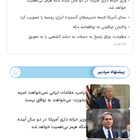
وزیر خزانه داری آمریکا: در دو سال آینده تنگه هرمز بی‌اهمیت
خواهد شد
سنای آمریکا لایحه تحریم‌های گسترده انرژی روسیه را تصویب کرد
واکنش عراقچی به توافقنامه مکه
مقاومت عراق پاسخ به حملات به حشد الشعبی را به تعویق
انداخت
پیشنهاد سردبیر
ترامپ: مقامات ایرانی نمی‌خواهند ضربه
بخورند؛ می‌خواهند به توافق برسند
وزیر خزانه داری آمریکا: در دو سال آینده
تنگه هرمز بی‌اهمیت خواهد شد