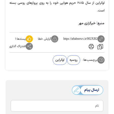
اوکراین از سال ۲۰۱۵ حریم هوایی خود را به روی پروازهای روسی بسته
است.
منبع:
خبرگزاری مهر
گزارش خطا
پسندها:
۱
https://aftabnews.ir/002XB2
اشتراک گذاری
برچسب‌ها:
روسیه
اوکراین
ارسال پیام