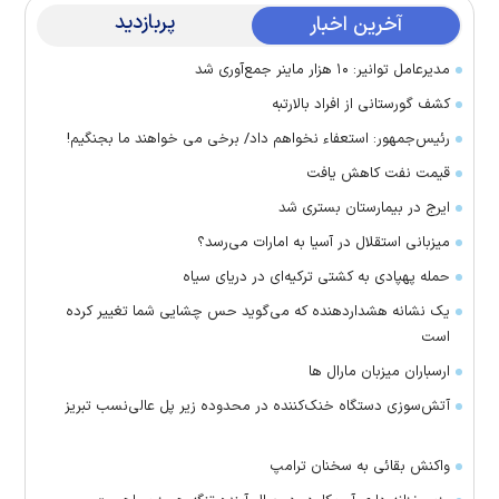
پربازدید
آخرین اخبار
مدیرعامل توانیر: ۱۰ هزار ماینر جمع‌آوری شد
کشف گورستانی از افراد بالارتبه
رئیس‌جمهور: استعفاء نخواهم داد/ برخی می خواهند ما بجنگیم!
قیمت نفت کاهش یافت
ایرج در بیمارستان بستری شد
میزبانی استقلال در آسیا به امارات می‌رسد؟
حمله پهپادی به کشتی ترکیه‌ای در دریای سیاه
یک نشانه هشداردهنده که می‌گوید حس چشایی شما تغییر کرده
است
ارسباران میزبان مارال ها
آتش‌سوزی دستگاه خنک‌کننده در محدوده زیر پل عالی‌نسب تبریز
واکنش بقائی به سخنان ترامپ