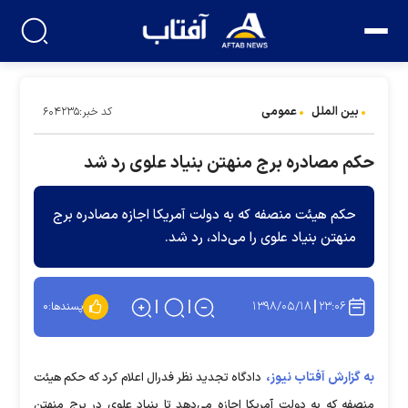
بین الملل
عمومی
کد خبر:۶۰۴۲۳۵
حکم مصادره برج منهتن بنیاد علوی رد شد
حکم هیئت منصفه که به دولت آمریکا اجازه مصادره برج
منهتن بنیاد علوی را می‌داد، رد شد.
۱۳۹۸/۰۵/۱۸
۲۳:۰۶
پسندها:
۰
به گزارش آفتاب نیوز،
دادگاه تجدید نظر فدرال اعلام کرد که حکم هیئت
منصفه که به دولت آمریکا اجازه می‌دهد تا بنیاد علوی در برج منهتن