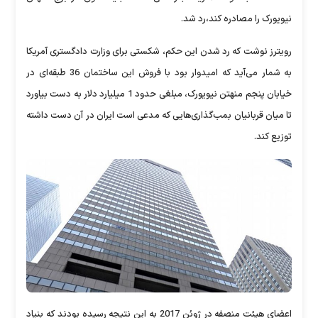
نیویورک را مصادره کند،‌رد شد.
رویترز نوشت که رد شدن این حکم، شکستی برای وزارت دادگستری آمریکا
به شمار می‌آید که امیدوار بود با فروش این ساختمان 36 طبقه‌ای در
خیابان پنجم منهتن نیویورک، مبلغی حدود 1 میلیارد دلار به دست بیاورد
تا میان قربانیان بمب‌گذاری‌هایی که مدعی است ایران در آن دست داشته
توزیع کند.
اعضای هیئت منصفه در ژوئن 2017 به این نتیجه رسیده بودند که بنیاد