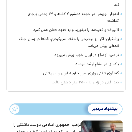
کند
انفجار اتوبوس در حومه دمشق ۲ کشته و ۱۳ زخمی برجای
گذاشت
قالیباف: واقعیت‌ها را بپذیرید و به تعهدات‌تان عمل کنید
پزشکیان: اگر ارز ترجیحی را حذف نمی‌کردیم، قطعا در زمان جنگ
قحطی پیش می‌آمد
ترامپ: اوضاع در ایران خوب پیش می‌رود
برکناری دو مقام ارشد موساد
گفتگوی تلفنی وزرای امور خارجه ایران و موریتانی
دید افقی در زابل به ۲۵۰۰ متر کاهش یافت
پیشنهاد سردبیر
ترامپ: جمهوری اسلامی دوست‌داشتنی را
حسابی می‌کوبیم | برای بزرگ‌ترین حمله