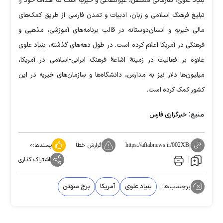
بنیاد علوی، سازمانی مستقل، غیرانتقاعی و خیریه است که اهداف خود را
تبلیغ فرهنگ اسلامی و زبان، ادبیات و تمدن فارسی از طریق کمک‌های
مالی خیریه و انسان‌دوستانه در قالب برنامه‌های آموزشی، مذهبی و
فرهنگی در آمریکا اعلام کرده است. در طول دهه‌‎های گذشته، بنیاد علوی
علاوه بر فعالیت در زمینۀ اشاعۀ فرهنگ ایرانی-اسلامی در آمریکا،
میلیون‌ها دلار نیز به مدارس، دانشگاه‌ها و سازمان‌های خیریه در این
کشور کمک کرده است.
منبع:
خبرگزاری فارس
گزارش خطا
پسندها:
۰
https://aftabnews.ir/002XBj
اشتراک گذاری
برچسب‌ها:
بنیاد علوی
آمریکا
برج منهتن