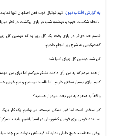
به گزارش آفتاب نیوز،
تیم فوتبال ذوب‌ آهن اصفهان تنها نماین
الاتحاد شکست خورد و دوشنبه شب در بازی برگشت در قطر میز
قاسم حدادی‌فر در بازی رفت یک گل زیبا زد که دومین گل زیب
گفت‌وگویی به شرح زیر انجام دادیم.
گل شما دومین گل زیبای آسیا شد.
از همه مردم که به من رأی دادند تشکر می‌کنم اما برای من مه
کنیم. بازی بسیار سختی داریم، اما ناامید نیستیم و تیم خوبی هست
واقعاً به صعود به دور بعد امیدوار هستید؟
کار سختی است اما غیر ممکن نیست. می‌توانیم یک کار بزرگ را 
نماینده خوبی برای فوتبال کشورمان در آسیا باشیم. باید با تمرکز ک
برخی معتقدند هیچ دلیلی ندارد که ذوب‌آهن بتواند تیم چند میل