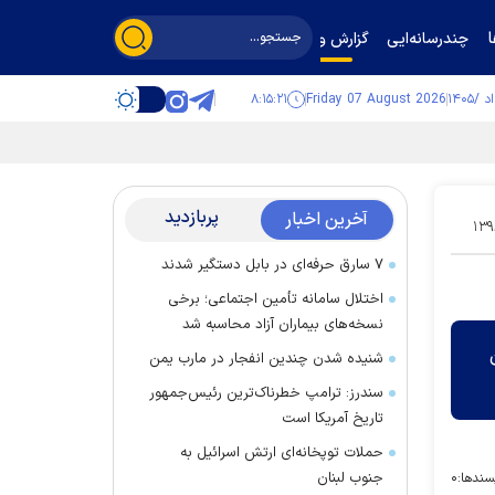
چندرسانه‌ایی
گزارش و گفت‌وگو
۸:۱۵:۲۲
Friday 07 August 2026
پربازدید
آخرین اخبار
۱۳۹
۷ سارق حرفه‌ای در بابل دستگیر شدند
اختلال سامانه تأمین اجتماعی؛ برخی
نسخه‌های بیماران آزاد محاسبه شد
شنیده شدن چندین انفجار در مارب یمن
سندرز: ترامپ خطرناک‌ترین رئیس‌جمهور
تاریخ آمریکا است
حملات توپخانه‌ای ارتش اسرائیل به
جنوب لبنان
سندها:
۰