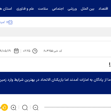
استان ها
اقتصاد
بین الملل
ورزشی
اجتماعی
سلامت
علم و فناوری
۱۶ /مرداد /۱۴۰۵
ا تکذیب کرد
۸/۰۵/۱۹
۰۲:۲۵
کد خبر:۶۰۴۲۵۵
 از پادگان به امارات آمدند اما بازیکنان الاتحاد در بهترین شرایط وارد زمین
پ