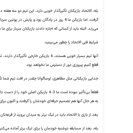
بله، الاتحاد بازیکنان تأثیرگذار خوبی دارد، این تیم دو سه هفته در
گرفت. اما بازیکن ما 4 روز در پادگان بود و پایش
می‌زند. البته باید از کسانی که اجازه دادند بازیکنان سرباز برای 
شرایط فنی الاتحاد را چطور می‌بینید.
قطع کنیم پیروزی دور از دسترس ما نخواهد بود.
جدایی بازیکنانی مثل مظاهری، اوساگوانا چقدر در افت تیم شما ت
قطعاً بی‌تأثیر نبوده است ما 3، 4 بازیک
به هر حال آنها هم تصمیم حرفه‌ای خودشان را گرفتند و اکنون برای
بعد از بازی با الاتحاد باید در لیگ برتر به میدان بروید از قرعه‌ت
بله، بعد از مسابقه دوشنبه خودمان را برای لیگ برتر آماده می‌