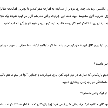
 انگلیس اردو زد، چند روز زودتر از مسابقه به امارات سفر کرد و با بهترین امکانات مقابل 
 در پوتین سربازی. شرایط قابل مقایسه نبود همه این جزئیات وقتی کنار هم قرار می‌گیرد نتیجه یک باز
ما به میدان بروند تشکر کنم اکنون هم ناامید نیستیم می‌خواهیم کار بزرگی انجام بدهیم.
آنها تیم بسیار خوبی هستند، 4 بازیکن خارجی تأثیرگذار دارند، تیم آنها روی کاکل این 4 بازیکن می‌چرخد اما اگر بتوانیم ارتباط خط میانی با مه
أثیر داشت؟
ن اصلی خود را از دست دادیم بازیکنانی که سال‌ها در تیم ذوب‌آهن بازی می‌کردند و جدایی آنها در تیم ما هم تأ
 هماهنگی نیاز به زمان بیشتری داریم.
ان در لیگ راضی هستید؟
کنیم، کاش بدانیم لیگ چه زمانی شروع می‌شود زیرا بازیکنان تحت فشار هستند قرعه مسا