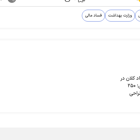
وزارت بهداشت
فساد مالی
د کلان در
صنعت خودروسازی؛ ۲۵۰
راحی