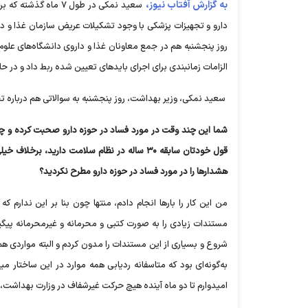
به گزارش آفتاب نیوز،
سعید نمکی در طول ۷ 
دارو و تجهیزات پزشکی با وجود تشکیلات عریض سازمان غذا و 
الزامات زمانبندی برای اجرای بایدهای تعیین شده ربط داد و در ح
سعید نمکی، وزیر بهداشت، روز پنجشنبه به سوالاتی هم درباره تخ
شما این چند وقت در مورد فساد در حوزه دارو صحبت کرده و چند
قول خودتان سابقه ۳۰ ساله در نظام سلامت دارید
هشدارها را در مورد فساد در حوزه دارو مطرح نکردید؟
من این کار را بارها انجام دادم، منتها چون بنا بر این ندا
مستندات زیادی را به صورت کتبی و محرمانه و غیرمحرمانه پیگیر
شروع و بسیاری از این مستندات را مدون کردم و البته مواردی هم
به‌گونه‌ای بود که متاسفانه ردیابی همه موارد در این ساختار 
امیدوارم تا دو ماه آینده هیچ حرکت غیرشفاف در وزارت بهداشت، چ