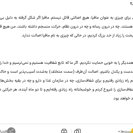
؟
 چیزی به عنوان مافیا، هیچ اصالتی قائل نیستم. مافیا اگر شکل گرفته به دلیل بی
ستند، چه در درون رسانه و چه در درون نظام، حرکت منسجم داشته باشند، من هیچ قد
ث را زیاد از حد بزرگ کردیم، در حالی که چیزی به نام مافیا اصالت ندارد.
مدیگر را به خوبی حمایت نکردیم. اگر ما که تابع شفافیت هستیم و نمی‌ترسیم و خدا را 
همدست و یکدل باشیم، اصالت آن‌طرف (سمت متخلف) به‌شدت آسیب‌پذیر است و حاک
 راه زیادی رفتیم و برای شفاف‌سازی، چه در سازمان غذا و دارو و چه در بقیه بخش‌ها
ف‌سازی را شروع کردم و خوشبختانه راه زیادی رفته‌ایم و تا دو ماه آینده، هر حرکتی د
د خواهد بود.
پسندها:
۰
اشترا