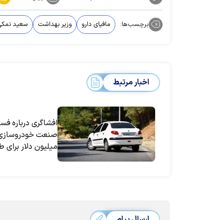
برچسب‌ها:
مافیای دارو
وزیر بهداشت
سعید نمکی
اخبار مرتبط
افشاگری درباره فسا
میلیون دلار برای ط
صندوق پژو ۲۰۶
ارسال پیام