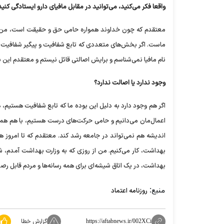
واقعا فکر می‌کنید، می‌توانید در مقابل مافیای دارو ایستادگی کنید
معتقدم که چون خداوند همواره حامی حق و حقیقت است، من برای
ماست. اگر بخش‌های متعددی که تابع شفافیت و پیگیر شفافیت ه
نام مافیا نمی‌شناسم و برایش اصالتی قائل نیستم و معتقدم این بح
وجود ندارد یا اصالت ندارد؟
اگر هم وجود دارد به دلیل این بوده ما که تابع شفافیت هستیم، ه
اعمال‌مان می‌دانیم و حامی حرکت‌های درست هستیم، با هم 
اندیشه هم نمی‌تواند در جامعه رشد کند. معتقدم که تا امروز هم
بهداشت، کار می‌کنیم. من از روزی که به وزارت بهداشت آمدم، شفا
بهداشت، در یک اتاق شیشه‌ای برای همه رسانه‌ها و مردم قابل رص
منبع:
روزنامه اعتماد
گزارش خطا
https://aftabnews.ir/002XCi