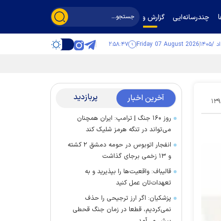
چندرسانه‌ایی
گزارش و گفت‌وگو
۲:۵۸:۴۸
Friday 07 August 2026
پربازدید
آخرین اخبار
۱۳۹
روز ۱۶۰ جنگ | ترامپ: ایران همچنان
می‌تواند در تنگه هرمز شلیک کند
انفجار اتوبوس در حومه دمشق ۲ کشته
و ۱۳ زخمی برجای گذاشت
قالیباف: واقعیت‌ها را بپذیرید و به
تعهدات‌تان عمل کنید
پزشکیان: اگر ارز ترجیحی را حذف
نمی‌کردیم، قطعا در زمان جنگ قحطی