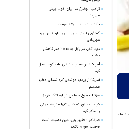
پیش می‌آمد
ترامپ: اوضاع در ایران خوب پیش
می‌رود
برکناری دو مقام ارشد موساد
گفتگوی تلفنی وزرای امور خارجه ایران و
موریتانی
دید افقی در زابل به ۲۵۰۰ متر کاهش
یافت
آمریکا تحریم‌های جدیدی علیه کوبا اعمال
کرد
آمریکا: از پرتاب موشکی کره شمالی مطلع
هستیم
جزئیات طرح مجلس درباره تنگه هرمز
کویت دستور تعطیلی تنها مدرسه ایرانی
را صادر کرد
سندها:
۰
ضرغامی: تغییر ریل، عین بصیرت است.
فرصت سوزی نکنیم