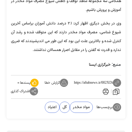
همگامی سه مجموعه شاهد توقف و کاهش شیوع مصرف مواد مخدر در
آموزش و پرورش باشیم.
وی در بخش دیگری اظهار کرد: ۲.۱ درصد دانش آموزان براساس آخرین
شیوع شناسی، مصرف مواد مخدر دارند که این متوقف شده و رشد آن
کنترل شده و بالاترین علت این بود که این طور می اندیشیندند که ضرری
ندارد و قدرت نه گفتن را در مقابل اصرار همسالان نداشتند.
منبع:
خبرگزاری ایسنا
گزارش خطا
پسندها:
۰
https://aftabnews.ir/002XDi
اشتراک گذاری
برچسب‌ها:
مواد مخدر
گل
اعتیاد