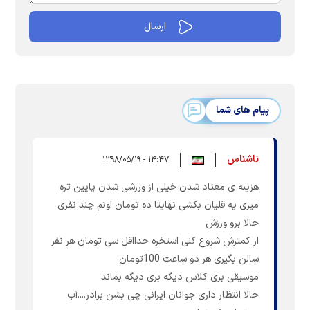
پیام های شما
ناشناس
۱۴:۴۷ - ۱۳۹۸/۰۵/۱۹
هزینه ی معتاد شدن خیلی از ورزشی شدن پایین تره
میری یه قلیان بکشی نهایتا ده تومان اونم چند نفری
حالا برو ورزش
از کمترش شروع کنی استخره حدااقل سی تومان هر نفر
سالن بگیری هر دو ساعت 100تومان
موسیقی بری کلاس دیگه بری دیگه بماند
حالا انتظار داری جوانان ایرانی چی بشن برادر....آب