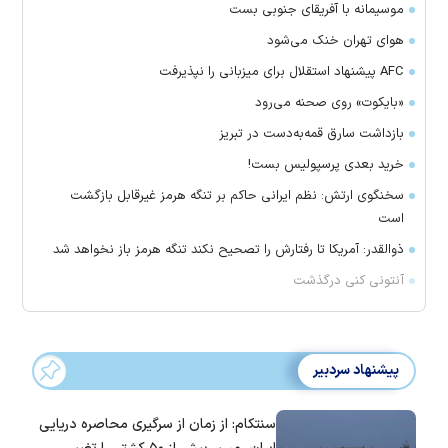
موسیمانه با آفریقای جنوبی بست
هوای تهران خنک می‌شود
AFC پیشنهاد استقلال برای میزبانی را نپذیرفت
«بایکوت» روی صحنه می‌رود
بازداشت سارق قمه‌به‌دست در تبریز
خرید بعدی پرسپولیس بست!
سخنگوی ارتش: نظم ایرانی حاکم بر تنگه هرمز غیرقابل بازگشت
است
ذوالقدر: آمریکا تا رفتارش را تصحیح نکند تنگه هرمز باز نخواهد شد
آنتونی کنی درگذشت
پیشنهاد سردبیر
سنتکام: از زمان از سرگیری محاصره دریایی