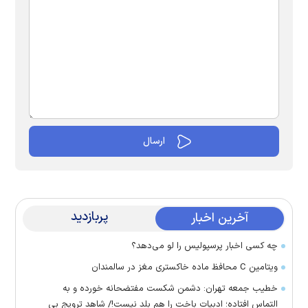
پربازدید
آخرین اخبار
چه کسی اخبار پرسپولیس را لو می‌دهد؟
ویتامین C محافظ ماده خاکستری مغز در سالمندان
خطیب جمعه تهران: دشمن شکست مفتضحانه خورده و به
التماس افتاده؛ ادبیات باخت را هم بلد نیست!/ شاهد ترویج بی