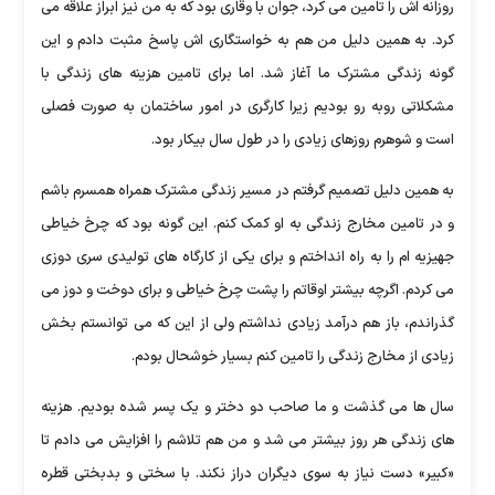
روزانه اش را تامین می کرد، جوان با وقاری بود که به من نیز ابراز علاقه می
کرد. به همین دلیل من هم به خواستگاری اش پاسخ مثبت دادم و این
گونه زندگی مشترک ما آغاز شد. اما برای تامین هزینه های زندگی با
مشکلاتی روبه رو بودیم زیرا کارگری در امور ساختمان به صورت فصلی
است و شوهرم روزهای زیادی را در طول سال بیکار بود.
به همین دلیل تصمیم گرفتم در مسیر زندگی مشترک همراه همسرم باشم
و در تامین مخارج زندگی به او کمک کنم. این گونه بود که چرخ خیاطی
جهیزیه ام را به راه انداختم و برای یکی از کارگاه های تولیدی سری دوزی
می کردم. اگرچه بیشتر اوقاتم را پشت چرخ خیاطی و برای دوخت و دوز می
گذراندم، باز هم درآمد زیادی نداشتم ولی از این که می توانستم بخش
زیادی از مخارج زندگی را تامین کنم بسیار خوشحال بودم.
سال ها می گذشت و ما صاحب دو دختر و یک پسر شده بودیم. هزینه
های زندگی هر روز بیشتر می شد و من هم تلاشم را افزایش می دادم تا
«کبیر» دست نیاز به سوی دیگران دراز نکند. با سختی و بدبختی قطره