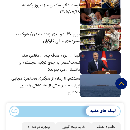
قیمت دلار، سکه و طلا امروز یکشنبه
۱۴۰۵/۰۵/۱۸
تورم ۱۳۰ درصدی زنده ماندن/ شوک به
سفره‌های خالی کارگران
فیدان: ایران هدف پیمان دفاعی مکه
نیست/مصر به جمع ترکیه، عربستان و
پاکستان می پیوندد
سنتکام: از زمان از سرگیری محاصره دریایی
ایران، مسیر بیش از ۵۰ کشتی را تغییر
داده‌ایم
لینک های مفید
دانلود اهنگ
خرید بیت کوین
پنجره دوجداره