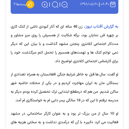
۱۳۹۸/۰۵/۲۰
۰۸:۴۰
پسندها:
۲
به گزارش آفتاب نیوز،
زن 48 ساله ای که آثار کبودی ناشی از کتک کاری
بر چهره اش نمایان بود، برگه شکایت از همسرش را روی میز مشاور و
مددکار اجتماعی کلانتری پنجتن مشهد گذاشت و با بیان این که دیگر
نمی توانم کتک ها و تهمت‌های همسرم را تحمل کنم سرگذشت خود را
برای کارشناس اجتماعی کلانتری توضیح داد.
او گفت: سال ها قبل به خاطر شرایط جنگی افغانستان به همراه تعدادی از
بستگان مان به ایران مهاجرت کردیم و در یکی از محلات حاشیه شهر
ساکن شدیم. من هم که درمقطع ابتدایی ترک تحصیل کرده بودم دیگر به
مدرسه نرفتم تا این که در 18 سالگی پسر دایی ام به خواستگاری ام آمد.
او 10 سال از من بزرگ تر بود و به عنوان کارگر ساختمانی در مشهد
فعالیت می کرد. «کبیر» با آن که درآمدی نداشت و به سختی هزینه های