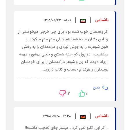
ناشناس
۰۱:۰۱ - ۱۳۹۸/۰۵/۲۳
اگر وضعتان خوب شده بود برای چی خرجی میخواستی از
او. این نشان میده شما هم خیلی منم منم میکردی و
خون شوهرت را به جوش آوردی و درامدتان را به رخش
میکشیدی. در پول کم جنبه هستن و خیلی بهشون مهمه
. زیاد دیدم که زن و شوهر درآمدشان را بر ای خودشان
برمیدارن و هرکدام حساب و کتاب دارن......
پاسخ
۱۲
۱
ناشناس
۱۲:۳۰ - ۱۳۹۸/۰۵/۲۰
.. اگر این کارو نمی کرد .. بیشتر جای تعجب داشت!!