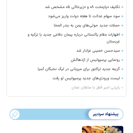
تکلیف «پایتخت ۸» و «زیرخاکی ۵» مشخص شد
سود سهام عدالت تا هفته دولت واریز می‌شود
حملات جدید حوثی‌های یمن به بندر المخا
اظهارات مقام پاکستانی درباره پیمان دفاعی جدید با ترکیه و
عربستان
سیدحسن خمینی عزادار شد
رونمایی پرسپولیس از اژدهاکش
گزینه جدید تراکتور برای میزبانی در لیگ نخبگان آسیا
لیست ورودی‌های جدید پرسپولیس لو رفت
رایزنی امیر قطر با سلطان عمان
پیشنهاد سردبیر