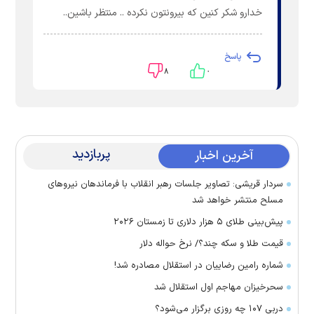
خدارو شکر کنین که بیرونتون نکرده .. منتظر باشین..
پاسخ
۸
۰
پربازدید
آخرین اخبار
سردار قریشی: تصاویر جلسات رهبر انقلاب با فرماندهان نیرو‌های
مسلح منتشر خواهد شد
پیش‌بینی طلای ۵ هزار دلاری تا زمستان ۲۰۲۶
قیمت طلا و سکه چند؟/ نرخ حواله دلار
شماره رامین رضاییان در استقلال مصادره شد!
سحرخیزان مهاجم اول استقلال شد
دربی ۱۰۷ چه روزی برگزار می‌شود؟