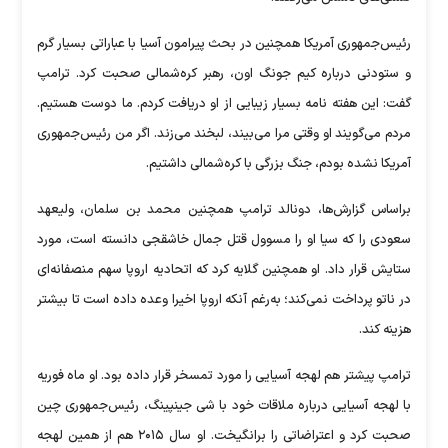
رئیس‌جمهوری آمریکا همچنین در بحث پیرامون آسیا با عباراتی بسیار گرم
و ستودنی درباره کیم جونگ اون،‌ رهبر کره‌شمالی صحبت کرد. ترامپ
گفت: این هفته نامه بسیار زیبایی از او دریافت کردم. ما دوست هستیم.
مردم می‌گویند او وقتی مرا می‌بیند، لبخند می‌زند. اگر من رئیس‌جمهوری
آمریکا نشده بودم، جنگ بزرگی با کره‌شمالی داشتیم.
براساس گزارش‌ها، دونالد ترامپ همچنین محمد بن سلمان، ولیعهد
سعودی را که سیا او را مسوول قتل جمال خاشقجی دانسته است، مورد
ستایش قرار داد. او همچنین گلایه کرد که اتحادیه اروپا سهم منصفانه‌ای
در ناتو پرداخت نمی‌کند؛ به‌رغم آنکه اروپا اخیرا وعده داده است تا بیشتر
هزینه کند.
ترامپ پیشتر هم لهجه آسیایی را مورد تمسخر قرار داده بود. او ماه فوریه
با لهجه آسیایی درباره ملاقات خود با شی جینپینگ، رئیس‌جمهوری چین
صحبت کرد و اعتراضاتی را برانگیخت. او سال ۲۰۱۵ هم از همین لهجه