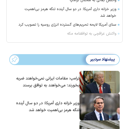
واکنش بقائی به سخنان ترامپ
وزیر خزانه داری آمریکا: در دو سال آینده تنگه هرمز بی‌اهمیت
خواهد شد
سنای آمریکا لایحه تحریم‌های گسترده انرژی روسیه را تصویب کرد
واکنش عراقچی به توافقنامه مکه
پیشنهاد سردبیر
ترامپ: مقامات ایرانی نمی‌خواهند ضربه
بخورند؛ می‌خواهند به توافق برسند
وزیر خزانه داری آمریکا: در دو سال آینده
تنگه هرمز بی‌اهمیت خواهد شد