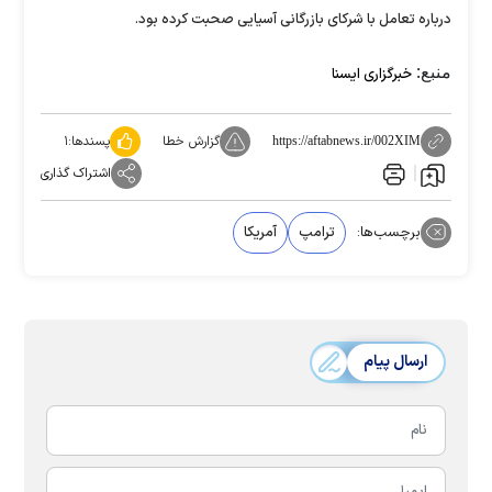
درباره تعامل با شرکای بازرگانی آسیایی صحبت کرده بود.
منبع:
خبرگزاری ایسنا
گزارش خطا
پسندها:
۱
https://aftabnews.ir/002XIM
اشتراک گذاری
برچسب‌ها:
ترامپ
آمریکا
ارسال پیام