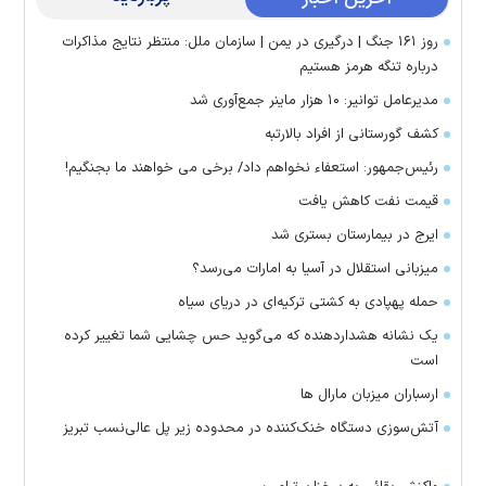
روز ۱۶۱ جنگ | درگیری در یمن | سازمان ملل: منتظر نتایج مذاکرات
درباره تنگه هرمز هستیم
مدیرعامل توانیر: ۱۰ هزار ماینر جمع‌آوری شد
کشف گورستانی از افراد بالارتبه
رئیس‌جمهور: استعفاء نخواهم داد/ برخی می خواهند ما بجنگیم!
قیمت نفت کاهش یافت
ایرج در بیمارستان بستری شد
میزبانی استقلال در آسیا به امارات می‌رسد؟
حمله پهپادی به کشتی ترکیه‌ای در دریای سیاه
یک نشانه هشداردهنده که می‌گوید حس چشایی شما تغییر کرده
است
ارسباران میزبان مارال ها
آتش‌سوزی دستگاه خنک‌کننده در محدوده زیر پل عالی‌نسب تبریز