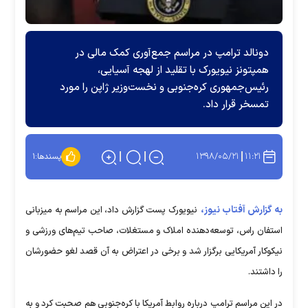
دونالد ترامپ در مراسم جمع‌آوری کمک مالی در
همپتونز نیویورک با تقلید از لهجه آسیایی،
رئیس‌جمهوری کره‌جنوبی و نخست‌وزیر ژاپن را مورد
تمسخر قرار داد.
۱۳۹۸/۰۵/۲۱
۱۱:۲۱
پسندها:
۱
به گزارش آفتاب نیوز،
نیویورک ‌پست گزارش داد، این مراسم به میزبانی
استفان راس، توسعه‌دهنده املاک و مستغلات، صاحب تیم‌های ورزشی و
نیکوکار آمریکایی برگزار شد و برخی در اعتراض به آن قصد لغو حضورشان
را داشتند.
در این مراسم ترامپ درباره روابط آمریکا با کره‌جنوبی هم صحبت کرد و به