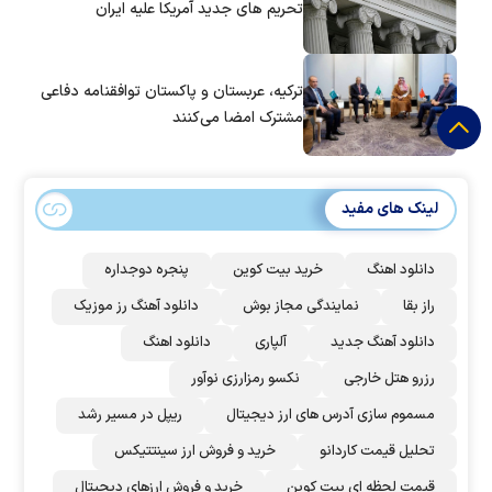
تحریم های جدید آمریکا علیه ایران
ترکیه، عربستان و پاکستان توافقنامه دفاعی
مشترک امضا می‌کنند
لینک های مفید
دانلود اهنگ
خرید بیت کوین
پنجره دوجداره
راز بقا
نمایندگی مجاز بوش
دانلود آهنگ رز‌ موزیک
دانلود آهنگ جدید
آلپاری
دانلود اهنگ
رزرو هتل خارجی
نکسو رمزارزی نوآور
مسموم سازی آدرس های ارز دیجیتال
ریپل در مسیر رشد
تحلیل قیمت کاردانو
خرید و فروش ارز سینتتیکس
قیمت لحظه ای بیت کوین
خرید و فروش ارزهای دیجیتال