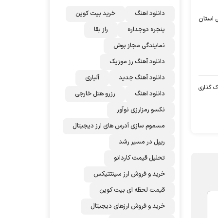
دانلود اهنگ
خرید بیت کوین
ی استان
پنجره دوجداره
راز بقا
نمایندگی مجاز بوش
دانلود آهنگ رز‌ موزیک
دانلود آهنگ جدید
آلپاری
ک گذاری
دانلود اهنگ
رزرو هتل خارجی
نکسو رمزارزی نوآور
مسموم سازی آدرس های ارز دیجیتال
ریپل در مسیر رشد
تحلیل قیمت کاردانو
خرید و فروش ارز سینتتیکس
قیمت لحظه ای بیت کوین
خرید و فروش ارزهای دیجیتال