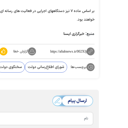
بر اساس ماده ۷ نیز دستگاههای اجرایی در فعالیت ها
خواهند بود.
منبع:
خبرگزاری ایسنا
گزارش خطا
https://aftabnews.ir/002XIj
برچسب‌ها:
شورای اطلاع‌رسانی دولت
سخنگوی دولت
ارسال پیام