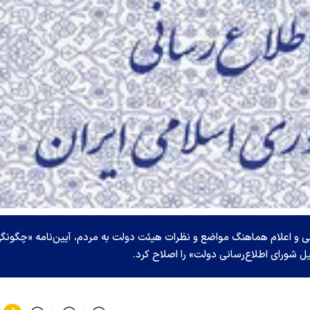
ی و اعلام هماهنگ مواضع و نظرات هیئت دولت به مردم، آیین‌نامه «چگونگ
ورای اطلاع‌رسانی دولت» را اصلاح کرد.