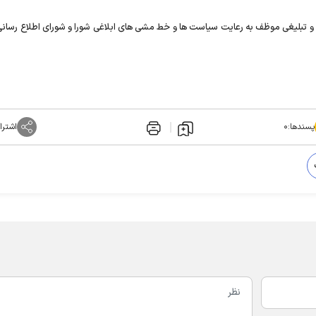
ی رسانه ای و تبلیغی موظف به رعایت سیاست ها و خط مشی های ابلاغی شورا و شورای اطلاع رسان
پسندها:
۰
اشترا