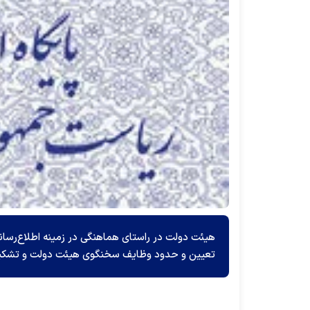
هیئت دولت در راستای هماهنگی در زمینه اطلاع‌رسان
تعیین و حدود وظایف سخنگوی هیئت دولت و تشکیل ش