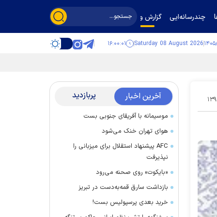
چندرسانه‌ایی
گزارش و گفت‌وگو
۱۶:۰۰:۰۲
Saturday 08 August 2026
پربازدید
آخرین اخبار
۱۳۹
موسیمانه با آفریقای جنوبی بست
هوای تهران خنک می‌شود
AFC پیشنهاد استقلال برای میزبانی را
نپذیرفت
«بایکوت» روی صحنه می‌رود
بازداشت سارق قمه‌به‌دست در تبریز
خرید بعدی پرسپولیس بست!