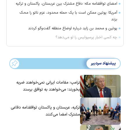
امضای توافقنامه مکه؛ دفاع مشترک بین عربستان، پاکستان و ترکیه
آمریکا: پوتین ممکن است با یک حمله محدود، عزم ناتو را محک
بزند
پوتین و محمد بن زاید درباره اوضاع منطقه گفت‌وگو کردند
چه کسی اخبار پرسپولیس را لو می‌دهد؟
پیشنهاد سردبیر
ترامپ: مقامات ایرانی نمی‌خواهند ضربه
بخورند؛ می‌خواهند به توافق برسند
ترکیه، عربستان و پاکستان توافقنامه دفاعی
مشترک امضا می‌کنند