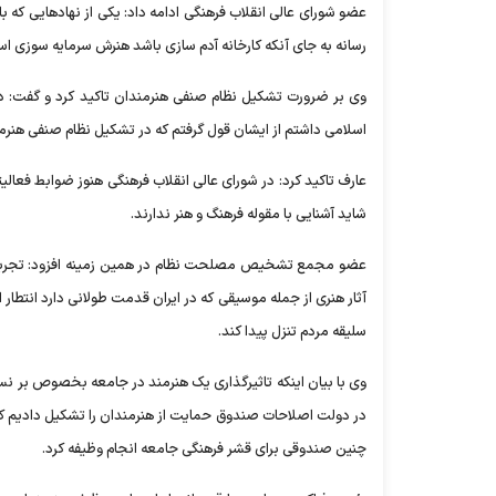
عضو شورای عالی انقلاب فرهنگی ادامه داد: یکی از نهادهایی که 
رسانه به جای آنکه کارخانه آدم سازی باشد هنرش سرمایه سوزی ا
وی بر ضرورت تشکیل نظام صنفی هنرمندان تاکید کرد و گفت: در 
اسلامی داشتم از ایشان قول گرفتم که در تشکیل نظام صنفی هنرم
عارف تاکید کرد: در شورای عالی انقلاب فرهنگی هنوز ضوابط فع
شاید آشنایی با مقوله فرهنگ و هنر ندارند.
عضو مجمع تشخیص مصلحت نظام در همین زمینه افزود: تجربه نش
آثار هنری از جمله موسیقی که در ایران قدمت طولانی دارد انتطار
سلیقه مردم تنزل پیدا کند.
وی با بیان اینکه تاثیرگذاری یک هنرمند در جامعه بخصوص بر نس
در دولت اصلاحات صندوق حمایت از هنرمندان را تشکیل دادیم که
چنین صندوقی برای قشر فرهنگی جامعه انجام وظیفه کرد.