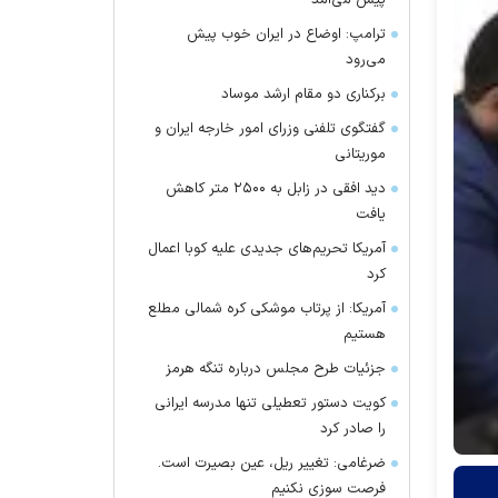
پیش می‌آمد
ترامپ: اوضاع در ایران خوب پیش
می‌رود
برکناری دو مقام ارشد موساد
گفتگوی تلفنی وزرای امور خارجه ایران و
موریتانی
دید افقی در زابل به ۲۵۰۰ متر کاهش
یافت
آمریکا تحریم‌های جدیدی علیه کوبا اعمال
کرد
آمریکا: از پرتاب موشکی کره شمالی مطلع
هستیم
جزئیات طرح مجلس درباره تنگه هرمز
کویت دستور تعطیلی تنها مدرسه ایرانی
را صادر کرد
ضرغامی: تغییر ریل، عین بصیرت است.
فرصت سوزی نکنیم