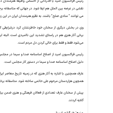
رئیس فراکسیون امید با قدردانی از احساس وظیفه هنرمندان در 
نقشی در عرصه بین الملل هم ایفا شود. در جهانی که متاسفانه برخ
می توانند " منادی صلح" باشند. به نظرم هنرمندان ایران در این 
وی در بخش دیگری از سخنان خود خاطرنشان کرد: درشرایطی که 
برخی آثار هنری هم در راستای تشدید این ناامیدی است. البته ا
می‌شود فقط و فقط برای خالی کردن دل مردم است.
رئیس فراکسیون امید از اصلاح اساسنامه صدا و سیما در مجلس خب
دلیل اصلاح اساسنامه صدا و سیما در دستور کار مجلس است.
عارف همچنین با اشاره به آثار هنری که در زمینه تاریخ معاصر ایر
همچون هزاردستان مرحوم علی حاتمی ساخته شود. متاسفانه برخی آ
پیش از سخنان عارف تعدادی از فعالان فرهنگی و هنری ضمن بیا
گلایه کردند.
منبع:
خبرگزاری ایسنا