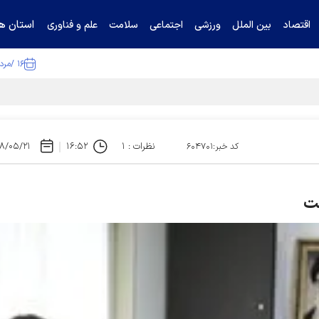
استان ها
اقتصاد
بین الملل
ورزشی
اجتماعی
سلامت
علم و فناوری
۱۶ /مرداد /۱۴۰۵
ا تکذیب کرد
نظرات : ۱
۱۶:۵۲
۸/۰۵/۲۱
کد خبر:۶۰۴۷۰۱
ست