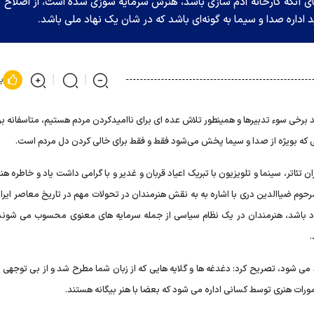
جای آنکه کارخانه آدم سازی باشد، هنرش سرمایه سوزی شده است، از اصلاح
اداره صدا و سیما به گونه‌ای باشد که در شان یک نهاد ملی باشد.
پ
رخی سوء تدبیرها و همینطور تلاش عده ای برای ناامیدکردن مردم هستیم، متاسفانه برخ
یی که بویژه از صدا و سیما پخش می‌شود فقط و فقط برای خالی کردن دل مردم است.
تئاتر، سینما و تلویزیون با تبریک اعیاد قربان و غدیر و با گرامی داشت یاد و خاطره هن
مرحوم ضیاالدین دری با اشاره به به نقش هنرمندان در تحولات مهم در تاریخ معاصر ایر
 باشد، هنرمندان در یک نظام سیاسی از جمله سرمایه های معنوی محسوب می شوند 
.
می شود، تصریح کرد: دغدغه ها و گلایه هایی که از زبان شما مطرح شد و از بی توجهی ب
مورات هنری توسط کسانی اداره می شود که بعضا با هنر بیگانه هستند.