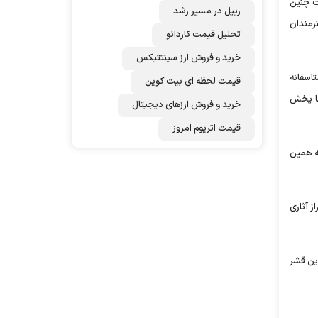
ت چنین
ریپل در مسیر رشد
نرمندان
تحلیل قیمت کاردانو
خرید و فروش ارز سینتتیکس
اسفانه
قیمت لحظه ای بیت کوین
ما پخش
خرید و فروش ارزهای دیجیتال
قیمت اتریوم امروز
ه همین
ز آثاری
ین قشر