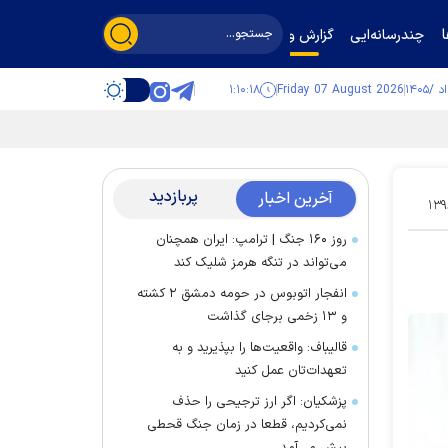
چندرسانه‌ایی
گزارش و گفت‌وگو
۱:۱۰:۱۹
Friday 07 August 2026
پربازدید
آخرین اخبار
۱۳۹
روز ۱۶۰ جنگ | ترامپ: ایران همچنان
می‌تواند در تنگه هرمز شلیک کند
انفجار اتوبوس در حومه دمشق ۲ کشته
و ۱۳ زخمی برجای گذاشت
قالیباف: واقعیت‌ها را بپذیرید و به
تعهدات‌تان عمل کنید
پزشکیان: اگر ارز ترجیحی را حذف
نمی‌کردیم، قطعا در زمان جنگ قحطی