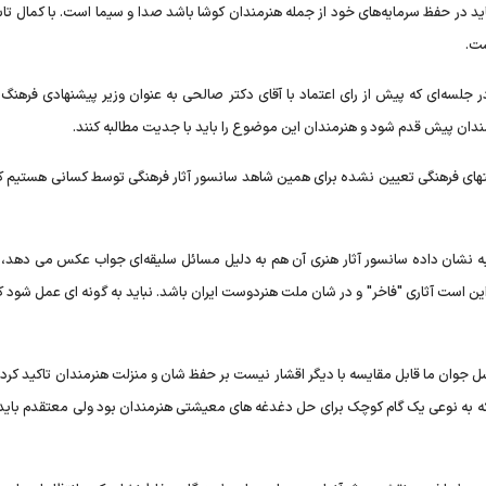
باید در حفظ سرمایه‌های خود از جمله هنرمندان کوشا باشد صدا و سیما است. با کمال ت
ست.
جلسه‌ای که پیش از رای اعتماد با آقای دکتر صالحی به عنوان وزیر پیشنهادی فرهنگ و
ندان پیش قدم شود و هنرمندان این موضوع را باید با جدیت مطالبه کنند.
الیتهای فرهنگی تعیین نشده برای همین شاهد سانسور آثار فرهنگی توسط کسانی هستیم ک
ان داده سانسور آثار هنری آن هم به دلیل مسائل سلیقه‌ای جواب عکس می دهد، ال
 این است آثاری "فاخر" و در شان ملت هنردوست ایران باشد. نباید به گونه ای عمل شود
ل جوان ما قابل مقایسه با دیگر اقشار نیست بر حفظ شان و منزلت هنرمندان تاکید کرد 
 به نوعی یک گام کوچک برای حل دغدغه های معیشتی هنرمندان بود ولی معتقدم باید فر