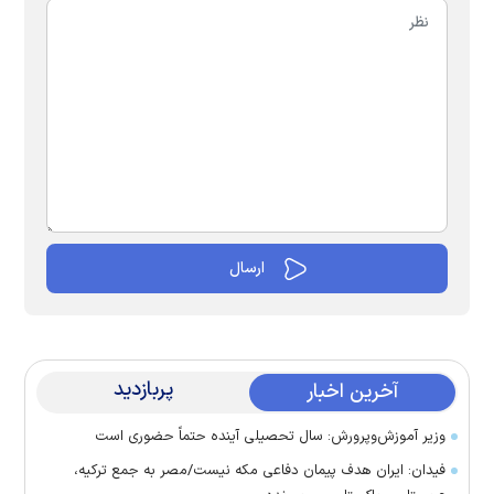
پربازدید
آخرین اخبار
وزیر آموزش‌وپرورش: سال تحصیلی آینده حتماً حضوری است
فیدان: ایران هدف پیمان دفاعی مکه نیست/مصر به جمع ترکیه،