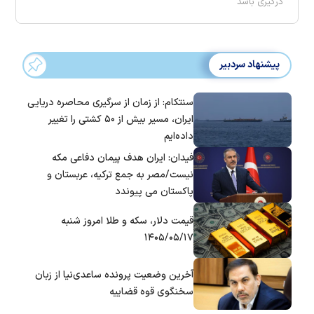
درگیری باشد
پیشنهاد سردبیر
سنتکام: از زمان از سرگیری محاصره دریایی
ایران، مسیر بیش از ۵۰ کشتی را تغییر
داده‌ایم
فیدان: ایران هدف پیمان دفاعی مکه
نیست/مصر به جمع ترکیه، عربستان و
پاکستان می پیوندد
قیمت دلار، سکه و طلا امروز شنبه
۱۴۰۵/۰۵/۱۷
آخرین وضعیت پرونده ساعدی‌نیا از زبان
سخنگوی قوه قضاییه