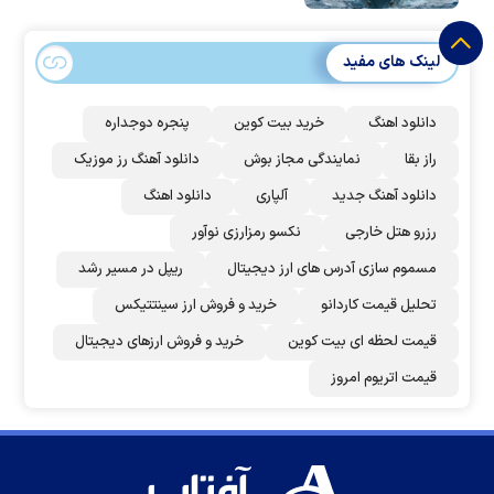
لینک های مفید
دانلود اهنگ
خرید بیت کوین
پنجره دوجداره
راز بقا
نمایندگی مجاز بوش
دانلود آهنگ رز‌ موزیک
دانلود آهنگ جدید
آلپاری
دانلود اهنگ
رزرو هتل خارجی
نکسو رمزارزی نوآور
مسموم سازی آدرس های ارز دیجیتال
ریپل در مسیر رشد
تحلیل قیمت کاردانو
خرید و فروش ارز سینتتیکس
قیمت لحظه ای بیت کوین
خرید و فروش ارزهای دیجیتال
قیمت اتریوم امروز