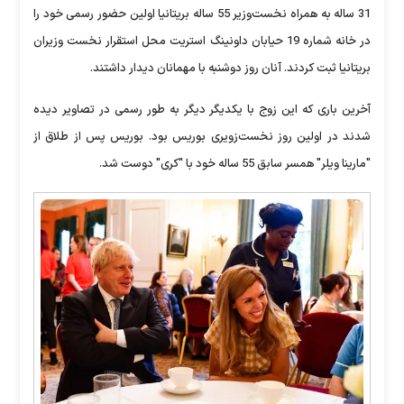
31 ساله به همراه نخست‌وزیر 55 ساله بریتانیا اولین حضور رسمی خود را
در خانه شماره 19 حیابان داونینگ استریت محل استقرار نخست وزیران
بریتانیا ثبت کردند. آنان روز دوشنبه با مهمانان دیدار داشتند.
آخرین باری که این زوج با یکدیگر دیگر به طور رسمی در تصاویر دیده
شدند در اولین روز نخست‌زویری بوریس بود. بوریس پس از طلاق از
"مارینا ویلر" همسر سابق 55 ساله خود با "کری" دوست شد.