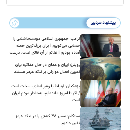
پیشنهاد سردبیر
ترامپ: جمهوری اسلامی دوست‌داشتنی را
حسابی می‌کوبیم | برای بزرگ‌ترین حمله
آماده بودیم | غنائم از آنِ فاتح است، درست
است؟
رویترز: ایران و عمان در حال مذاکره برای
تعیین اعمال عوارض بر تنگه هرمز هستند
پزشکیان: ارتباط با رهبر انقلاب سخت است
/ اگر تا امروز مانده‌ایم، به‌خاطر مردم ایران
است
سنتکام: مسیر ۴۸ کشتی را در تنگه هرمز
تغییر دادیم