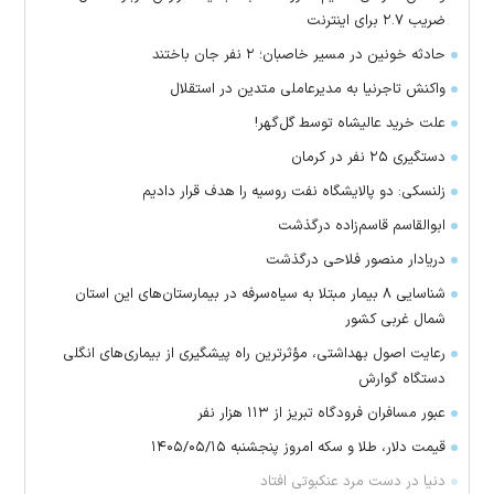
ضریب ۲.۷ برای اینترنت
حادثه خونین در مسیر خاصبان؛ ۲ نفر جان باختند
واکنش تاجرنیا به مدیرعاملی متدین در استقلال
علت خرید عالیشاه توسط گل‌گهر!
دستگیری ۲۵ نفر در کرمان
زلنسکی: دو پالایشگاه نفت روسیه را هدف قرار دادیم
ابوالقاسم قاسم‌زاده درگذشت
دریادار منصور فلاحی درگذشت
شناسایی ۸ بیمار مبتلا به سیاه‌سرفه در بیمارستان‌های این استان
شمال غربی کشور
رعایت اصول بهداشتی، مؤثرترین راه پیشگیری از بیماری‌های انگلی
دستگاه گوارش
عبور مسافران فرودگاه تبریز از ۱۱۳ هزار نفر
قیمت دلار، طلا و سکه امروز پنجشنبه ۱۴۰۵/۰۵/۱۵
دنیا در دست مرد عنکبوتی افتاد