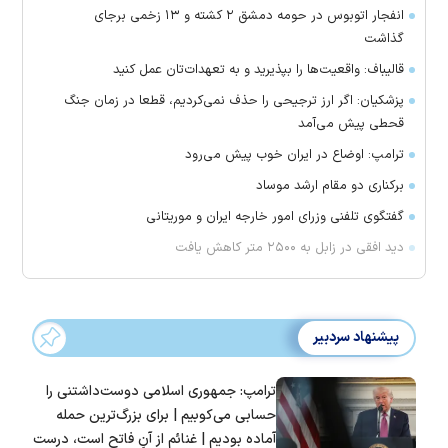
انفجار اتوبوس در حومه دمشق ۲ کشته و ۱۳ زخمی برجای
گذاشت
قالیباف: واقعیت‌ها را بپذیرید و به تعهدات‌تان عمل کنید
پزشکیان: اگر ارز ترجیحی را حذف نمی‌کردیم، قطعا در زمان جنگ
قحطی پیش می‌آمد
ترامپ: اوضاع در ایران خوب پیش می‌رود
برکناری دو مقام ارشد موساد
گفتگوی تلفنی وزرای امور خارجه ایران و موریتانی
دید افقی در زابل به ۲۵۰۰ متر کاهش یافت
پیشنهاد سردبیر
ترامپ: جمهوری اسلامی دوست‌داشتنی را
حسابی می‌کوبیم | برای بزرگ‌ترین حمله
آماده بودیم | غنائم از آنِ فاتح است، درست