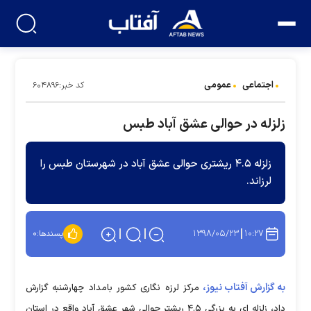
اجتماعی
عمومی
کد خبر:۶۰۴۸۹۶
زلزله در حوالی عشق آباد طبس
زلزله ۴.۵ ریشتری حوالی عشق آباد در شهرستان طبس را
لرزاند.
۱۳۹۸/۰۵/۲۳
۱۰:۲۷
پسندها:
۰
به گزارش آفتاب نیوز،
مرکز لرزه نگاری کشور بامداد چهارشنبه گزارش
داد، زلزله ای به بزرگی ۴.۵ ریشتر حوالی شهر عشق آباد واقع در استان