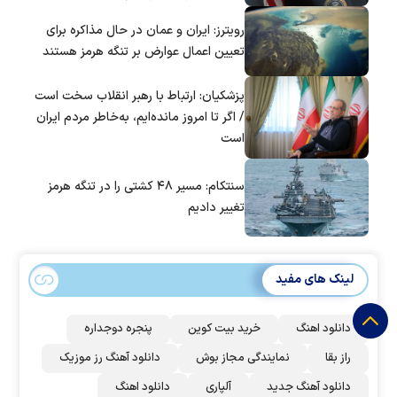
است؟
رویترز: ایران و عمان در حال مذاکره برای
تعیین اعمال عوارض بر تنگه هرمز هستند
پزشکیان: ارتباط با رهبر انقلاب سخت است
/ اگر تا امروز مانده‌ایم، به‌خاطر مردم ایران
است
سنتکام: مسیر ۴۸ کشتی را در تنگه هرمز
تغییر دادیم
لینک های مفید
دانلود اهنگ
خرید بیت کوین
پنجره دوجداره
راز بقا
نمایندگی مجاز بوش
دانلود آهنگ رز‌ موزیک
دانلود آهنگ جدید
آلپاری
دانلود اهنگ