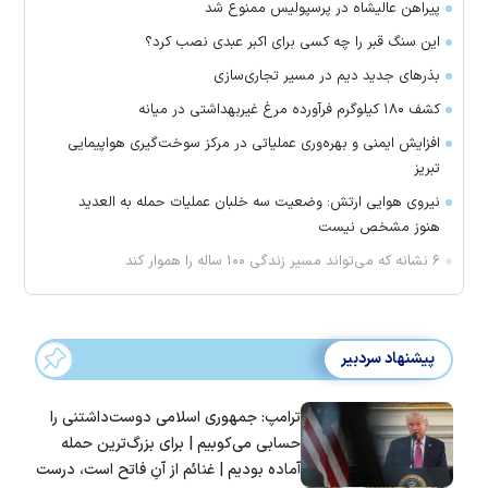
پیراهن عالیشاه در پرسپولیس ممنوع شد
این سنگ قبر را چه کسی برای اکبر عبدی نصب کرد؟
بذرهای جدید دیم در مسیر تجاری‌سازی
کشف ۱۸۰ کیلوگرم فرآورده‌ مرغ غیربهداشتی در میانه
افزایش ایمنی و بهره‌وری عملیاتی در مرکز سوخت‌گیری هواپیمایی
تبریز
نیروی هوایی ارتش: وضعیت سه خلبان عملیات حمله به العدید
هنوز مشخص نیست
۶ نشانه که می‌تواند مسیر زندگی ۱۰۰ ساله را هموار کند
پیشنهاد سردبیر
ترامپ: جمهوری اسلامی دوست‌داشتنی را
حسابی می‌کوبیم | برای بزرگ‌ترین حمله
آماده بودیم | غنائم از آنِ فاتح است، درست