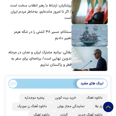
است؟
پزشکیان: ارتباط با رهبر انقلاب سخت است
/ اگر تا امروز مانده‌ایم، به‌خاطر مردم ایران
است
سنتکام: مسیر ۴۸ کشتی را در تنگه هرمز
تغییر دادیم
بقائی: بیانیه مشترک ایران و عمان در مرحله
تدوین نهایی است/ برنامه‌ای برای سفر به
قطر و پاکستان نداریم
لینک های مفید
دانلود اهنگ
خرید بیت کوین
پنجره دوجداره
راز بقا
نمایندگی مجاز بوش
دانلود آهنگ رز‌ موزیک
دانلود آهنگ جدید
آلپاری
دانلود اهنگ