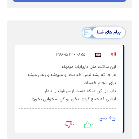
پیام های شما
ali
۰۸:۵۵ - ۱۳۹۸/۰۵/۲۳
این ساکت مثل بارپاپاپا میمونه
هر جا که بشه لباس خدمت رو میپوشه و راهی میشه
برای انجام خدمات
باب ول کن دیگه دست از سر فوتبال بردار
اینایی که جمع کردی بخور رو کی میخوایی بخوری
پاسخ
۰
۰