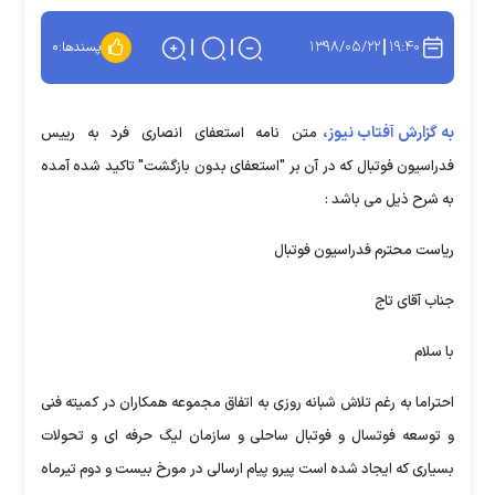
۱۳۹۸/۰۵/۲۲
۱۹:۴۰
پسندها:
۰
به گزارش آفتاب نیوز،
متن نامه استعفای انصاری فرد به رییس
فدراسیون فوتبال که در آن بر "استعفای بدون بازگشت" تاکید شده آمده
به شرح ذیل می باشد :
ریاست محترم فدراسیون فوتبال
جناب آقای تاج
با سلام
احتراما به رغم تلاش شبانه روزی به اتفاق مجموعه همکاران در کمیته فنی
و توسعه فوتسال و فوتبال ساحلی و سازمان لیگ حرفه ای و تحولات
بسیاری که ایجاد شده است پیرو پیام ارسالی در مورخ بیست و دوم تیرماه