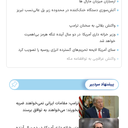
ارسباران میزبان مارال ها
آتش‌سوزی دستگاه خنک‌کننده در محدوده زیر پل عالی‌نسب تبریز
واکنش بقائی به سخنان ترامپ
وزیر خزانه داری آمریکا: در دو سال آینده تنگه هرمز بی‌اهمیت
خواهد شد
سنای آمریکا لایحه تحریم‌های گسترده انرژی روسیه را تصویب کرد
واکنش عراقچی به توافقنامه مکه
پیشنهاد سردبیر
ترامپ: مقامات ایرانی نمی‌خواهند ضربه
بخورند؛ می‌خواهند به توافق برسند
وزیر خزانه داری آمریکا: در دو سال آینده