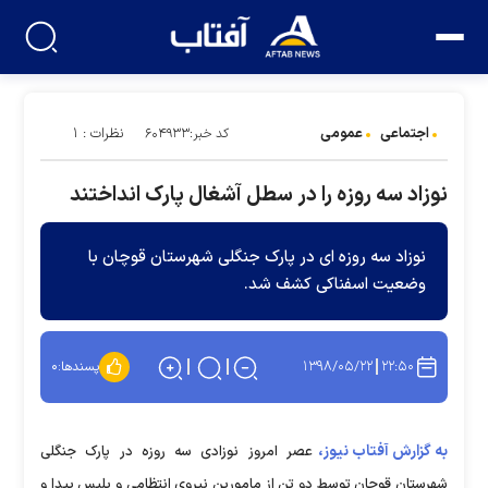
اجتماعی
عمومی
نظرات : ۱
کد خبر:۶۰۴۹۳۳
نوزاد سه روزه را در سطل آشغال پارک‌ انداختند
نوزاد سه روزه ای در پارک جنگلی شهرستان قوچان با
وضعیت اسفناکی کشف شد.
۱۳۹۸/۰۵/۲۲
۲۲:۵۰
پسندها:
۰
به گزارش آفتاب نیوز،
عصر امروز نوزادی سه روزه در پارک جنگلی
شهرستان قوچان توسط دو تن از مامورین نیروی انتظامی و پلیس پیدا و