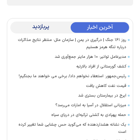
پربازدید
آخرین اخبار
روز ۱۶۱ جنگ | درگیری در یمن | سازمان ملل: منتظر نتایج مذاکرات
درباره تنگه هرمز هستیم
مدیرعامل توانیر: ۱۰ هزار ماینر جمع‌آوری شد
کشف گورستانی از افراد بالارتبه
رئیس‌جمهور: استعفاء نخواهم داد/ برخی می خواهند ما بجنگیم!
قیمت نفت کاهش یافت
ایرج در بیمارستان بستری شد
میزبانی استقلال در آسیا به امارات می‌رسد؟
حمله پهپادی به کشتی ترکیه‌ای در دریای سیاه
یک نشانه هشداردهنده که می‌گوید حس چشایی شما تغییر کرده
است