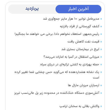
پربازدید
آخرین اخبار
مدیرعامل توانیر: ۱۰ هزار ماینر جمع‌آوری شد
کشف گورستانی از افراد بالارتبه
رئیس‌جمهور: استعفاء نخواهم داد/ برخی می خواهند ما بجنگیم!
قیمت نفت کاهش یافت
ایرج در بیمارستان بستری شد
میزبانی استقلال در آسیا به امارات می‌رسد؟
حمله پهپادی به کشتی ترکیه‌ای در دریای سیاه
یک نشانه هشداردهنده که می‌گوید حس چشایی شما تغییر کرده
است
ارسباران میزبان مارال ها
آتش‌سوزی دستگاه خنک‌کننده در محدوده زیر پل عالی‌نسب تبریز
واکنش بقائی به سخنان ترامپ