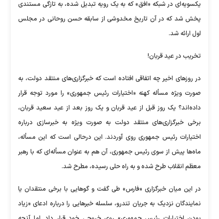
یکسویه‌ای در شبکه «افق» که به یک رویه تبدیل شده، به تازگی مستندی
پخش شد که در آن تاریخ مخدوشی از سابقه حسن روحانی در مجلس
اول ارائه شد.
تخریب در عید قربان!
در روزهای اخیر چه اتفاقی افتاده است که خبرگزاری‌های منتقد دولت، به
صورت ویژه مسأله کهنه «اختیارات رئیس جمهوری» را مورد توجه قرار
داده‌اند؟ یک روز قبل از عید قربان و یک روز بعد از عید سعید قربان،
برخی خبرگزاری‌های منتقد دولت به صورت ویژه به خبرسازی درباره
اختیارات رئیس جمهوری روی آوردند. این درحالی است که این مسأله،
ماه‌ها پیش از سوی رئیس جمهوری، آن هم به عنوان مسأله‌ای که با رهبر
معظم انقلاب طرح شده و به راه حلی رسیده، مطرح شد.
در این میان خبرگزاری «فارس» طی گفت و گوهایی با برخی منتقدان یا
نمایندگان نزدیک به جریان تندرو، سلسله خبرهایی را درباره ادعای «زیاد
بودن اختیارات رئیس جمهوری» روی خروجی خود قرار داد. اما آنچه