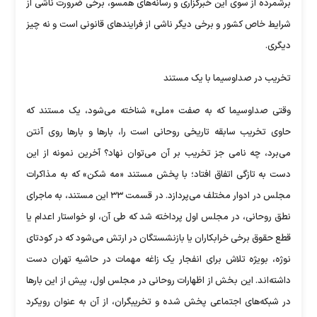
برشمرده از سوی این خبرگزاری و رسانه‌های همسو، برخی ضرورت ناشی از
شرایط خاص کشور و برخی دیگر ناشی از فرایندهای قانونی است و نه چیز
دیگری.
تخریب در صداوسیما با یک مستند
وقتی صداوسیما که به صفت «ملی» شناخته می‌شود، یک مستند که
حاوی تخریب سابقه تاریخی روحانی است را، بارها و بارها روی آنتن
می‌برد، چه نامی جز تخریب بر آن می‌توان نهاد؟ آخرین نمونه از این
دست به تازگی اتفاق افتاد؛ با پخش مستند «مه شکن» که به مذاکرات
مجلس در ادوار مختلف می‌پردازد. در قسمت ۳۳ این مستند، به ماجرای
نطق روحانی، در مجلس اول پرداخته شد که طی آن، او خواستار اعدام یا
قطع حقوق برخی خرابکاران یا بازنشستگان در ارتش می‌شود که در کودتای
نوژه، بویژه تلاش برای انفجار یک زاغه مهمات در حاشیه تهران دست
داشته‌اند. این بخش از اظهارات روحانی در مجلس اول، پیش از این بارها
در شبکه‌های اجتماعی پخش شده و تخریبگران، از آن به عنوان رویکرد