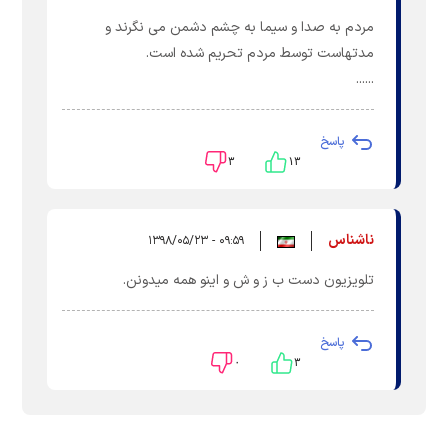
مردم به صدا و سیما به چشم دشمن می نگرند و
مدتهاست توسط مردم تحریم شده است.
......
پاسخ
۳
۱۳
ناشناس
۰۹:۵۹ - ۱۳۹۸/۰۵/۲۳
تلویزیون دست ب ز و ش و اینو همه میدونن.
پاسخ
۰
۳