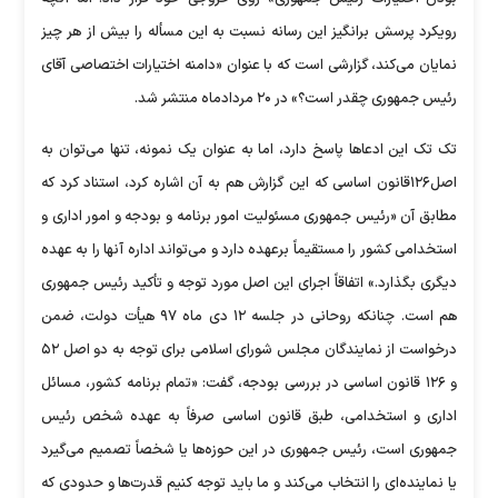
رویکرد پرسش برانگیز این رسانه نسبت به این مسأله را بیش از هر چیز
نمایان می‌کند، گزارشی است که با عنوان «دامنه اختیارات اختصاصی آقای
رئیس‌ جمهوری چقدر است؟» در ۲۰ مردادماه منتشر شد.
تک تک این ادعاها پاسخ دارد، اما به عنوان یک نمونه، تنها می‌توان به
اصل۱۲۶قانون اساسی که این گزارش هم به آن اشاره کرد، استناد کرد که
مطابق آن «رئیس جمهوری مسئولیت‌ امور برنامه‌ و بودجه‌ و امور اداری‌ و
استخدامی‌ کشور را مستقیماً برعهده‌ دارد و می‌تواند اداره‌ آنها را به‌ عهده‌
دیگری‌ بگذارد.» اتفاقاً اجرای این اصل مورد توجه و تأکید رئیس جمهوری
هم است. چنانکه روحانی در جلسه ۱۲ دی ماه ۹۷ هیأت دولت، ضمن
درخواست از نمایندگان مجلس شورای اسلامی برای توجه به دو اصل ۵۲
و ۱۲۶ قانون اساسی در بررسی بودجه، گفت: «تمام برنامه کشور، مسائل
اداری و استخدامی، طبق قانون اساسی صرفاً به عهده شخص رئیس
جمهوری است، رئیس جمهوری در این حوزه‌ها یا شخصاً تصمیم می‌گیرد
یا نماینده‌ای را انتخاب می‌کند و ما باید توجه کنیم قدرت‌ها و حدودی که