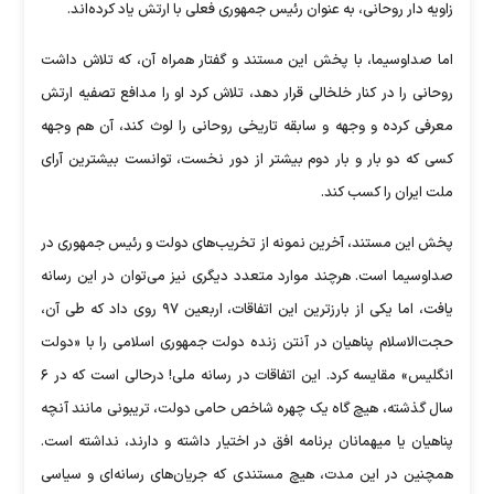
زاویه دار روحانی، به عنوان رئیس جمهوری فعلی با ارتش یاد کرده‌اند.
اما صداوسیما، با پخش این مستند و گفتار همراه آن، که تلاش داشت
روحانی را در کنار خلخالی قرار دهد، تلاش کرد او را مدافع تصفیه ارتش
معرفی کرده و وجهه و سابقه تاریخی روحانی را لوث کند، آن هم وجهه
کسی که دو بار و بار دوم بیشتر از دور نخست، توانست بیشترین آرای
ملت ایران را کسب کند.
پخش این مستند، آخرین نمونه از تخریب‌های دولت و رئیس جمهوری در
صداوسیما است. هرچند موارد متعدد دیگری نیز می‌توان در این رسانه
یافت، اما یکی از بارزترین این اتفاقات، اربعین ۹۷ روی داد که طی آن،
حجت‌الاسلام پناهیان در آنتن زنده دولت جمهوری اسلامی را با «دولت
انگلیس» مقایسه کرد. این اتفاقات در رسانه ملی! درحالی است که در ۶
سال گذشته، هیچ گاه یک چهره شاخص حامی دولت، تریبونی مانند آنچه
پناهیان یا میهمانان برنامه افق در اختیار داشته و دارند، نداشته است.
همچنین در این مدت، هیچ مستندی که جریان‌های رسانه‌ای و سیاسی