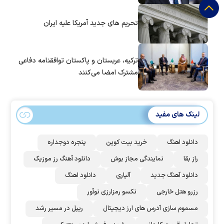
تحریم های جدید آمریکا علیه ایران
ترکیه، عربستان و پاکستان توافقنامه دفاعی
مشترک امضا می‌کنند
لینک های مفید
دانلود اهنگ
خرید بیت کوین
پنجره دوجداره
راز بقا
نمایندگی مجاز بوش
دانلود آهنگ رز‌ موزیک
دانلود آهنگ جدید
آلپاری
دانلود اهنگ
رزرو هتل خارجی
نکسو رمزارزی نوآور
مسموم سازی آدرس های ارز دیجیتال
ریپل در مسیر رشد