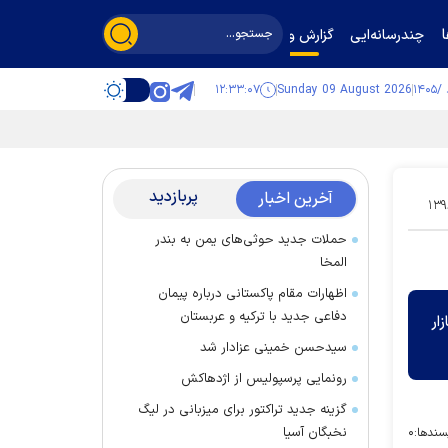
چندرسانه‌ایی
گزارش و گفت‌وگو
۱۲:۳۳:۰۸
Sunday 09 August 2026
پربازدید
آخرین اخبار
۱۳۹
حملات جدید حوثی‌های یمن به بندر
المخا
اظهارات مقام پاکستانی درباره پیمان
دفاعی جدید با ترکیه و عربستان
ار
سیدحسن خمینی عزادار شد
رونمایی پرسپولیس از اژدهاکش
گزینه جدید تراکتور برای میزبانی در لیگ
نخبگان آسیا
سندها:
۰