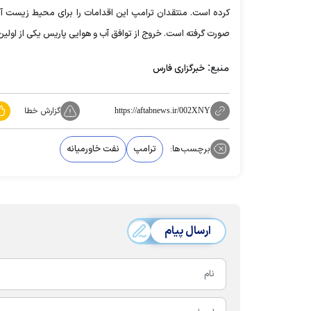
کرده است. منتقدان ترامپ این اقدامات را برای محیط زیست 
صورت گرفته است. خروج از توافق آب و هوایی پاریس یکی از اول
منبع:
خبرگزاری فارس
گزارش خطا
https://aftabnews.ir/002XNY
برچسب‌ها:
ترامپ
نفت خاورمیانه
ارسال پیام