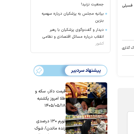
جمعیت نزنید!
 فسیلی
بیانیه مجلس به پزشکیان درباره سهمیه
بنزین
دیدار و گفت‌وگوی پزشکیان با رهبر
انقلاب درباره مسائل اقتصادی و نظامی
کشور
ک گذاری
پیشنهاد سردبیر
قیمت دلار، سکه و
طلا امروز یکشنبه
۱۴۰۵/۰۵/۱۸
تورم ۱۳۰ درصدی
زنده ماندن/ شوک