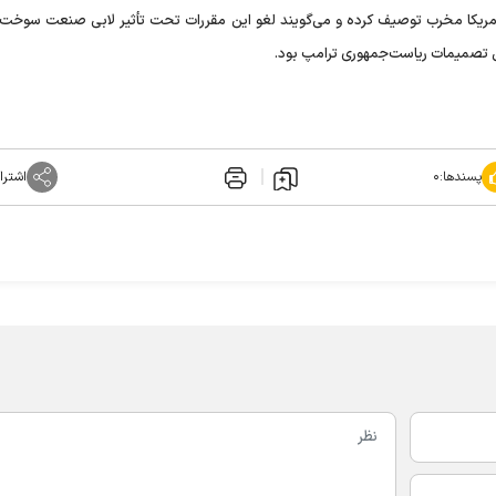
آمریکا مخرب توصیف کرده و می‌گویند لغو این مقررات تحت تأثیر لابی صنعت سوخت
ین تصمیمات ریاست‌جمهوری ترامپ بود.
پسندها:
۰
اشترا