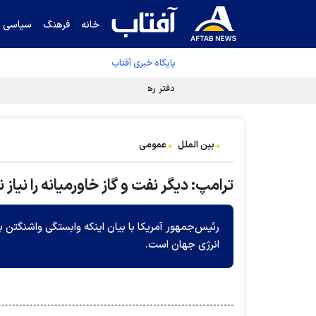
خانه
فرهنگ
سیاسی
پایگاه خبری آفتاب
دفتر رهبر انقلاب ادعای خرازی درباره پزشکیان ر
بین الملل
عمومی
ترامپ: دیگر نفت و گاز خاورمیانه را نیاز ن
رئیس‌جمهور آمریکا با بیان اینکه وابستگی واشنگتن به 
انرژی جهان است.