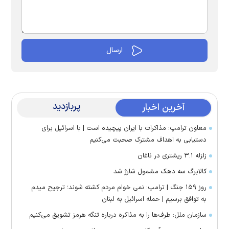
پربازدید
آخرین اخبار
معاون ترامپ: مذاکرات با ایران پیچیده است | با اسرائیل برای
دستیابی به اهداف مشترک صحبت می‌کنیم
زلزله ۳.۱ ریشتری در ناغان
کالابرگ سه دهک مشمول شارژ شد
روز ۱۵۹ جنگ | ترامپ: نمی خوام مردم کشته شوند؛ ترجیح میدم
به توافق برسیم | حمله اسرائیل به لبنان
سازمان ملل: طرف‌ها را به مذاکره درباره تنگه هرمز تشویق می‌کنیم