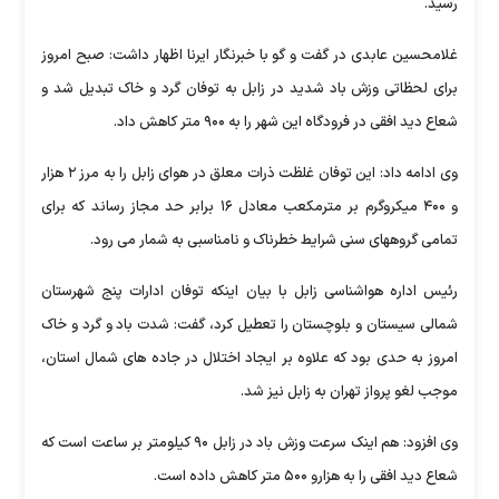
رسید.
غلامحسین عابدی در گفت و گو با خبرنگار ایرنا اظهار داشت: صبح امروز
برای لحظاتی وزش باد شدید در زابل به توفان گرد و خاک تبدیل شد و
شعاع دید افقی در فرودگاه این شهر را به ۹۰۰ متر کاهش داد.
وی ادامه داد: این توفان غلظت ذرات معلق در هوای زابل را به مرز ۲ هزار
و ۴۰۰ میکروگرم بر مترمکعب معادل ۱۶ برابر حد مجاز رساند که برای
تمامی گروههای سنی شرایط خطرناک و نامناسبی به شمار می رود.
رئیس اداره هواشناسی زابل با بیان اینکه توفان ادارات پنج شهرستان
شمالی سیستان و بلوچستان را تعطیل کرد، گفت: شدت باد و گرد و خاک
امروز به حدی بود که علاوه بر ایجاد اختلال در جاده های شمال استان،
موجب لغو پرواز تهران به زابل نیز شد.
وی افزود: هم اینک سرعت وزش باد در زابل ۹۰ کیلومتر بر ساعت است که
شعاع دید افقی را به هزارو ۵۰۰ متر کاهش داده است.