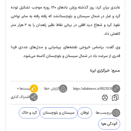
عابدی بیان کرد: روز گذشته وزش بادهای ۱۲۰ روزه موجب تشکیل توده
گرد و غبار در شمال سیستان و بلوچستانشد که رفته رفته به سایر نواحی
نفوذ کرد و شعاع دید افقی در برخی نقاط نظیر زاهدان را به ۲ هزار متر
کاهش داد.
وی گفت: براساس خروجی نقشه‌های پیشیابی و مدل‌های عددی فردا
قدری از سرعت باد در شمال سیستان و بلوچستان کاسته می‌شود.
منبع:
خبرگزاری ایرنا
گزارش خطا
پسندها:
۰
https://aftabnews.ir/002XOI
اشتراک گذاری
برچسب‌ها:
توفان
سیستان و بلوچستان
گرد و خاک
آلودگی هوا