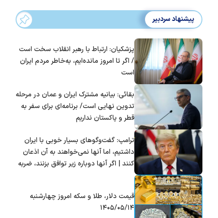
پیشنهاد سردبیر
پزشکیان: ارتباط با رهبر انقلاب سخت است
/ اگر تا امروز مانده‌ایم، به‌خاطر مردم ایران
است
بقائی: بیانیه مشترک ایران و عمان در مرحله
تدوین نهایی است/ برنامه‌ای برای سفر به
قطر و پاکستان نداریم
ترامپ: گفت‌و‌گو‌های بسیار خوبی با ایران
داشتیم، اما آنها نمی‌خواهند به آن اذعان
کنند | اگر آنها دوباره زیر توافق بزنند، ضربه
سختی خواهند خورد
قیمت دلار، طلا و سکه امروز چهارشنبه
۱۴۰۵/۰۵/۱۴