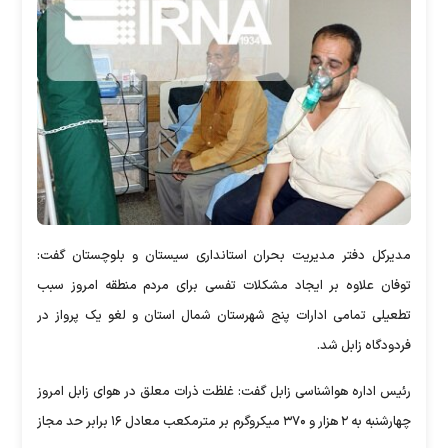
مدیرکل دفتر مدیریت بحران استانداری سیستان و بلوچستان گفت:
توفان علاوه بر ایجاد مشکلات تفسی برای مردم منطقه امروز سبب
تطعیلی تمامی ادارات پنج شهرستان شمال استان و لغو یک پرواز در
فردودگاه زابل شد.
رئیس اداره هواشناسی زابل گفت: غلظت ذرات معلق در هوای زابل امروز
چهارشنبه به ۲ هزار و ۳۷۰ میکروگرم بر مترمکعب معادل ۱۶ برابر حد مجاز