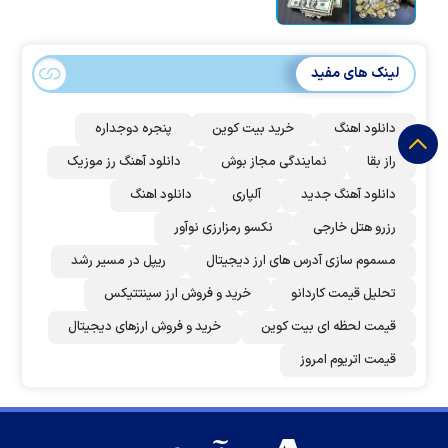
لینک های مفید
دانلود اهنگ
خرید بیت کوین
پنجره دوجداره
راز بقا
نمایندگی مجاز بوش
دانلود آهنگ رز‌ موزیک
دانلود آهنگ جدید
آلپاری
دانلود اهنگ
رزرو هتل خارجی
نکسو رمزارزی نوآور
مسموم سازی آدرس های ارز دیجیتال
ریپل در مسیر رشد
تحلیل قیمت کاردانو
خرید و فروش ارز سینتتیکس
قیمت لحظه ای بیت کوین
خرید و فروش ارزهای دیجیتال
قیمت اتریوم امروز