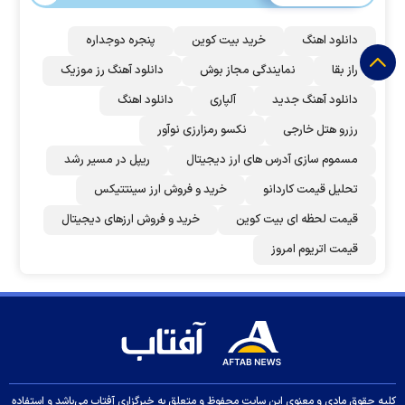
دانلود اهنگ
خرید بیت کوین
پنجره دوجداره
راز بقا
نمایندگی مجاز بوش
دانلود آهنگ رز‌ موزیک
دانلود آهنگ جدید
آلپاری
دانلود اهنگ
رزرو هتل خارجی
نکسو رمزارزی نوآور
مسموم سازی آدرس های ارز دیجیتال
ریپل در مسیر رشد
تحلیل قیمت کاردانو
خرید و فروش ارز سینتتیکس
قیمت لحظه ای بیت کوین
خرید و فروش ارزهای دیجیتال
قیمت اتریوم امروز
کلیه حقوق مادی و معنوی این سایت محفوظ و متعلق به خبرگزاری آفتاب می‌باشد و استفاده