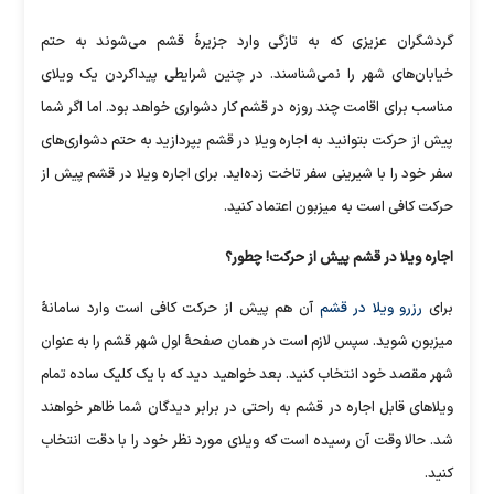
گردشگران عزیزی که به تازگی وارد جزیرۀ قشم می‌شوند به حتم
خیابان‌های شهر را نمی‌شناسند. در چنین شرایطی پیداکردن یک ویلای
مناسب برای اقامت چند روزه در قشم کار دشواری خواهد بود. اما اگر شما
پیش از حرکت بتوانید به اجاره ویلا در قشم بپردازید به حتم دشواری‌های
سفر خود را با شیرینی سفر تاخت زده‌اید. برای اجاره ویلا در قشم پیش از
حرکت کافی است به میزبون اعتماد کنید.
اجاره ویلا در قشم پیش از حرکت! چطور؟
برای
رزرو ویلا در قشم
آن هم پیش از حرکت کافی است وارد سامانۀ
میزبون شوید. سپس لازم است در همان صفحۀ اول شهر قشم را به عنوان
شهر مقصد خود انتخاب کنید. بعد خواهید دید که با یک کلیک ساده تمام
ویلاهای قابل اجاره در قشم به راحتی در برابر دیدگان شما ظاهر خواهند
شد. حالا وقت آن رسیده است که ویلای مورد نظر خود را با دقت انتخاب
کنید.