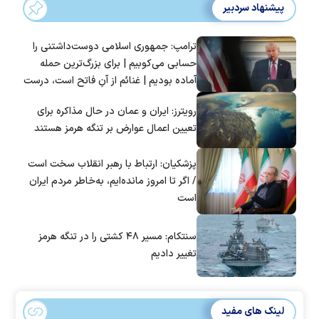
پیشنهاد سردبیر
ترامپ: جمهوری اسلامی دوست‌داشتنی را
حسابی می‌کوبیم | برای بزرگ‌ترین حمله
آماده بودیم | غنائم از آنِ فاتح است، درست
است؟
رویترز: ایران و عمان در حال مذاکره برای
تعیین اعمال عوارض بر تنگه هرمز هستند
پزشکیان: ارتباط با رهبر انقلاب سخت است
/ اگر تا امروز مانده‌ایم، به‌خاطر مردم ایران
است
سنتکام: مسیر ۴۸ کشتی را در تنگه هرمز
تغییر دادیم
لینک های مفید