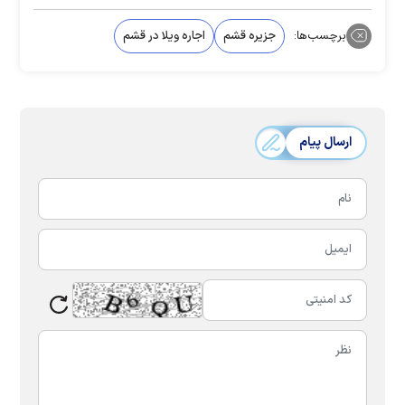
برچسب‌ها:
جزیره قشم
اجاره ویلا در قشم
ارسال پیام