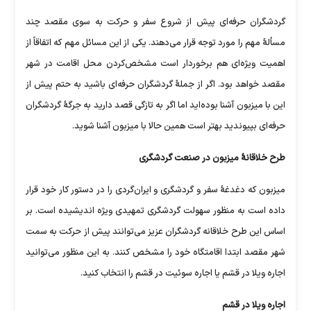
گردشگران حرفه‌ای پیش از شروع سفر و حرکت به سوی مقصد چند
مسألۀ مهم را مورد توجه قرار می‌دهند. یکی از این مسائل مهم که اتفاقاً از
اهمیت ویژه‌ای هم برخوردار است مشخص‌کردن محل اقامت در شهر
مقصد خواهد بود. اگر از جملۀ گردشگران حرفه‌ای باشید به حتم پیش از
این با میزبون آشنا بوده‌اید اما اگر به تازگی قصد دارید به جرگۀ گردشگران
حرفه‌ای بپیوندید بهتر است همین حالا با میزبون آشنا شوید.
طرح خلاقانۀ میزبون در صنعت گردشگری
میزبون که دغدغۀ سفر و گردشگری و ایران‌گردی را در دستور کار خود قرار
داده است به منظور سهولت گردشگری تمهیدی ویژه اندیشیده است. بر
اساس این طرح خلاقانه گردشگران عزیز می‌توانند پیش از حرکت به سمت
شهر مقصد ابتدا اقامتگاه خود را مشخص کنند. به این منظور می‌توانید
اجاره ویلا در قشم یا اجاره سوئیت در قشم را انتخاب کنید.
اجاره ویلا در قشم