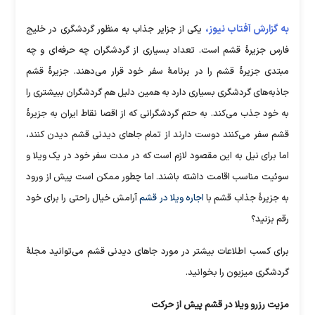
به گزارش آفتاب نیوز،
یکی از جزایر جذاب به منظور گردشگری در خلیج
فارس جزیرۀ قشم است. تعداد بسیاری از گردشگران چه حرفه‌ای و چه
مبتدی جزیرۀ قشم را در برنامۀ سفر خود قرار می‌دهند. جزیرۀ قشم
جاذبه‌های گردشگری بسیاری دارد به همین دلیل هم گردشگران ببیشتری را
به خود جذب می‌کند. به حتم گردشگرانی که از اقصا نقاط ایران به جزیرۀ
قشم سفر می‌کنند دوست دارند از تمام جاهای دیدنی قشم دیدن کنند،
اما برای نیل به این مقصود لازم است که در مدت سفر خود در یک ویلا و
سوئیت مناسب اقامت داشته باشند. اما چطور ممکن است پیش از ورود
به جزیرۀ جذاب قشم با
اجاره ویلا در قشم
آرامش خیال راحتی را برای خود
رقم بزنید؟
برای کسب اطلاعات بیشتر در مورد جاهای دیدنی قشم می‌توانید مجلۀ
گردشگری میزبون را بخوانید.
مزیت رزرو ویلا در قشم پیش از حرکت