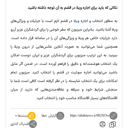
نکاتی که باید برای اجاره ویلا در قشم به آن توجه داشته باشید
به منظور انتخاب و
اجاره ویلا
در قشم لازم است با جزئیات و ویژگی‌های
ویلا آشنا باشید. بنابراین میزبون که سفر خوشی را برای گردشگران عزیز آرزو
دارد جزئیات خاص هر ویلا و ویژگی‌های آن را در سامانه قرار داده است.
همچنین شما می‌توانید به صورت آنلاین عکس‌هایی از درون ویلا را
ببینید. به این ترتیب میزبون برای گردشگران عزیز و ایران دوست امکان
یک انتخاب هوشمندانه و دقیق را فراهم آورده است. در ضمن اگر مایل
باشید می‌توانید اجاره سوئیت در قشم را انتخاب کنید. میزبون تمام
امکانات برای یک انتخاب شایسته را در نظر گرفته است کافی است شما با
سنجش شرایط خود و سیلقه و علاقه‌مندی‌هایی که دارید از میان
اقامتگاه‌های بسیار اقامتگاه مناسب خود را انتخاب کنید.
گزارش خطا
پسندها:
۰
https://aftabnews.ir/002XOw
اشتراک گذاری