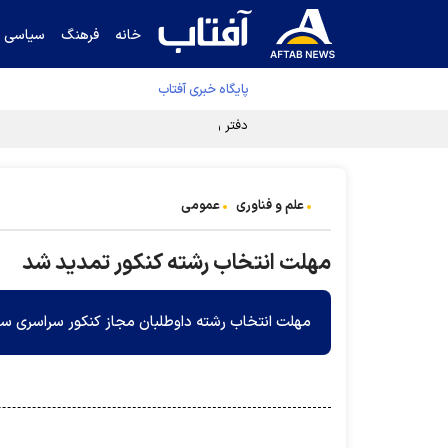
خانه
فرهنگ
سیاسی
پایگاه خبری آفتاب
دفتر رهبر انقلاب ادعای خرازی درباره پزشکیان ر
علم و فناوری
عمومی
مهلت انتخاب رشته کنکور تمدید شد
مهلت انتخاب رشته داوطلبان مجاز کنکور سراسری سال ۹۸ تا ساعت ۲۴ روز شنبه ۲۶ مردادماه تمدی