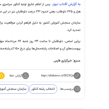
به گزارش آفتاب نیوز،
هزار و ۲۲۵ داوطلب یعنی حدود ۳۳ درصد داوطلبان نیز در این مدت فرم انتخاب رشته را تکمیل کرده بودند.
سازمان سنجش آموزش کشور به دلیل فراهم کردن موقعیت برای آ
تمدید کرد.
براین اساس، داوطلب
پیوست‌های آن و اصلاحات رشته‌محل‌ها برای درج ۱۵۰ کدرشته‌محل در فرم انتخاب رشته اینترنتی اقدام کنند.
منبع:
خبرگزاری فارس
گزارش خطا
https://aftabnews.ir/002XQz
برچسب‌ها:
انتخاب رشته کنکور
سازمان سنجش آموز