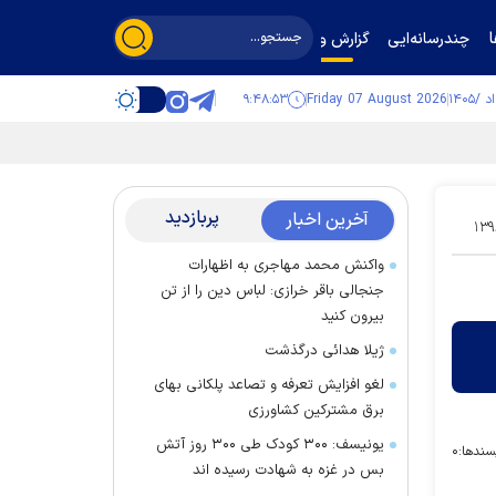
چندرسانه‌ایی
گزارش و گفت‌وگو
۹:۴۸:۵۴
Friday 07 August 2026
پربازدید
آخرین اخبار
۱۳۹
واکنش محمد مهاجری به اظهارات
جنجالی باقر خرازی: لباس دین را از تن
بیرون کنید
ژیلا هدائی درگذشت
لغو افزایش تعرفه و تصاعد پلکانی بهای
برق مشترکین کشاورزی
یونیسف: ۳۰۰ کودک طی ۳۰۰ روز آتش
سندها:
۰
بس در غزه به شهادت رسیده اند