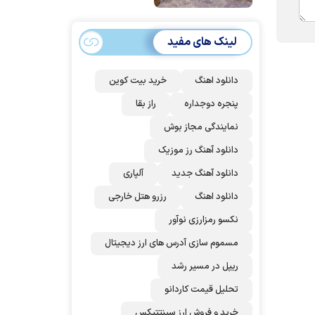
امضا می‌کنند
لینک های مفید
دانلود اهنگ
خرید بیت کوین
پنجره دوجداره
راز بقا
نمایندگی مجاز بوش
دانلود آهنگ رز‌ موزیک
دانلود آهنگ جدید
آلپاری
دانلود اهنگ
رزرو هتل خارجی
نکسو رمزارزی نوآور
مسموم سازی آدرس های ارز دیجیتال
ریپل در مسیر رشد
تحلیل قیمت کاردانو
خرید و فروش ارز سینتتیکس