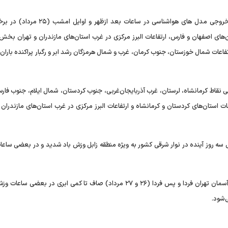
احد وظیفه اظهار کرد: بر اساس آخرین خروجی مدل های هواشناسی در ساعات بعد ازظه
های اصفهان و فارس، ارتفاعات البرز مرکزی در غرب استان‌های مازندران و تهران بخش‌
تفاعات شمال خوزستان، جنوب کرمان، غرب و شمال هرمزگان رشد ابر و رگبار پراکنده باران 
عیت در بعد ازظهر فردا (۲۶ مرداد) در برخی نقاط کرمانشاه، لرستان، غرب آذربایجان‌غربی، جنوب کردستان، شمال ایلام، جنوب
) در جنوب فارس، ارتفاعات استان‌های کردستان و کرمانشاه و ارتفاعات البرز مرکزی در غرب استان‌های مازندرا
سه روز آینده در نوار شرقی کشور به ویژه منطقه زابل وزش باد شدید و در بعضی ساعات
وی در پایان درباره وضعیت جوی تهران طی دو روز آینده گفت: آسمان تهران فردا و پس فردا (۲۶ و ۲۷ مرداد) صاف تا کمی ابری در بع