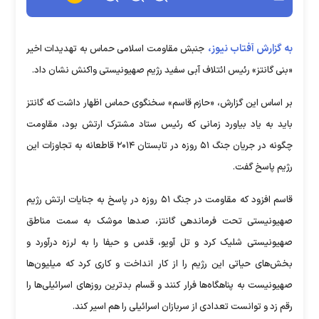
به گزارش آفتاب نیوز،
جنبش مقاومت اسلامی حماس به تهدیدات اخیر
«بنی گانتز» رئیس ائتلاف آبی سفید رژیم صهیونیستی واکنش نشان داد.
بر اساس این گزارش، «حازم قاسم» سخنگوی حماس اظهار داشت که گانتز
باید به یاد بیاورد زمانی که رئیس ستاد مشترک ارتش بود، مقاومت
چگونه در جریان جنگ ۵۱ روزه در تابستان ۲۰۱۴ قاطعانه به تجاوزات این
رژیم پاسخ گفت.
قاسم افزود که مقاومت در جنگ ۵۱ روزه در پاسخ به جنایات ارتش رژیم
صهیونیستی تحت فرماندهی گانتز، صدها موشک به سمت مناطق
صهیونیستی شلیک کرد و تل آویو، قدس و حیفا را به لرزه درآورد و
بخش‌های حیاتی این رژیم را از کار انداخت و کاری کرد که میلیون‌ها
صهیونیست به پناهگاه‌ها فرار کنند و قسام بدترین روزهای اسرائیلی‌ها را
رقم زد و توانست تعدادی از سربازان اسرائیلی را هم اسیر کند.