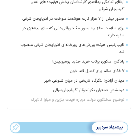
ارتقای آمادگی پدافندی کارشناسان پخش فرآورده‌های نفتی
آذربایجان شرقی
صدور بیش از ۷ هزار کارت هوشمند سوخت در آذربایجان شرقی
برای سلامت مغز چه بخوریم؟ خوراکی‌هایی که جای بیشتری در
سفره دارند
نایب‌رئیس هیئت ورزش‌های زورخانه‌ای آذربایجان شرقی منصوب
شد
پادگان، سکوی پرتاب خرید جدید پرسپولیس!
۷ غذای سالم برای کنترل قند خون
میدان آزادی؛ لنگرگاه تاریخی در میان شلوغی شهر
درخشش دختران تکواندوکار آذربایجان‌شرقی
توضیح سخنگوی دولت درباره قیمت بنزین و مبلغ کالابرگ
پیشنهاد سردبیر