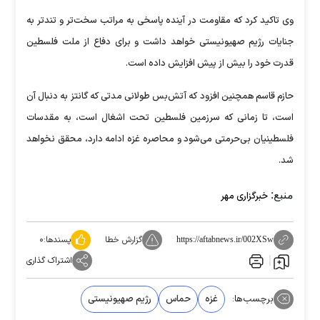
وی تاکید کرد که مقاومت در آینده پاسخی به مراتب سخت‌تر و تندتر به
جنایات رژیم صهیونیستی خواهد داشت و برای دفاع از ملت فلسطین
قدرت خود را بیش از پیش افزایش داده است.
حازم قاسم همچنین افزود که آتش‌بس طولانی مدتی که گانتز به دنبال آن
است، تا زمانی که سرزمین فلسطین تحت اشغال است، به مقدسات
فلسطینیان بی‌حرمتی می‌شود و محاصره غزه ادامه دارد، محقق نخواهد
شد.
منبع:
خبرگزاری مهر
گزارش خطا
پسندها:
۰
https://aftabnews.ir/002XSw
اشتراک گذاری
برچسب‌ها:
غزه
حماس
رژیم صهیونیستی