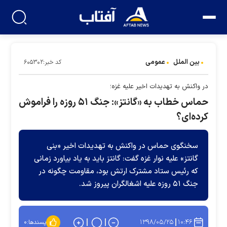
بین الملل
عمومی
کد خبر:۶۰۵۳۰۲
در واکنش به تهدیدات اخیر علیه غزه؛
حماس خطاب به «گانتز»: جنگ ۵۱ روزه را فراموش
کرده‌ای؟
سخنگوی حماس در واکنش به تهدیدات اخیر «بنی
گانتز» علیه نوار غزه گفت: گانتز باید به یاد بیاورد زمانی
که رئیس ستاد مشترک ارتش بود، مقاومت چگونه در
جنگ ۵۱ روزه علیه اشغالگران پیروز شد.
۱۳۹۸/۰۵/۲۵
۱۰:۴۶
پسندها:
۰