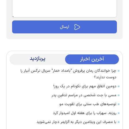
پربازدید
آخرین اخبار
چرا خوانندگان رمان پرفروش "بامداد خمار" سریال نرگس آبیار را
دوست ندارند؟
دومین اتفاق مهم برای نکونام در یک روز!
مسی با جت شخصی در مراسم تدفین پدر
توصیه‌های طب سنتی برای تقویت مو
روزبه، سهراب را برای هفته اول امیدوار کرد
با مصرف این ویتامین دیگر به آلزایمر دچار نمی‌شوید