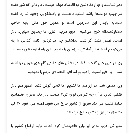
نمی‌شناسند و نوع نگاه‌شان به اقتصاد مولد نیست، تا زمانی که شیر نفت
در جیب دولت‌ها باشد استبداد هست و پاسخگویی وجود ندارد. نفت
سرمایه پایدار این سرزمین است و همین طور مثل بچه حاجی
سخاوتمندانه خرج می‌کنیم، امروز هزینه انرژی ما چندین میلیارد دلار
است، تصور کنید اگر نفت نداشتیم چه می‌کردیم، کاسه گدایی را چه
می‌کردیم.فقط شعار آمایش سرزمین را دادیم ، این راه اداره کشور نیست.
وی در عین حال گفت: اتفاقا در بخش های دفاعی گام های خوبی برداشته
شد ، زیرا افق امنیت را دیدیم اما افق اقتصادی مردم را ندیدیم.
وی مدعی شد: در ارز هم ما گفتیم اما کسی گوش نکرد. امروز هم دلار
نقشی ندارد با آن چه کار می توان کرد؟ قیمت دلار یک بحران اقتصادی
بیاید تغییر می کند.سریع از کشور خارج می شود. اعلام می شود ۲۰ الی
۳۰ هزار نفر ارز از کشور خارج کرده‌اند.
دبیر کل حزب ندای ایرانیان خاطرنشان کرد: احزاب باید اوضاع کشور را