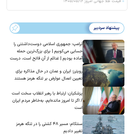
قیمت طلا جهانی امروز ۱۴۰۵/۰۵/۱۶
پیشنهاد سردبیر
ترامپ: جمهوری اسلامی دوست‌داشتنی را
حسابی می‌کوبیم | برای بزرگ‌ترین حمله
آماده بودیم | غنائم از آنِ فاتح است، درست
است؟
رویترز: ایران و عمان در حال مذاکره برای
تعیین اعمال عوارض بر تنگه هرمز هستند
پزشکیان: ارتباط با رهبر انقلاب سخت است
/ اگر تا امروز مانده‌ایم، به‌خاطر مردم ایران
است
سنتکام: مسیر ۴۸ کشتی را در تنگه هرمز
تغییر دادیم