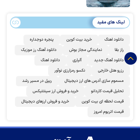
لینک های مفید
دانلود اهنگ
خرید بیت کوین
پنجره دوجداره
راز بقا
نمایندگی مجاز بوش
دانلود آهنگ رز‌ موزیک
دانلود آهنگ جدید
آلپاری
دانلود اهنگ
رزرو هتل خارجی
نکسو رمزارزی نوآور
مسموم سازی آدرس های ارز دیجیتال
ریپل در مسیر رشد
تحلیل قیمت کاردانو
خرید و فروش ارز سینتتیکس
قیمت لحظه ای بیت کوین
خرید و فروش ارزهای دیجیتال
قیمت اتریوم امروز