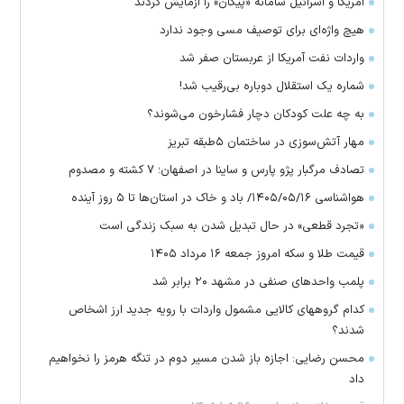
آمریکا و اسرائیل سامانه «پیکان» را آزمایش کردند
هیچ واژه‌ای برای توصیف مسی وجود ندارد
واردات نفت آمریکا از عربستان صفر شد
شماره یک استقلال دوباره بی‌رقیب شد!
به چه علت کودکان دچار فشارخون می‌شوند؟
مهار آتش‌سوزی در ساختمان ۵‌طبقه تبریز
تصادف مرگبار پژو پارس و ساینا در اصفهان؛ ۷ کشته و مصدوم
هواشناسی ۱۴۰۵/۰۵/۱۶/ باد و خاک در استان‌ها تا ۵ روز آینده
«تجرد قطعی» در حال تبدیل شدن به سبک زندگی است
قیمت طلا و سکه امروز جمعه ۱۶ مرداد ۱۴۰۵
پلمب واحدهای صنفی در مشهد ۲۰ برابر شد
کدام گروههای کالایی مشمول واردات با رویه جدید ارز اشخاص
شدند؟
محسن رضایی: اجازه باز شدن مسیر دوم در تنگه هرمز را نخواهیم
داد