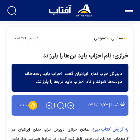
سیاسی
عمومی
کد خبر:۶۰۵۳۰۴
خرازی: نام احزاب باید تن‌ها را بلرزاند
دبیرکل حزب ندای ایرانیان گفت: احزاب باید رصدخانه
دولت‌ها شوند و نام احزاب باید تن‌ها را بلرزاند.
۱۳۹۸/۰۵/۲۵
۱۱:۰۹
پسندها:
۰
به گزارش آفتاب نیوز،
صادق خرازی دبیرکل حزب ندای ایرانیان در
گردهمایی جوانان این حزب اظهار کرد: کشور در شرایط حساسی قرار دارد؛