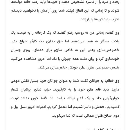
رصد و سره را از ناسره تشخیص دهند و حزب‌ها باید رصد خانه دولت‌ها
شوند و تا زمانی که این اتفاق نیفتد شما روی آرامش را نخواهید دید.نام
احزاب باید تن ها را بلرزاند.
وی گفت: زمانی من به روسیه رفتم گفتند که یک کارخانه را به قیمت یک
پاکت سیگار به شما می‌دهیم اما حق نداری یک کارگر اخراج کنی.
خصوصی‌سازی یعنی این نه خاص سازی برای عده‌ای. روزی چمران
خودسازی کرد و برای ملت همه چیزش را داد اما امروز مشاهده می‌کنید
رئیس خصوصی سازی برای خودش خاص‌سازی می‌کند.
وی خطاب به جوانان گفت: شما به عنوان جوانان حزب بسیار نقش مهمی
دارید باید قلم های خود را به کارگیرید. حزب ندای ایرانیان شعار
جوان‌گرایی داد و یک قدم کوتاه نیامد، ندا فقط خون نداد؛ غربت
کشیدیم ، فحش و ناسزا شنیدم اما تحمل کردیم. ادبیات امروز نسل اول و
دوم اصلاح‌طلبان همانی است که ندا می‌گوید.
منبع: