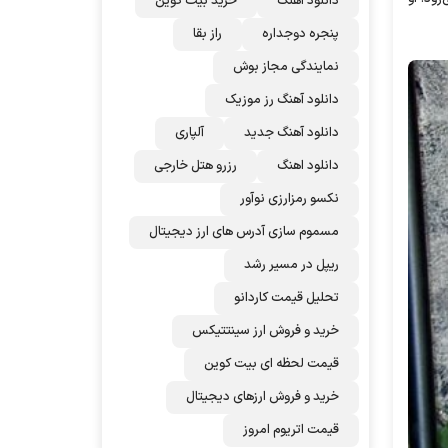
دانلود اهنگ
خرید بیت کوین
پنجره دوجداره
راز بقا
نمایندگی مجاز بوش
دانلود آهنگ رز‌ موزیک
دانلود آهنگ جدید
آلپاری
دانلود اهنگ
رزرو هتل خارجی
نکسو رمزارزی نوآور
مسموم سازی آدرس های ارز دیجیتال
ریپل در مسیر رشد
تحلیل قیمت کاردانو
خرید و فروش ارز سینتتیکس
قیمت لحظه ای بیت کوین
خرید و فروش ارزهای دیجیتال
قیمت اتریوم امروز