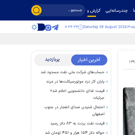
چندرسانه‌ایی
گزارش و گفت‌وگو
۷:۳۴:۳۵
Saturday 08 August 2026
پربازدید
آخرین اخبار
۱۳
حساب‌های شرکت ملی نفت مسدود شد
پایان کار دزد موتورسیکلت‌ها در مرند
قیمت غذای دانشجویی اعلام شد+
جزئیات
احتمال شنیدن صدای انفجار در جنوب
اصفهان
قیمت نفت برنت به ۸۳ دلار رسید
حواله دلار ۱۵۴ هزار و ۴۵۱ تومان شد