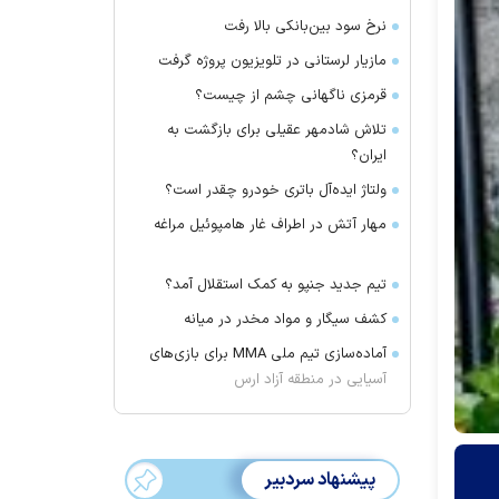
نرخ سود بین‌بانکی بالا رفت
مازیار لرستانی در تلویزیون پروژه گرفت
قرمزی ناگهانی چشم از چیست؟
تلاش شادمهر عقیلی برای بازگشت به
ایران؟
ولتاژ ایده‌آل باتری خودرو چقدر است؟
مهار آتش در اطراف غار هامپوئیل مراغه
تیم جدید جنپو به کمک استقلال آمد؟
کشف سیگار و مواد مخدر در میانه
آماده‌سازی تیم ملی MMA برای بازی‌های
آسیایی در منطقه آزاد ارس
پیشنهاد سردبیر