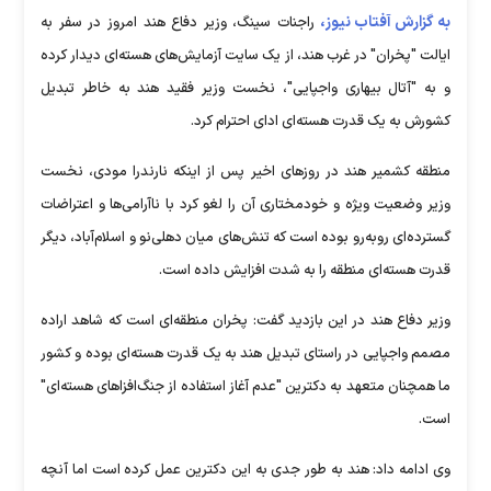
به گزارش آفتاب نیوز،
راجنات سینگ، وزیر دفاع هند امروز در سفر به
ایالت "پخران" در غرب هند، از یک سایت آزمایش‌های هسته‌ای دیدار کرده
و به "آتال بیهاری واجپایی"، نخست وزیر فقید هند به خاطر تبدیل
کشورش به یک قدرت هسته‌ای ادای احترام کرد.
منطقه کشمیر هند در روزهای اخیر پس از اینکه نارندرا مودی، نخست
وزیر وضعیت ویژه و خودمختاری آن را لغو کرد با ناآرامی‌ها و اعتراضات
گسترده‌ای روبه‌رو بوده است که تنش‌های میان دهلی‌نو و اسلام‌آباد، دیگر
قدرت هسته‌ای منطقه‌ را به شدت افزایش داده است.
وزیر دفاع هند در این بازدید گفت: پخران منطقه‌ای است که شاهد اراده
مصمم واجپایی در راستای تبدیل هند به یک قدرت هسته‌ای بوده و کشور
ما همچنان متعهد به دکترین "عدم آغاز استفاده از جنگ‌افزاهای هسته‌ای"
است.
وی ادامه داد: هند به طور جدی به این دکترین عمل کرده است اما آنچه