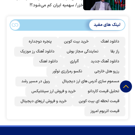
خزر/ سهمیه ایران کم می‌شود؟!
لینک های مفید
دانلود اهنگ
خرید بیت کوین
پنجره دوجداره
راز بقا
نمایندگی مجاز بوش
دانلود آهنگ رز‌ موزیک
دانلود آهنگ جدید
آلپاری
دانلود اهنگ
رزرو هتل خارجی
نکسو رمزارزی نوآور
مسموم سازی آدرس های ارز دیجیتال
ریپل در مسیر رشد
تحلیل قیمت کاردانو
خرید و فروش ارز سینتتیکس
قیمت لحظه ای بیت کوین
خرید و فروش ارزهای دیجیتال
قیمت اتریوم امروز