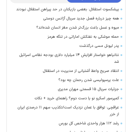
پیشکسوت استقلال: بعضی بازیکنان در حد پیراهن استقلال نبودند
همه چیز درباره فصل جدید سریال آژانس دوستی
میوه و عسل باعث بزرگ‌تر شدن مغز انسان شده‌اند؟
حمله موشکی به نفتکش اماراتی در تنگه هرمز
پدر لیونل مسی درگذشت
نتانیاهو خواستار افزایش ۱۴ میلیارد دلاری بودجه نظامی اسرائیل
شد
انتقاد صریح واعظ آشتیانی از مدیریت در استقلال
علت پرسپولیسی شدن رحمان چه بود؟
جزئیات سریال ۱۵ قسمتی مهران مدیری
کمپرسور اسکرو نو یا دست دوم؟ راهنمای خرید + نکات
عراقچی: توافق با عمان نزدیک است/تکذیب سهم ۱۱ درصدی ایران
از خزر
رشد ۱۱۲ هزار واحدی شاخص کل بورس