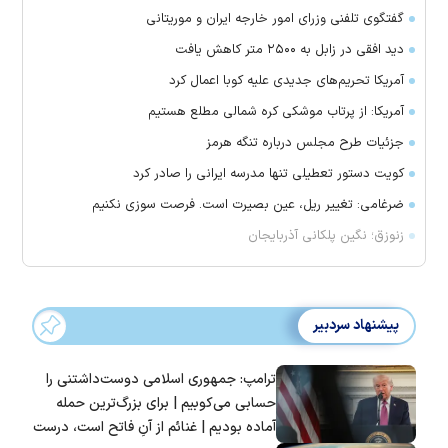
گفتگوی تلفنی وزرای امور خارجه ایران و موریتانی
دید افقی در زابل به ۲۵۰۰ متر کاهش یافت
آمریکا تحریم‌های جدیدی علیه کوبا اعمال کرد
آمریکا: از پرتاب موشکی کره شمالی مطلع هستیم
جزئیات طرح مجلس درباره تنگه هرمز
کویت دستور تعطیلی تنها مدرسه ایرانی را صادر کرد
ضرغامی: تغییر ریل، عین بصیرت است. فرصت سوزی نکنیم
زنوزق؛ نگین پلکانی آذربایجان
پیشنهاد سردبیر
ترامپ: جمهوری اسلامی دوست‌داشتنی را
حسابی می‌کوبیم | برای بزرگ‌ترین حمله
آماده بودیم | غنائم از آنِ فاتح است، درست