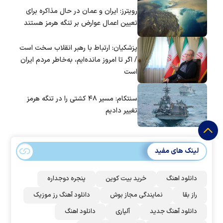
است؟
رویترز: ایران و عمان در حال مذاکره برای
تعیین اعمال عوارض بر تنگه هرمز هستند
پزشکیان: ارتباط با رهبر انقلاب سخت است
/ اگر تا امروز مانده‌ایم، به‌خاطر مردم ایران
است
سنتکام: مسیر ۴۸ کشتی را در تنگه هرمز
تغییر دادیم
لینک های مفید
دانلود اهنگ
خرید بیت کوین
پنجره دوجداره
راز بقا
نمایندگی مجاز بوش
دانلود آهنگ رز‌ موزیک
دانلود آهنگ جدید
آلپاری
دانلود اهنگ