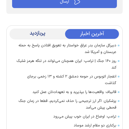
پربازدید
آخرین اخبار
دبیرکل سازمان بدر عراق خواستار به تعویق افتادن پاسخ به حمله
عربستان و آمریکا شد
روز ۱۶۰ جنگ | ترامپ: ایران همچنان می‌تواند در تنگه هرمز شلیک
کند
انفجار اتوبوس در حومه دمشق ۲ کشته و ۱۳ زخمی برجای
گذاشت
قالیباف: واقعیت‌ها را بپذیرید و به تعهدات‌تان عمل کنید
پزشکیان: اگر ارز ترجیحی را حذف نمی‌کردیم، قطعا در زمان جنگ
قحطی پیش می‌آمد
ترامپ: اوضاع در ایران خوب پیش می‌رود
برکناری دو مقام ارشد موساد