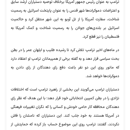
ترامپ به عنوان رئیس جمهور آمریکا برخلاف توصیه دستیاران ارشد سابق
و اعتراضات دموکرات‌ها شهر قدس را به عنوان پایتخت اسرائیل به رسمیت
شناخت، سفارت آمریکا را از تل آویو به این شهر منتقل کرد و حاکمیت
اسرائیل بر بلندی‌های جولان را به رسمیت شناخت و کمک آمریکا به
فلسطینان را نیز قطع کرد.
در ماه‌های اخیر ترامپ تلاش کرد تا رشیده طلیب و ایلهان عمر را در بطن
بحث سیاسی قرار دهد و به گفته برخی از همپیمانان ترامپ او اعتقاد دارد
که مانور روی این دو نفر باعث دفع رای دهندگان از رای دادن به
دموکرات‌ها خواهد شد.
دستیاران ترامپ می‌گویند این بخشی از راهبرد ترامپ است که اختلافات
نژادی را در بطن کمپین انتخاباتی خود قرار دهد؛ با این هدف که نظر رای
دهندگان محافظه کار حامی خودش و کسانی را که نگران تغییرات فرهنگی
در آمریکا هستند به خود جلب کند. این دستیاران که نامشان را فاش
نکردند، گفتند: ترامپ روی این موضوع حساب باز کرده که حمایتش از