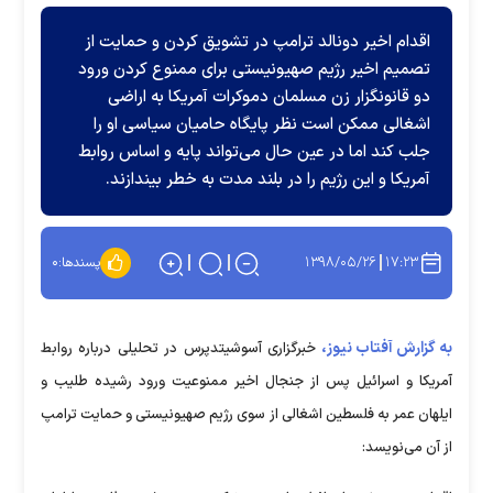
اقدام اخیر دونالد ترامپ در تشویق کردن و حمایت از
تصمیم اخیر رژیم صهیونیستی برای ممنوع کردن ورود
دو قانونگزار زن مسلمان دموکرات آمریکا به اراضی
اشغالی ممکن است نظر پایگاه حامیان سیاسی او را
جلب کند اما در عین حال می‌تواند پایه و اساس روابط
آمریکا و این رژیم را در بلند مدت به خطر بیندازند.
۱۳۹۸/۰۵/۲۶
۱۷:۲۳
پسندها:
۰
به گزارش آفتاب نیوز،
خبرگزاری آسوشیتدپرس در تحلیلی درباره روابط
آمریکا و اسرائیل پس از جنجال اخیر ممنوعیت ورود رشیده طلیب و
ایلهان عمر به فلسطین اشغالی از سوی رژیم صهیونیستی و حمایت ترامپ
از آن می‌نویسد: