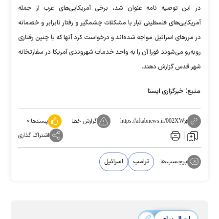
در این توصیه نامه عنوان شد، برخی آمریکایی‌های عرب از جمله
آمریکایی‌های فلسطینی تبار با مشکلات چشمگیر و رفتار نابرابر و خصمانه
در مرزهای اسرائیل مواجه شده‌اند و درخواست کرد آنها که با چنین رفتاری
روبه‌رو می‌شوند فورا آن را به واحد خدمات شهروندی آمریکا در سفارتخانه
شهر قدس گزارش دهند.
منبع:
خبرگزاری ایسنا
گزارش خطا
پسندها:
۰
https://aftabnews.ir/002XWg
اشتراک گذاری
برچسب‌ها:
ترامپ
اسرائیل