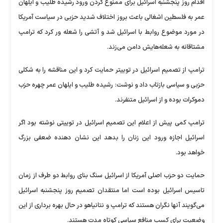
اقدام روز پنجشنبه اسرائیل برای ممنوع کردن ورود رشیده طلیب و ایلهان
عمر به فلسطین اشغالی باعث بروز اختلاف شدید حزبی در سیاست آمریکا
در مورد موضوع روابط با اسرائیل شد و آتشی را شعله ور کرد که ترامپ
مشتاقانه به شعله‌هایش دامن می‌زند.
ترامپ از تصمیم اسرائیل در توییتر حمایت کرد و این مناقشه را به شکلی
حزبی و سیاسی بازتاب داد و نوشت: رشیده طلیب و ایلهان عمر چهره حزب
دموکرات بوده و از اسرائیل متنفرند.
ترامپ کمی پیش از اعلام این تصمیم اسرائیل در توییتی نوشته بود اگر
اسرائیل اجازه ورود این زنان را بدهد این نشان دهنده ضعفی بزرگ
خواهد بود.
حمایت دو حزب اصلی آمریکا از اسرائیل سنگ بنای روابط دو طرف از زمان
تاسیس اسرائیل بوده است اما منتقدان تصمیم روز پنجشنبه اسرائیل
می‌گویند آنها نگران هستند که ترامپ و نتانیاهو در حال بهره برداری از این
وضعیت برای کسب منافع سیاسی کوتاه مدت هستند.