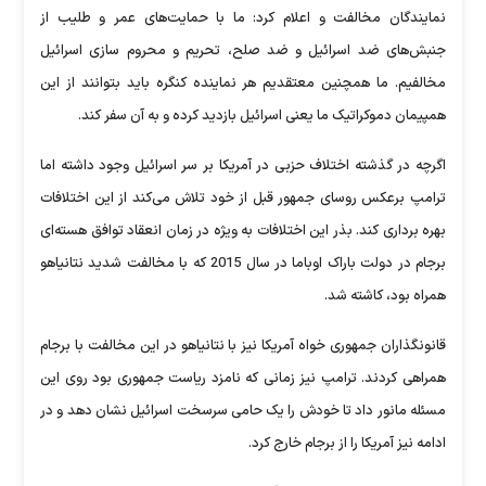
نمایندگان مخالفت و اعلام کرد: ما با حمایت‌های عمر و طلیب از
جنبش‌های ضد اسرائیل و ضد صلح، تحریم و محروم سازی اسرائیل
مخالفیم. ما همچنین معتقدیم هر نماینده کنگره باید بتوانند از این
همپیمان دموکراتیک ما یعنی اسرائیل بازدید کرده و به آن سفر کند.
اگرچه در گذشته اختلاف حزبی در آمریکا بر سر اسرائیل وجود داشته اما
ترامپ برعکس روسای جمهور قبل از خود تلاش می‌کند از این اختلافات
بهره برداری کند. بذر این اختلافات به ویژه در زمان انعقاد توافق هسته‌ای
برجام در دولت باراک اوباما در سال 2015 که با مخالفت شدید نتانیاهو
همراه بود، کاشته شد.
قانونگذاران جمهوری خواه آمریکا نیز با نتانیاهو در این مخالفت با برجام
همراهی کردند. ترامپ نیز زمانی که نامزد ریاست جمهوری بود روی این
مسئله مانور داد تا خودش را یک حامی سرسخت اسرائیل نشان دهد و در
ادامه نیز آمریکا را از برجام خارج کرد.