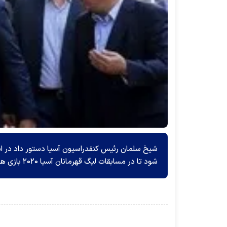
شیخ سلمان رئیس کنفدراسیون آسیا دستور داد در اس
شود تا در مسابقات لیگ قهرمانان آسیا ۲۰۲۰ بازی های بین باشگاههای دو کشور در زمین بی طرف برگزار نشود!