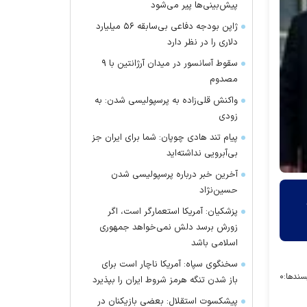
پیش‌بینی‌ها پیر می‌شود
ژاپن بودجه دفاعی بی‌سابقه ۵۶ میلیارد
دلاری را در نظر دارد
سقوط آسانسور در میدان آرژانتین با ۹
مصدوم
واکنش قلی‌زاده به پرسپولیسی شدن: به
زودی
پیام تند هادی چوپان: شما برای ایران جز
بی‌آبرویی نداشته‌اید
آخرین خبر درباره پرسپولیسی شدن
حسین‌نژاد
پزشکیان: آمریکا استعمارگر است، اگر
زورش برسد دلش نمی‌خواهد جمهوری
اسلامی باشد
سخنگوی سپاه: آمریکا ناچار است برای
سندها:
۰
باز شدن تنگه هرمز شروط ایران را بپذیرد
پیشکسوت استقلال: بعضی بازیکنان در