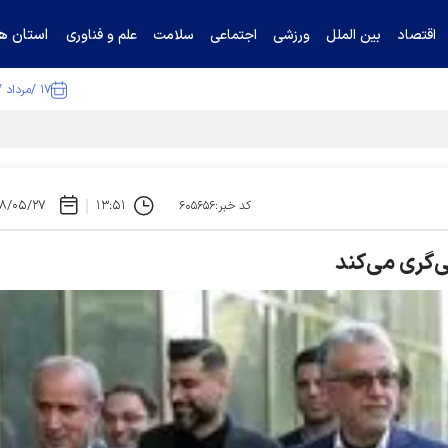
استان ها
اقتصاد
بین الملل
ورزشی
اجتماعی
سلامت
علم و فناوری
۱۷ /مرداد /۱۴۰۵
تیناف / گل‌گهر با تراکتور و سپاهان هم امتیاز شد
۸/۰۵/۲۷
۱۳:۵۱
کد خبر:۶۰۵۶۵۶
‌گری می‌کند