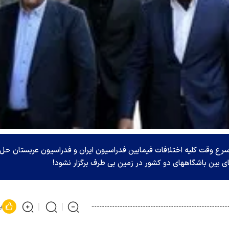
رع وقت کلیه اختلافات فیمابین فدراسیون ایران و فدراسیون عربستان حل
پ