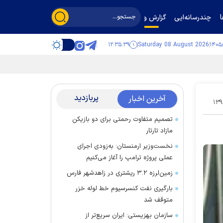
چندرسانه‌ایی
گزارش و گفت‌وگو
۱۲:۳۵:۳۹
Saturday 08 August 2026
پربازدید
آخرین اخبار
۱۳۹
تصمیم متفاوت رحمتی برای دو بازیکن
مازاد تارتار
نخست‌وزیر ارمنستان: به‌زودی اجرای
عملی پروژه ترامپ را آغاز می‌کنیم
زمین‌لرزه ۳.۲ ریشتری در زاهدشهر فارس
بارگیری نفت کنسرسیوم خط لوله خزر
متوقف شد
سازمان بهزیستی: ایران سریع‌تر از