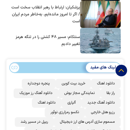
پزشکیان: ارتباط با رهبر انقلاب سخت است
/ اگر تا امروز مانده‌ایم، به‌خاطر مردم ایران
است
سنتکام: مسیر ۴۸ کشتی را در تنگه هرمز
تغییر دادیم
لینک های مفید
دانلود اهنگ
خرید بیت کوین
پنجره دوجداره
راز بقا
نمایندگی مجاز بوش
دانلود آهنگ رز‌ موزیک
دانلود آهنگ جدید
آلپاری
دانلود اهنگ
رزرو هتل خارجی
نکسو رمزارزی نوآور
مسموم سازی آدرس های ارز دیجیتال
ریپل در مسیر رشد