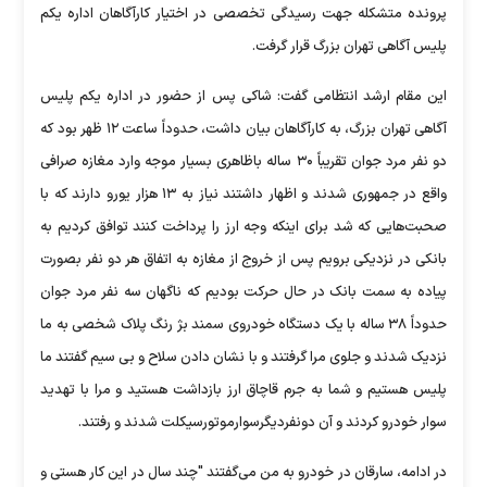
پرونده متشکله جهت رسیدگی تخصصی در اختیار کارآگاهان اداره یکم
پلیس آگاهی تهران بزرگ قرار گرفت.
این مقام ارشد انتظامی گفت: شاکی پس از حضور در اداره یکم پلیس
آگاهی تهران بزرگ، به کارآگاهان بیان داشت، حدوداً ساعت ۱۲ ظهر بود که
دو نفر مرد جوان تقریباً ۳۰ ساله باظاهری بسیار موجه وارد مغازه صرافی
واقع در جمهوری شدند و اظهار داشتند نیاز به ۱۳ هزار یورو دارند که با
صحبت‌هایی که شد برای اینکه وجه ارز را پرداخت کنند توافق کردیم به
بانکی در نزدیکی برویم پس از خروج از مغازه به اتفاق هر دو نفر بصورت
پیاده به سمت بانک در حال حرکت بودیم که ناگهان سه نفر مرد جوان
حدوداً ۳۸ ساله با یک دستگاه خودروی سمند بژ رنگ پلاک شخصی به ما
نزدیک شدند و جلوی مرا گرفتند و با نشان دادن سلاح و بی سیم گفتند ما
پلیس هستیم و شما به جرم قاچاق ارز بازداشت هستید و مرا با تهدید
سوار خودرو کردند و آن دونفردیگرسوارموتورسیکلت شدند و رفتند.
در ادامه، سارقان در خودرو به من می‌گفتند "چند سال در این کار هستی و