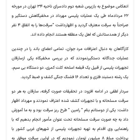
انعکاس موضوع به بازپرس شعبه دوم دادسرای ناحیه ۳۴ تهران در مورخه
۲۲ مردادماه طی یک عملیات پلیسی مهرداد در مخفیگاهش دستگیر و
صراحتاً به سرقت معترف گردید و اظهارداشت "سرقت‌ها را به اتفاق ۴ نفر
دیگر از همدستانش که اهل یک منطقه هستند انجام داده اند.
کارآگاهان به دنبال اعترافات مرد جوان، تمامی اعضای باند را در چندین
عملیات جداگانه دستگیرنمودند که در بررسی مخفیگاه یکی ازسارقان
تجهیزات پلیسی از قبیل یک قبضه اسلحه کلت کمری، دو دستگاه بی سیم،
یک رشته دستبند فلزی و تعداد ۱۶ فشنگ جنگی کشف و ضبط گردید.
سردار لطفی در ادامه افزود: در تحقیقات صورت گرفته، سارقان به هر دو
سرقت مسلحانه و با تجهیزات کشف شده اعتراف نمودند و مهرداد اظهار
داشت: یکی از دوستانم بنام " رامین " طرح ریز سرقت بود و به ما آموزش
داد به چه صورت سرقت مسلحانه تحت عنوان مأمور انجام بدهیم که با
راهنمایی وی اقدام به تهیه تجهیزات پلیسی از شهرهای غربی کشور با
پرداخت مبلغ ۸ میلیون تومان نمودیم که در اولین سرقت موفق به