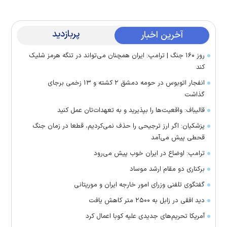
پربازدید
آخرین اخبار
روز ۱۶۰ جنگ | ترامپ: ایران همچنان می‌تواند در تنگه هرمز شلیک
کند
انفجار اتوبوس در حومه دمشق ۲ کشته و ۱۳ زخمی برجای
گذاشت
قالیباف: واقعیت‌ها را بپذیرید و به تعهدات‌تان عمل کنید
پزشکیان: اگر ارز ترجیحی را حذف نمی‌کردیم، قطعا در زمان جنگ
قحطی پیش می‌آمد
ترامپ: اوضاع در ایران خوب پیش می‌رود
برکناری دو مقام ارشد موساد
گفتگوی تلفنی وزرای امور خارجه ایران و موریتانی
دید افقی در زابل به ۲۵۰۰ متر کاهش یافت
آمریکا تحریم‌های جدیدی علیه کوبا اعمال کرد