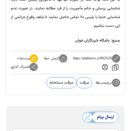
شناسایی پرسنلی و حکم مأموریت را از فرد مطالبه نمایند، در صورت عدم
شناسایی حتما با پلیس ۱۱۰ تماس حاصل نمایند تا شاهد وقوع جرائمی از
این دست نباشیم.
منبع:
باشگاه خبرنگاران جوان
گزارش خطا
پسندها:
۰
https://aftabnews.ir/002XZ6
اشتراک گذاری
برچسب‌ها:
سرقت
سرقت مسلحانه
ارسال پیام