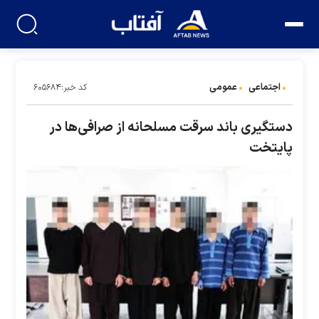
اجتماعی
عمومی
کد خبر:۶۰۵۶۸۴
دستگیری باند سرقت مسلحانه از صرافی‌ها در
پایتخت