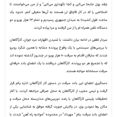
چقد پول جابحا می‌کنی و کجا نگهداری می‌کنی" و از من می‌خواستند تا
اشخاصی را که در کار قاچاق ارز هستند به آن‌ها معرفی کنم، حدود یک
ساعت طول کشیدتا به میدان جمهوری رسیدیم و تمام ۱۳ هزار یورو و دو
دستگاه تلفن همراه ام را از من گرفتند و مرا پیاده کردند.
سردار لطفی در ادامه بیان داشتند: با شنیدن اظهارات مرد جوان، کارآگاهان
با بررسی‌های سیستمی با یک وقوع پرونده مشابه با همین شگرد روبرو
شدند که سارقان اقدام به سرقت ۱۰ هزار یورو در چندروز گذشته نموده اند
که با تجمیع هر دو پرونده، کارآگاهان دریافتند با یک اعضای باند حرفه‌ای
سرقت مسلحانه مواجه هستند.
دستگیری اعضای این باند سرقت در دستور کار کارآگاهان اداره یکم قرار
گرفت و تیمی مجرب از کارآگاهان به محل صرافی مراجعه کردند. با آغاز
تحقیقات پلیسی کارآگاهان با رصد دوربین‌های مداربسته محل سرقت و
مکان رها نمودن وی، در پالایش صورت گرفته موفق به شناسایی یکی از
اعضای باند سرقت بنام " مهرداد" در محدوده "جوادیه راه آهن" شدند با