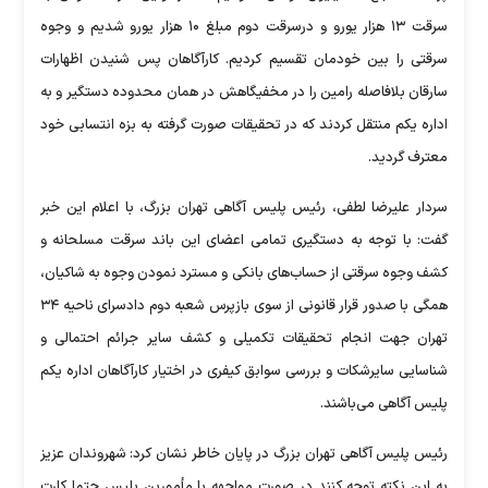
سرقت ۱۳ هزار یورو و درسرقت دوم مبلغ ۱۰ هزار یورو شدیم و وجوه
سرقتی را بین خودمان تقسیم کردیم. کارآگاهان پس شنیدن اظهارات
سارقان بلافاصله رامین را در مخفیگاهش در همان محدوده دستگیر و به
اداره یکم منتقل کردند که در تحقیقات صورت گرفته به بزه انتسابی خود
معترف گردید.
سردار علیرضا لطفی، رئیس پلیس آگاهی تهران بزرگ، با اعلام این خبر
گفت: با توجه به دستگیری تمامی اعضای این باند سرقت مسلحانه و
کشف وجوه سرقتی از حساب‌های بانکی و مسترد نمودن وجوه به شاکیان،
همگی با صدور قرار قانونی از سوی بازپرس شعبه دوم دادسرای ناحیه ۳۴
تهران جهت انجام تحقیقات تکمیلی و کشف سایر جرائم احتمالی و
شناسایی سایرشکات و بررسی سوابق کیفری در اختیار کارآگاهان اداره یکم
پلیس آگاهی می‌باشند.
رئیس پلیس آگاهی تهران بزرگ در پایان خاطر نشان کرد: شهروندان عزیز
به این نکته توجه کنند در صورت مواجهه با مأمورین پلیس حتما کارت