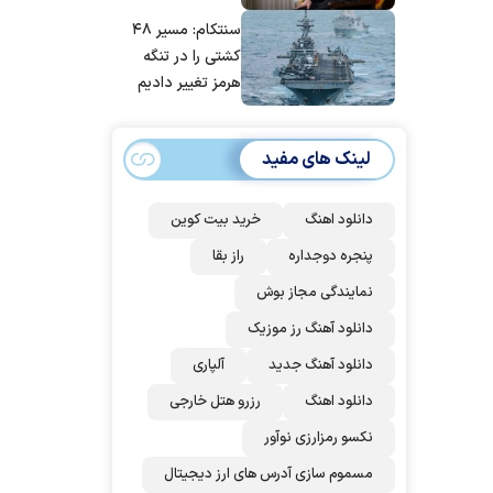
مانده‌ایم، به‌خاطر
سنتکام: مسیر ۴۸
مردم ایران است
کشتی را در تنگه
هرمز تغییر دادیم
لینک های مفید
دانلود اهنگ
خرید بیت کوین
پنجره دوجداره
راز بقا
نمایندگی مجاز بوش
دانلود آهنگ رز‌ موزیک
دانلود آهنگ جدید
آلپاری
دانلود اهنگ
رزرو هتل خارجی
نکسو رمزارزی نوآور
مسموم سازی آدرس های ارز دیجیتال