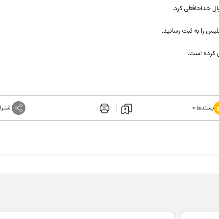
ی کرده است.
پسندها:
۰
اشترا