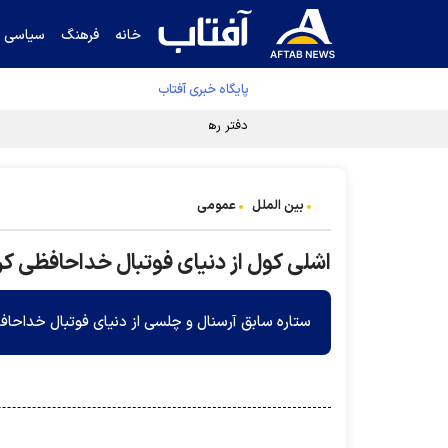
خانه
فرهنگ
سیاسی
پایگاه خبری آفتاب
دفتر رهبر انقلاب ادعای خرازی درباره پزشکیان ر
بین الملل
عمومی
اشلی کول از دنیای فوتبال خداحافظی کر
ستاره سابق آرسنال و چلسی از دنیای فوتبال خداحاف