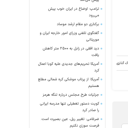
پیش می‌آمد
ترامپ: اوضاع در ایران خوب پیش
می‌رود
برکناری دو مقام ارشد موساد
گفتگوی تلفنی وزرای امور خارجه ایران و
موریتانی
دید افقی در زابل به ۲۵۰۰ متر کاهش
یافت
ک گذاری
آمریکا تحریم‌های جدیدی علیه کوبا اعمال
کرد
آمریکا: از پرتاب موشکی کره شمالی مطلع
هستیم
جزئیات طرح مجلس درباره تنگه هرمز
کویت دستور تعطیلی تنها مدرسه ایرانی
را صادر کرد
ضرغامی: تغییر ریل، عین بصیرت است.
فرصت سوزی نکنیم