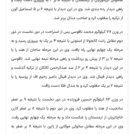
ساموئل گریگوریان از ارمنستان با نتیجه ۵ بر ۴ به پیروزی دست یافت و
راهی دیدار رده بندی شد. وی در این دیدار با نتیجه ۶ بر ۵ اسماعیل گون
از ترکیه را مغلوب کرد و صاحب مدال برنز شد.
در وزن ۷۷ کیلوگرم محمد ناقوسی پس از استراحت در دور نخست در دور
دوم مقابل رانت کالجولا از استونی با نتیجه ۴ بر یک به پیروزی رسید و به
مرحله یک چهارم نهایی راه یافت. وی در این مرحله ساجان از هند را با
نتیجه ۷ بر ۳ از پیش رو برداشت و راهی مرحله نیمه نهایی شد. ناقوسی
در این دیدار با نتیجه ۴ بر ۲ از سد عبدالرحمن کالکان از ترکیه گذشت و
راهی دیدار فینال شد. وی در دیدار فینال دامیر رحیم اف از روسیه را با
نتیجه ۲ بر یک مغلوب کرد و به مدال طلا دست یافت.
در وزن ۸۲ کیلوگرم حسین فروزنده در دور نخست با نتیجه ۹ بر صفر
سانجیت از هند را مغلوب کرد. وی در دور دوم با نتیجه ۸ بر صفر کارن
خاچاتریان از ارمنستان را شکست داد و به مرحله یک چهارم نهایی رفت.
وی در این مرحله مقابل ساتوکی موکایی از ژاپن با نتیجه ۷ بر صفر به