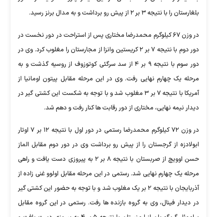
بلغارستان را با نتیجه ۳ بر ۲ از پیش رو برداشت و به مدال برنز رسید.
در وزن ۶۷ کیلوگرم محمدرضا مختاری پس از استراحت در دور نخست در
دور دوم با نتیجه ۷ بر ۲ کریستین وانزا از مجارستان را مغلوب کرد. وی در
دور سوم با نتیجه ۹ بر ۴ از سد سرگئی کوتوزوف از روسیه گذشت و به
مرحله یک چهارم نهایی رفت. وی در این مرحله مقابل پیتون اومانیا از
آمریکا با نتیجه ۷ بر ۳ مغلوب شد و با توجه به شکست این کشتی گیر در
دیدار نیمه نهایی، مختاری از دور رقابت ها کنار رفت و دهم شد.
در وزن ۷۲ کیلوگرم محمدرضا رستمی در دور اول با نتیجه ۱۲ بر ۷ اوتار
ابولادزه از گرجستان را از پیش رو برداشت وی در دور دوم مقابل الماز
حسن اوویچ از صربستان با نتیجه ۸ بر ۲ به پیروزی دست یافت و راهی
مرحله یک چهارم نهایی شد. رستمی در این مرحله مقابل اولوو غنی زاده از
آذربایجان با نتیجه ۲ بر یک مغلوب شد و با توجه به حضور این کشتی گیر
در دیدار فینال، وی به گروه بازنده ها رفت. رستمی در این گروه مقابل