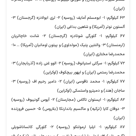
(ایران)
۶۳ کیلوگرم: ۱- ابومسلم آمایف (روسیه) ۲- لری ابولادزه (گرجستان) ۳-
آلستون نوتر (آمریکا) و شاهین بداغی (ایران)
۶۷ کیلوگرم: ۱- گئورگی شوتادزه (گرجستان) ۲- شانت خاچاتریان
(ارمنستان) ۳- والنتین پتیک (مولداوی) و پیتون اومانیان (آمریکا) ... ۱۰-
محمدرضا مختاری (ایران)
۷۲ کیلوگرم: ۱- سرگئی استپانوف (روسیه) ۲- الوو غنی زاده (آذربایجان) ۳-
محمدرضا رستمی (ایران) و ایهور بیچکوف (اوکراین)
۷۷ کیلوگرم: ۱- محمد ناقوسی (ایران) ۲- دامیر رحیم اف (روسیه) ۳-
ساجان (هند) و دمیترو واستسکی (اوکراین)
۸۲ کیلوگرم: ۱- ایستوان تاکاس (مجارستان) ۲- آیوس گونیبوف (روسیه)
۳- دوقان کایا (ترکیه) و ماکسیم باندارنکا (بلاروس) ۵- حسین فروزنده
(ایران)
۸۷ کیلوگرم: ۱- ایلیا ارمولنکو (روسیه) ۲- گئورگی کاتساناشویلی