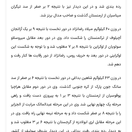
رده بندی شد و در این دیدار نیز با نتیجه ۲ بر صفر از سد تیگران
میناسیان از ارمنستان گذشت و صاحب مدال برنز شد.
در وزن ۶۰ کیلوگرم میلاد رضانژاد در دور نخست با نتیجه ۹ بر یک آزاتجان
آچیلوف از ترکمنستان را شکست داد. وی در دور بعد مقابل میروسلاو
سولویان از اوکراین با نتیجه ۸ بر ۷ مغلوب شد و با توجه به شکست این
اوکراینی در دور بعد به حریف روس، رضانژاد از دور رقابت ها کنار رفت و
دهم شد.
در وزن ۶۳ کیلوگرم شاهین بداغی در دور نخست با نتیجه ۶ بر صفر از سد
سانگ جون پارک از کره جنوبی گذشت. وی در دور دوم مقابل هراچیا
پوقوسیان از ارمنستان با نتیجه ۳ بر ۱ به پیروزی دست یافت و راهی
مرحله یک چهارم نهایی شد. وی در این مرحله عبدالمالک مرابت از الجزایر
را با نتیجه ۸ بر صفر شکست داد و به مرحله نیمه نهایی راه یافت. وی در
این مرحله مقابل لری ابولادزه از گرجستان با نتیجه ۶ بر ۳ مغلوب شد و
به دیدار رده بندی رفت. بداغی در این دیدار پتروف سولیف از کشور