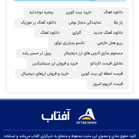
دانلود اهنگ
خرید بیت کوین
پنجره دوجداره
راز بقا
نمایندگی مجاز بوش
دانلود آهنگ رز‌ موزیک
دانلود آهنگ جدید
آلپاری
دانلود اهنگ
رزرو هتل خارجی
نکسو رمزارزی نوآور
مسموم سازی آدرس های ارز دیجیتال
ریپل در مسیر رشد
تحلیل قیمت کاردانو
خرید و فروش ارز سینتتیکس
قیمت لحظه ای بیت کوین
خرید و فروش ارزهای دیجیتال
قیمت اتریوم امروز
کلیه حقوق مادی و معنوی این سایت محفوظ و متعلق به خبرگزاری آفتاب می‌باشد و استفاده