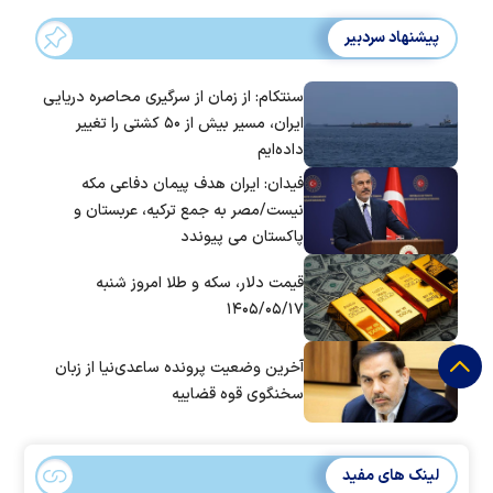
پیشنهاد سردبیر
سنتکام: از زمان از سرگیری محاصره دریایی
ایران، مسیر بیش از ۵۰ کشتی را تغییر
داده‌ایم
فیدان: ایران هدف پیمان دفاعی مکه
نیست/مصر به جمع ترکیه، عربستان و
پاکستان می پیوندد
قیمت دلار، سکه و طلا امروز شنبه
۱۴۰۵/۰۵/۱۷
آخرین وضعیت پرونده ساعدی‌نیا از زبان
سخنگوی قوه قضاییه
لینک های مفید