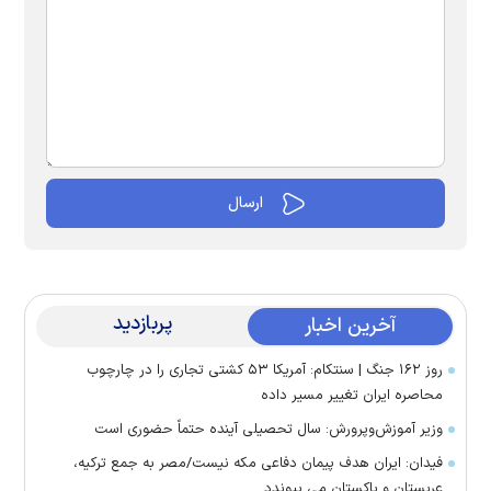
پربازدید
آخرین اخبار
روز ۱۶۲ جنگ | سنتکام: آمریکا ۵۳ کشتی تجاری را در چارچوب
محاصره ایران تغییر مسیر داده
وزیر آموزش‌وپرورش: سال تحصیلی آینده حتماً حضوری است
فیدان: ایران هدف پیمان دفاعی مکه نیست/مصر به جمع ترکیه،
عربستان و پاکستان می پیوندد