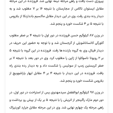
پیروزی دست یافت و راهی مرحله نیمه نهایی شد. فروزنده در این مرحله
مقابل ایستوان تاکاس از مجارستان با نتیجه ۱۶ بر ۷ مغلوب شد و به
دیدار رده بندی رفت. وی در این دیدار مقابل ماکسیم باندارنکا از بلاروس
با نتیجه ۵ بر ۴ شکست خورد و پنجم شد.
در وزن ۸۷ کیلوگرم حسن فروزنده در دور اول با نتیجه ۴ بر صفر مغلوب
گئورگی کاتساناشویلی از گرجستان شد و با توجه به حضور این حریف در
دیدار فینال، وی به گروه بازنده ها رفت. فروزنده در این گروه با نتیجه ۵
بر ۲ رویوتا ناسوکاوا از ژاپن را مغلوب کرد. وی در دور بعد با نتیجه ۷ بر
صفر کریستین زمپ از سوئیس را شکست داد و به دیدار رده بندی راه
یافت. فروزنده در این دیدار با نتیجه ۴ بر ۴ مقابل ایهار یاراشوویچ از
بلاروس شکست خورد و پنجم شد.
در وزن ۹۷ کیلوگرم ابوالفضل سیدمهدوی پس از استراحت در دور اول، در
دور دوم مارک راگینجر از اتریش را با نتیجه ۵ بر یک از پیش رو برداشت و
راهی مرحله یک چهارم نهایی شد. وی در این مرحله مقابل جرارد کورنیزاک