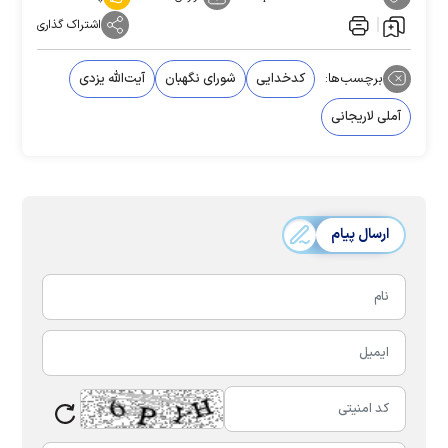
اشتراک گذاری
برچسب‌ها:
کدخدایی
شورای نگهبان
آیت‌الله یزدی
آملی لاریجانی
ارسال پیام