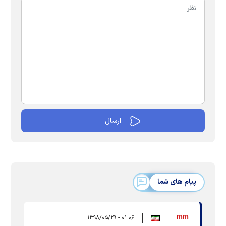
پیام های شما
mm
۰۱:۰۶ - ۱۳۹۸/۰۵/۲۹