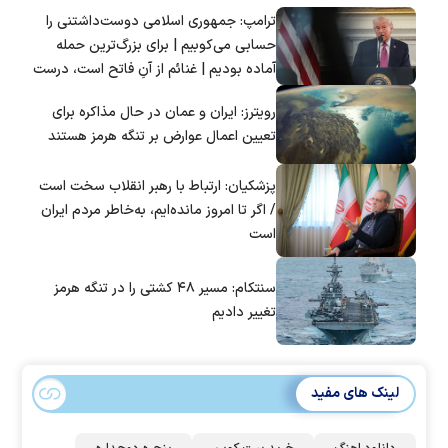
ترامپ: جمهوری اسلامی دوست‌داشتنی را
حسابی می‌کوبیم | برای بزرگ‌ترین حمله
آماده بودیم | غنائم از آنِ فاتح است، درست
است؟
رویترز: ایران و عمان در حال مذاکره برای
تعیین اعمال عوارض بر تنگه هرمز هستند
پزشکیان: ارتباط با رهبر انقلاب سخت است
/ اگر تا امروز مانده‌ایم، به‌خاطر مردم ایران
است
سنتکام: مسیر ۴۸ کشتی را در تنگه هرمز
تغییر دادیم
لینک های مفید