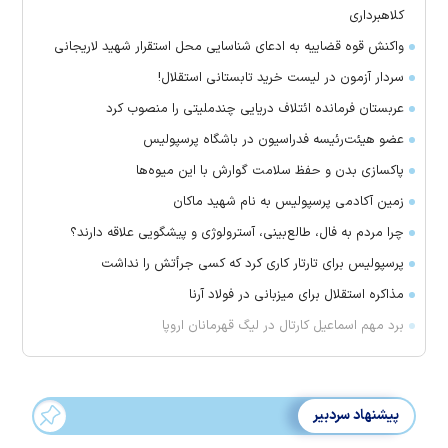
کلاهبرداری
واکنش قوه قضاییه به ادعای شناسایی محل استقرار شهید لاریجانی
سردار آزمون در لیست خرید تابستانی استقلال!
عربستان فرمانده ائتلاف دریایی چندملیتی را منصوب کرد
عضو هیئت‌رئیسه فدراسیون در باشگاه پرسپولیس
پاکسازی بدن و حفظ سلامت گوارش با این میوه‌ها
زمین آکادمی پرسپولیس به نام شهید ماکان
چرا مردم به فال، طالع‌بینی، آسترولوژی و پیشگویی علاقه دارند؟
پرسپولیس برای تارتار کاری کرد که کسی جرأتش را نداشت
مذاکره استقلال برای میزبانی در فولاد آرنا
برد مهم اسماعیل کارتال در لیگ قهرمانان اروپا
پیشنهاد سردبیر