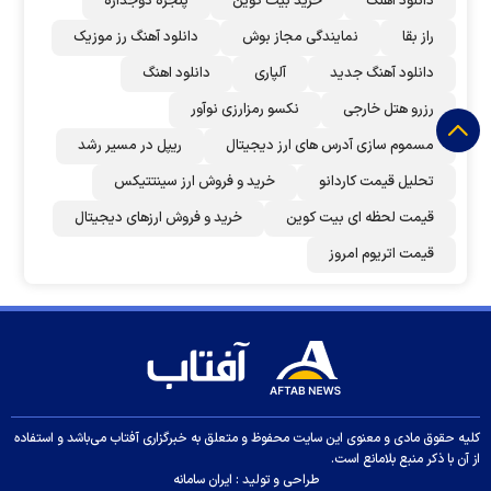
دانلود اهنگ
خرید بیت کوین
پنجره دوجداره
راز بقا
نمایندگی مجاز بوش
دانلود آهنگ رز‌ موزیک
دانلود آهنگ جدید
آلپاری
دانلود اهنگ
رزرو هتل خارجی
نکسو رمزارزی نوآور
مسموم سازی آدرس های ارز دیجیتال
ریپل در مسیر رشد
تحلیل قیمت کاردانو
خرید و فروش ارز سینتتیکس
قیمت لحظه ای بیت کوین
خرید و فروش ارزهای دیجیتال
قیمت اتریوم امروز
کلیه حقوق مادی و معنوی این سایت محفوظ و متعلق به خبرگزاری آفتاب می‌باشد و استفاده
از آن با ذکر منبع بلامانع است.
طراحی و تولید :
ایران سامانه