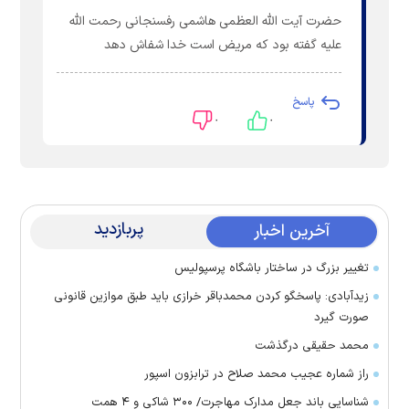
حضرت آیت الله العظمی هاشمی رفسنجانی رحمت الله
علیه گفته بود که مریض است خدا شفاش دهد
پاسخ
۰
۰
پربازدید
آخرین اخبار
تغییر بزرگ در ساختار باشگاه پرسپولیس
زیدآبادی: پاسخگو کردن محمدباقر خرازی باید طبق موازین قانونی
صورت گیرد
محمد حقیقی درگذشت
راز شماره عجیب محمد صلاح در ترابزون اسپور
شناسایی باند جعل مدارک مهاجرت/ ۳۰۰ شاکی و ۴ همت