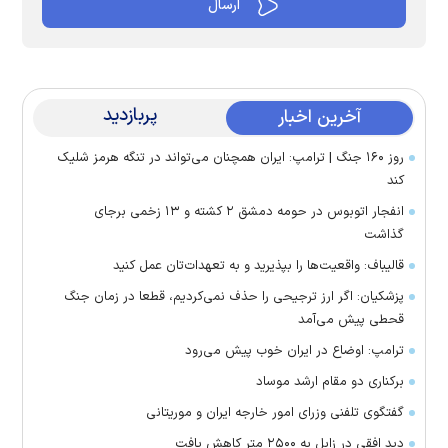
پربازدید
آخرین اخبار
روز ۱۶۰ جنگ | ترامپ: ایران همچنان می‌تواند در تنگه هرمز شلیک
کند
انفجار اتوبوس در حومه دمشق ۲ کشته و ۱۳ زخمی برجای
گذاشت
قالیباف: واقعیت‌ها را بپذیرید و به تعهدات‌تان عمل کنید
پزشکیان: اگر ارز ترجیحی را حذف نمی‌کردیم، قطعا در زمان جنگ
قحطی پیش می‌آمد
ترامپ: اوضاع در ایران خوب پیش می‌رود
برکناری دو مقام ارشد موساد
گفتگوی تلفنی وزرای امور خارجه ایران و موریتانی
دید افقی در زابل به ۲۵۰۰ متر کاهش یافت