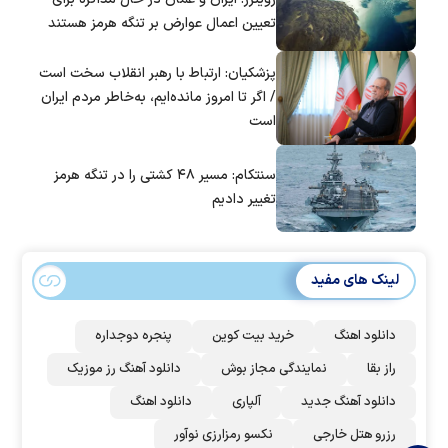
تعیین اعمال عوارض بر تنگه هرمز هستند
پزشکیان: ارتباط با رهبر انقلاب سخت است
/ اگر تا امروز مانده‌ایم، به‌خاطر مردم ایران
است
سنتکام: مسیر ۴۸ کشتی را در تنگه هرمز
تغییر دادیم
لینک های مفید
دانلود اهنگ
خرید بیت کوین
پنجره دوجداره
راز بقا
نمایندگی مجاز بوش
دانلود آهنگ رز‌ موزیک
دانلود آهنگ جدید
آلپاری
دانلود اهنگ
رزرو هتل خارجی
نکسو رمزارزی نوآور