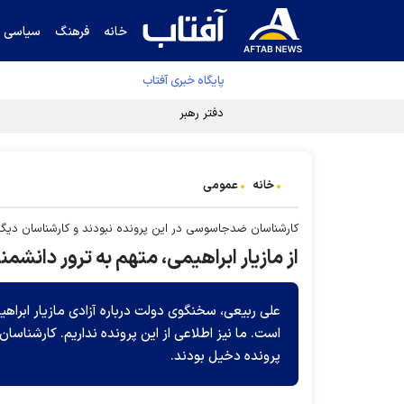
خانه
فرهنگ
سیاسی
پایگاه خبری آفتاب
دفتر رهبر انقلاب ادعای خرازی درباره پزشکیان ر
خانه
عمومی
کارشناسان ضدجاسوسی در این پرونده نبودند و کارشناسان دیگ
از مازیار ابراهیمی، متهم به ترور دان
علی ربیعی، سخنگوی دولت درباره آزادی مازیار ابراهی
است. ما نیز اطلاعی از این پرونده نداریم. کارشناسا
پرونده دخیل بودند.