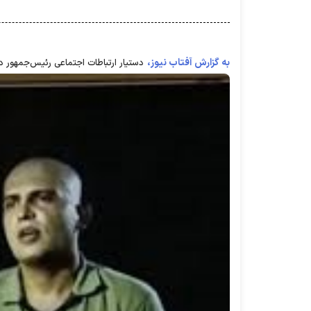
به گزارش آفتاب نیوز،
دستیار ارتباطات اجتماعی رئیس‌جمهور در