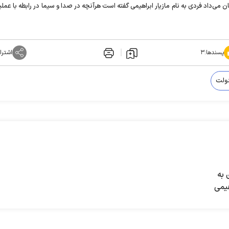
گزارشی پخش کرد که نشان می‌داد فردی به نام مازیار ابراهیمی گفته است هرآنچه در صدا و سیما در رابطه با عم
پسندها:
۳
اشترا
ولت
به
هیمی