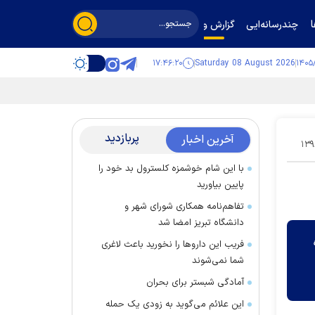
چندرسانه‌ایی
گزارش و گفت‌وگو
۱۷:۴۶:۲۱
Saturday 08 August 2026
پربازدید
آخرین اخبار
۱۳۹
با این شام خوشمزه کلسترول بد خود را
پایین بیاورید
تفاهم‌نامه همکاری شورای شهر و
دانشگاه تبریز امضا شد
فریب این دارو‌ها را نخورید باعث لاغری
شما نمی‌شوند
آمادگی شبستر برای بحران
این علائم می‌گوید به زودی یک حمله