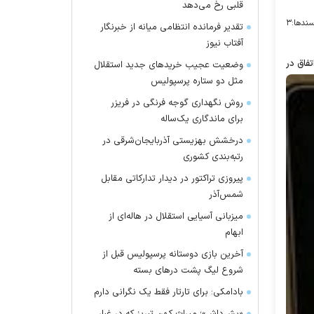
قلبی رخ می‌دهد
ندها:
۳
تقدیر فرمانده انتظامی میانه از خبرنگار
آفتاب نیوز
فاق در
وضعیت عجیب خرید‌های جدید استقلال
مثل دو ستاره پرسپولیس
روش نگهداری گوجه فرنگی در فریزر
برای ماندگاری یک‌ساله
درخشش بهزیستی آذربایجان‌شرقی در
رتبه‌بندی کشوری
پیروزی تراکتور در دیدار تدارکاتی مقابل
شمس‌آذر
میزبانی آسیایی استقلال در هاله‌ای از
ابهام
آخرین بازی دوستانه پرسپولیس قبل از
شروع لیگ پشت در‌های بسته
بادامکی: برای تارتار فقط یک نگرانی دارم