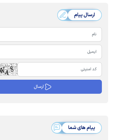
ارسال پیام
پیام های شما