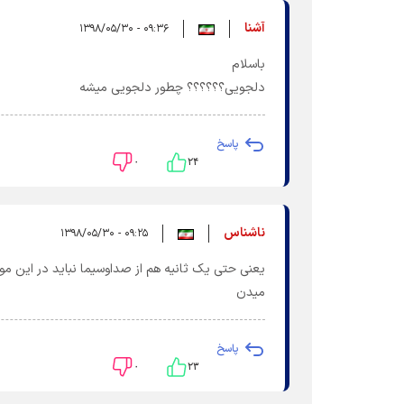
آشنا
۰۹:۳۶ - ۱۳۹۸/۰۵/۳۰
باسلام
دلجویی؟؟؟؟؟؟ چطور دلجویی میشه
پاسخ
۰
۲۴
ناشناس
۰۹:۲۵ - ۱۳۹۸/۰۵/۳۰
یعنی حتی یک ثانیه هم از صداوسیما نباید در این م
میدن
پاسخ
۰
۲۳