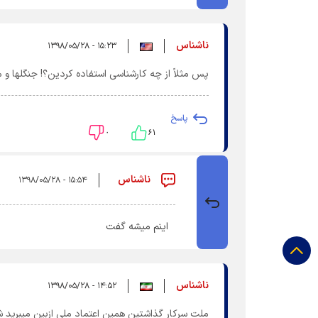
ناشناس
۱۵:۲۳ - ۱۳۹۸/۰۵/۲۸
پس مثلاً از چه کارشناسی استفاده کردین؟! جنگلها و م
پاسخ
۰
۶۱
ناشناس
۱۵:۵۴ - ۱۳۹۸/۰۵/۲۸
اینم میشه گفت
ناشناس
۱۴:۵۲ - ۱۳۹۸/۰۵/۲۸
ملت سرکار گذاشتین همین اعتماد ملی ازبین میبرید ش