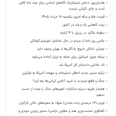
هادیان‌پور: ذخایر استراتژیک کالا‌های اساسی برای چند ماه کافی
است و جای نگرانی نیست
قیمت طلا و سکه امروز یکشنبه ۱۸ مرداد ۱۴۰۵
روند کاهشی زاد و ولد در کشور
سقوط بالگرد در برزیل با ۴ کشته
عکس روز ناسا از مردم در حال تماشای خورشیدگرفتگی
چمران: امکان خروج پادگان‌ها از تهران وجود دارد
رسانه عبری: اسرائیل برای حمله به ایران آماده می‌شود
تاد بلانش دادستان کل آمریکا شد
ترکیه مسیر جدید انتقال تسلیحات و مهمات آمریکا به اوکراین
جنگ و قطع اینترنت با خرید آنلاین ایرانی‌ها چه کرد؟
هشدار ظریف درباره مذاکرات؛ اهرم‌های جنگ را مفت از دست
ندهید
تورم ۱۳۰ درصدی زنده ماندن/ شوک به سفره‌های خالی کارگران
گفتگوی نخست‌وزیر هند و معاون ترامپ/ محور رایزنی مودی و