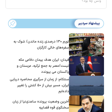
ونس چه بود؟
پیشنهاد سردبیر
تورم ۱۳۰ درصدی زنده ماندن/ شوک به
سفره‌های خالی کارگران
فیدان: ایران هدف پیمان دفاعی مکه
نیست/مصر به جمع ترکیه، عربستان و
پاکستان می پیوندد
سنتکام: از زمان از سرگیری محاصره دریایی
ایران، مسیر بیش از ۵۰ کشتی را تغییر
داده‌ایم
آخرین وضعیت پرونده ساعدی‌نیا از زبان
سخنگوی قوه قضاییه