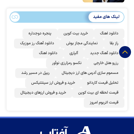
لینک های مفید
دانلود اهنگ
خرید بیت کوین
پنجره دوجداره
راز بقا
نمایندگی مجاز بوش
دانلود آهنگ رز‌ موزیک
دانلود آهنگ جدید
آلپاری
دانلود اهنگ
رزرو هتل خارجی
نکسو رمزارزی نوآور
مسموم سازی آدرس های ارز دیجیتال
ریپل در مسیر رشد
تحلیل قیمت کاردانو
خرید و فروش ارز سینتتیکس
قیمت لحظه ای بیت کوین
خرید و فروش ارزهای دیجیتال
قیمت اتریوم امروز