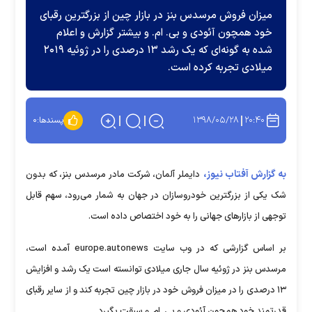
میزان فروش مرسدس بنز در بازار چین از بزرگترین رقبای
خود همچون آئودی و بی. ام. و بیشتر گزارش و اعلام
شده به گونه‌ای که یک رشد ۱۳ درصدی را در ژوئیه ۲۰۱۹
میلادی تجربه کرده است.
۱۳۹۸/۰۵/۲۸
۲۰:۴۰
پسندها:
۰
به گزارش آفتاب نیوز،
دایملر آلمان، شرکت مادر مرسدس بنز، که بدون
شک یکی از بزرگترین خودروسازان در جهان به شمار می‌رود، سهم قابل
توجهی از بازارهای جهانی را به خود اختصاص داده است.
بر اساس گزارشی که در وب سایت europe.autonews آمده است،
مرسدس بنز در ژوئیه سال جاری میلادی توانسته است یک رشد و افزایش
۱۳ درصدی را در میزان فروش خود در بازار چین تجربه کند و از سایر رقبای
قدرتمند خود همچون آئودی و بی. ام. و سبقت بگیرد.