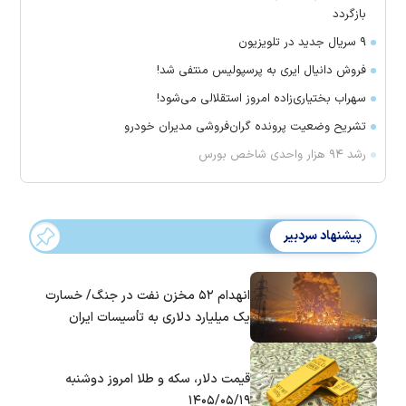
بازگردد
۹ سریال جدید در تلویزیون
فروش دانیال ایری به پرسپولیس منتفی شد!
سهراب بختیاری‌زاده امروز استقلالی می‌شود!
تشریح وضعیت پرونده گران‌فروشی مدیران خودرو
رشد ۹۴ هزار واحدی شاخص بورس
پیشنهاد سردبیر
انهدام ۵۲ مخزن نفت در جنگ/ خسارت
یک میلیارد دلاری به تأسیسات ایران
قیمت دلار، سکه و طلا امروز دوشنبه
۱۴۰۵/۰۵/۱۹