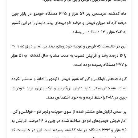
ماه گذشته، مرسدس بنز ۵۹ هزار و ۴۳۵ دستگاه خودرو در بازار چین
عرضه کرد که میزان فروش و عرضه خودروهای برند دایملر را در این کشور
به ۴۰۴ هزار و ۹۲ دستگاه می‌رساند.
این در حالیست که فروش و عرضه خودروهای برند بی. ام. و در ژوئیه ۲۰۱۹
با ۱۶ درصد رشد و افزایش نسبت به مدت مشابه سال گذشته، به ۵۱ هزار
و ۳۷۷ دستگاه رسیده بوده است.
گروه صنعتی فولکس‌واگن که هنوز فروش آئودی را اعلام و منتشر نکرده
است، همچنان سعی دارد عنوان بزرگترین و لوکس‌ترین برند خودروی
چین در ۲۰۱۸ را حفظ کرده و به خود اختصاص دهد.
بر اساس گزارش‌های منتشر شده از سوی جوینت ونچر فاو – فولکس‌واگن،
آمار فروش خودروهای آئودی ساخته شده در چین با ۱.۶ درصد افزایش به
۵۶ هزار و ۲۳۳ دستگاه در ماه گذشته رسیده است این در حالیست که