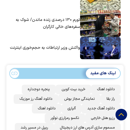
تورم ۱۳۰ درصدی زنده ماندن/ شوک به
سفره‌های خالی کارگران
واکنش وزیر ارتباطات به حجم‌خوری اینترنت
لینک های مفید
دانلود اهنگ
خرید بیت کوین
پنجره دوجداره
راز بقا
نمایندگی مجاز بوش
دانلود آهنگ رز‌ موزیک
دانلود آهنگ جدید
آلپاری
دانلود اهنگ
رزرو هتل خارجی
نکسو رمزارزی نوآور
مسموم سازی آدرس های ارز دیجیتال
ریپل در مسیر رشد