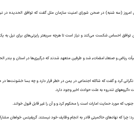
 امروز (سه شنبه) در صحن شورای امنیت سازمان ملل گفت که توافق الحدیده در نبود
توافق احساس شکست می‌کند و نیاز است تا هرچه سریعتر رایزنی‌های برای نیل به یک 
أت ریاض و صنعاء امضاتء شد و طرفین متعهد شدند که درگیری‌ها در استان و بندر الحد
 نگرانی کرد و گفت که شاکله اجتماعی در یمن در خطر قرار دارد و چه بسا خشونت‌ها در «
شت «گروههای تندرو» به علت حوادث اخیر وجود دارد.
نوب که مورد حمایت امارات است را محکوم کرد و و آن را غیر قابل قبول خواند.
د؛ چرا که نهادهای حاکمیتی قادر به انجام وظایف خود نیستند. گریفیتس خواهان مشار