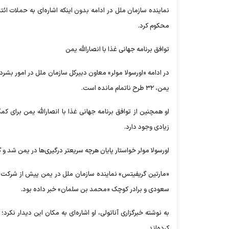
نماینده سازمان ملل در ادامه بدون اینکه اشاره‌ای به حملات 
محکوم کرد.
توافق برنامه جهانی غذا با انصارالله یمن
یمن، ۳۲ طرح ناتمام مانده است.
او همچنین از توافق برنامه جهانی غذا با انصارالله یمن برای ک
زیادی وجود دارد.
اورسولا مولر خواستار پایان هرچه سریعتر درگیری‌ها در یمن شد و
«مارتین گریفیتس» نماینده سازمان ملل در یمن پیش از شرکت د
سعودی و برادر کوچک «محمد بن سلمان» خبر داده بود.
به نوشته خبرگزاری آناتولی، او اشاره‌ای به مکان این دیدار نک
کرده‌اند.