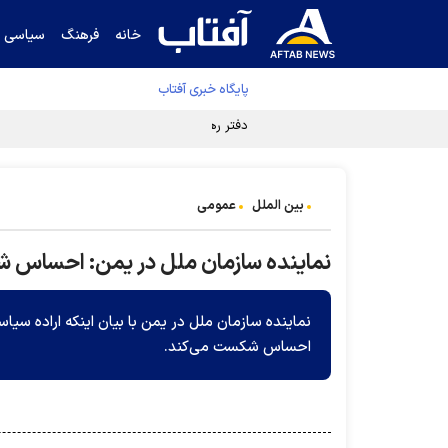
خانه
فرهنگ
سیاسی
پایگاه خبری آفتاب
دفتر رهبر انقلاب ادعای خرازی درباره پزشکیان ر
بین الملل
عمومی
نماینده سازمان ملل در یمن: احساس 
نماینده سازمان ملل در یمن با بیان اینکه اراده س
احساس شکست می‌کند.