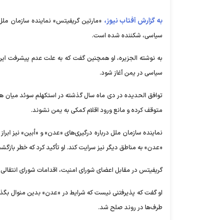
به گزارش آفتاب نیوز،
«مارتین گریفیتس» نماینده سازمان ملل
سیاسی، شکننده شده است.
به نوشته الجزیره، او همچنین گفت که به علت عدم پیشرفت این 
سیاسی در یمن آغاز شود.
توافق الحدیده در دی ماه سال گذشته در استکهلم سوئد میان هی
متوقف کرده و مانع ورود اقلام کمکی به یمن نشوند.
نماینده سازمان ملل درباره درگیری‌های «عدن» و «أبین» نیز ابراز
«عدن» به مناطق دیگر نیز سرایت کند. او تأکید کرد که خطر بازگ
گریفیتس در مقابل اعضای شورای امنیت، اقدامات شورای انتقالی ج
او گفت که پذیرفتنی نیست که شرایط در «عدن» بدین منوال بگذر
طرف‌ها در روند صلح شد.