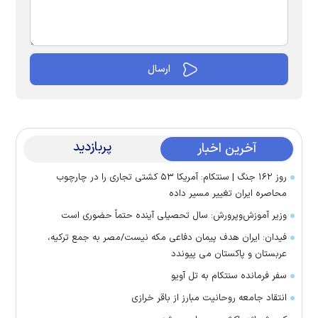
پربازدید
آخرین اخبار
روز ۱۶۲ جنگ | سنتکام: آمریکا ۵۳ کشتی تجاری را در چارچوب
محاصره ایران تغییر مسیر داده
وزیر آموزش‌وپرورش: سال تحصیلی آینده حتماً حضوری است
فیدان: ایران هدف پیمان دفاعی مکه نیست/مصر به جمع ترکیه،
عربستان و پاکستان می پیوندد
سفر فرمانده سنتکام به تل آویو
انتقاد جامعه روحانیت مبارز از باقر خرازی