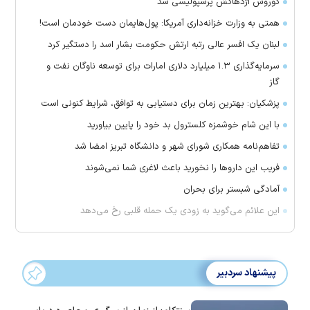
کوروش اژدهاکش پرسپولیسی شد
همتی به وزارت خزانه‌داری آمریکا: پول‌هایمان دست خودمان است!
لبنان یک افسر عالی رتبه ارتش حکومت بشار اسد را دستگیر کرد
سرمایه‌گذاری ۱.۳ میلیارد دلاری امارات برای توسعه ناوگان نفت و
گاز
پزشکیان: بهترین زمان برای دستیابی به توافق، شرایط کنونی است
با این شام خوشمزه کلسترول بد خود را پایین بیاورید
تفاهم‌نامه همکاری شورای شهر و دانشگاه تبریز امضا شد
فریب این دارو‌ها را نخورید باعث لاغری شما نمی‌شوند
آمادگی شبستر برای بحران
این علائم می‌گوید به زودی یک حمله قلبی رخ می‌دهد
پیشنهاد سردبیر