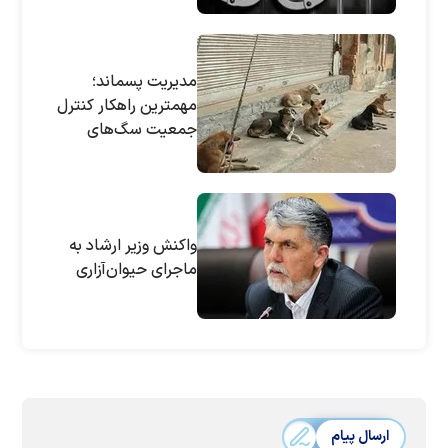
مدیریت پسماند؛
مهمترین راهکار کنترل
جمعیت سگ‌های
ولگرد/ کشتار جواب
نمی‌دهد
واکنش وزیر ارشاد به
ماجرای حیوان‌آزاری
ارسال پیام