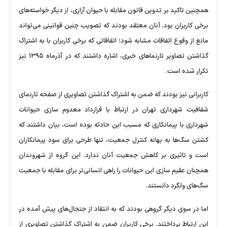
همچنین تاکید بر تدوین قانون مقابله با حیوان آزاری، از دیگر خواسته‌های
برخی کاربران بود. آنان معتقد بودند که تصویب چنین قوانینی می‌تواند
مانع از وقوع اتفاقات مشابه شود؛ اتفاقاتی که برخی کاربران با به اشتراک
گذاشتن تصاویر تارنماهای خبری، اشاره داشتند که در آذرماه ۱۳۹۵ نیز
تکرار شده است.
کاربرانی نیز بودند که ضمن به اشتراک گذاشتن تصاویری از صفحه تارنمای
شفافیت شهرداری تهران در ارتباط با قرارداد معدوم سازی حیوانات
شهرداری با پیمانکاری که مسبب این حادثه بوده است، بیان داشتند که
کشتن سگ‌ها به بهانه کنترل جمعیت، تنها طرحی برای سود پیمانکاران
است و تاثیری بر کاهش جمعیت آنان ندارد. این گروه از شهروندان
همچنان عقیم سازی این حیوانات را راهی انسانی‌تر برای مقابله با جمعیت
سگ‌های ولگرد دانستند.
اما در سوی دیگر گروهی بودند که به انتقاد از جنجال‌های پیش آمده در
این ارتباط پرداختند. برخی کاربران ضمن به اشتراک گذاشتن تصاویری از