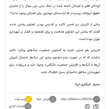
کودکان فقیر یا کودکان کشته شده در جنگ یمن، این سوال را از حامیان
حقوق حیوانات پرسیدند که آیا مسائل مهمتری برای اعتراض وجود ندارد؟
برخی از کاربران نیز ضمن تاکید بر قدیمی بودن تصاویر پخش شده،
گفتند که پخش این تصاویر هدفمند و برای تضعیف و فشار بر شهرداری
تهران بوده است.
کاربرانی هم ضمن اشاره به گسترش جمعیت سگ‌های ولگرد، تاکید
داشتند که که در صورت عدم معدوم سازی این سگ‌ها، احتمال آمیزش
آن‌ها با گرگ‌ها و افزایش جمعیت «گرگاس» وجود دارد و می‌تواند برای
شهروندان مناطق حاشیه‌ای بسیار خطرناک باشد.
منبع:
خبرگزاری ایرنا
گزارش خطا
پسندها:
۰
https://aftabnews.ir/002Xhv
اشتراک گذاری