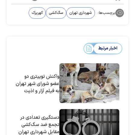
برچسب‌ها:
شهرداری تهران
سگ‌کشی
کهریزک
اخبار مرتبط
واکنش توییتری دو
عضو شورای شهر تهران
به فیلم آزار و اذیت
سگ‌ها
دستگیری تعدادی در
تجمع ضد سگ‌کشی
مقابل شهرداری تهران