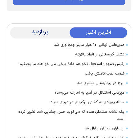
پربازدید
آخرین اخبار
مدیرعامل توانیر: ۱۰ هزار ماینر جمع‌آوری شد
کشف گورستانی از افراد بالارتبه
رئیس‌جمهور: استعفاء نخواهم داد/ برخی می خواهند ما بجنگیم!
قیمت نفت کاهش یافت
ایرج در بیمارستان بستری شد
میزبانی استقلال در آسیا به امارات می‌رسد؟
حمله پهپادی به کشتی ترکیه‌ای در دریای سیاه
یک نشانه هشداردهنده که می‌گوید حس چشایی شما تغییر کرده
است
ارسباران میزبان مارال ها
آتش‌سوزی دستگاه خنک‌کننده در محدوده زیر پل عالی‌نسب تبریز