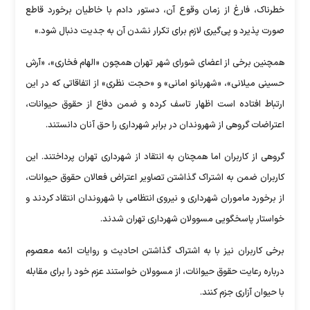
خطرناک، فارغ از زمان وقوع آن، دستور دادم با خاطیان برخورد قاطع
صورت پذیرد و پی‌گیری لازم برای تکرار نشدن آن به جدیت دنبال شود.»
همچنین برخی از اعضای شورای شهر تهران همچون «الهام فخاری»، «آرش
حسینی میلانی»، «شهربانو امانی» و «حجت نظری» از اتفاقاتی که در این
ارتباط افتاده است اظهار تاسف کرده و ضمن دفاع از حقوق حیوانات،
اعتراضات گروهی از شهروندان در برابر شهرداری را حق آنان دانستند.
گروهی از کاربران اما همچنان به انتقاد از شهرداری تهران پرداختند. این
کاربران ضمن به اشتراک گذاشتن تصاویر اعتراض فعالان حقوق حیوانات،
از برخورد ماموران شهرداری و نیروی انتظامی با شهروندان انتقاد کردند و
خواستار پاسخگویی مسوولان شهرداری تهران شدند.
برخی کاربران نیز با به اشتراک گذاشتن احادیث و روایات ائمه معصوم
درباره رعایت حقوق حیوانات، از مسوولان خواستند عزم خود را برای مقابله
با حیوان آزاری جزم کنند.