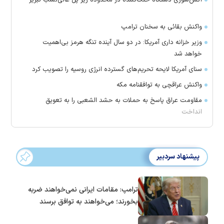
واکنش بقائی به سخنان ترامپ
وزیر خزانه داری آمریکا: در دو سال آینده تنگه هرمز بی‌اهمیت
خواهد شد
سنای آمریکا لایحه تحریم‌های گسترده انرژی روسیه را تصویب کرد
واکنش عراقچی به توافقنامه مکه
مقاومت عراق پاسخ به حملات به حشد الشعبی را به تعویق
انداخت
پیشنهاد سردبیر
ترامپ: مقامات ایرانی نمی‌خواهند ضربه
بخورند؛ می‌خواهند به توافق برسند