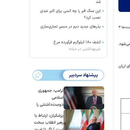
شد
این سنگ قبر را چه کسی برای اکبر عبدی
نصب کرد؟
بذرهای جدید دیم در مسیر تجاری‌سازی
ندها:
۴
کشف ۱۸۰ کیلوگرم فرآورده‌ مرغ
می‌شود.
غیربهداشتی در میانه
ی ارزان
پیشنهاد سردبیر
ترامپ: جمهوری
اسلامی
دوست‌داشتنی را
حسابی می‌کوبیم |
پزشکیان: ارتباط با
برای بزرگ‌ترین
رهبر انقلاب سخت
حمله آماده بودیم
است / اگر تا امروز